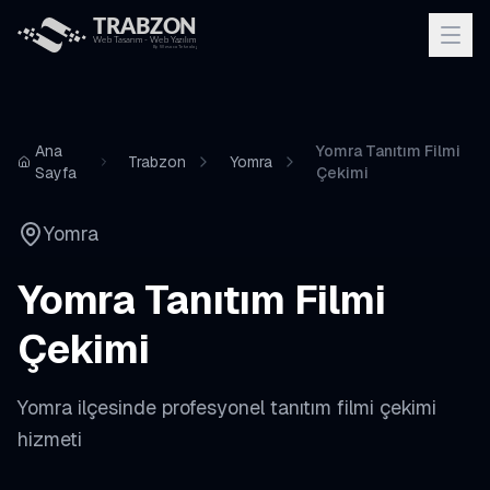
Ana
Yomra Tanıtım Filmi
Trabzon
Yomra
Sayfa
Çekimi
Yomra
Yomra
Tanıtım Filmi
Çekimi
Yomra
ilçesinde profesyonel
tanıtım filmi çekimi
hizmeti