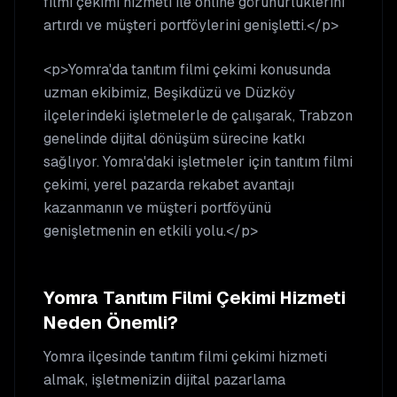
filmi çekimi hizmeti ile online görünürlüklerini
artırdı ve müşteri portföylerini genişletti.</p>
<p>Yomra'da tanıtım filmi çekimi konusunda
uzman ekibimiz, Beşikdüzü ve Düzköy
ilçelerindeki işletmelerle de çalışarak, Trabzon
genelinde dijital dönüşüm sürecine katkı
sağlıyor. Yomra'daki işletmeler için tanıtım filmi
çekimi, yerel pazarda rekabet avantajı
kazanmanın ve müşteri portföyünü
genişletmenin en etkili yolu.</p>
Yomra
Tanıtım Filmi Çekimi
Hizmeti
Neden Önemli?
Yomra
ilçesinde
tanıtım filmi çekimi
hizmeti
almak, işletmenizin dijital pazarlama