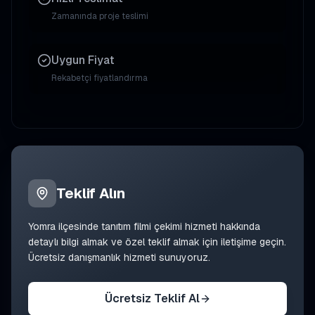
Zamanında proje teslimi
Uygun Fiyat
Rekabetçi fiyatlandırma
Teklif Alın
Yomra
ilçesinde
tanıtım filmi çekimi
hizmeti hakkında
detaylı bilgi almak ve özel teklif almak için iletişime geçin.
Ücretsiz danışmanlık hizmeti sunuyoruz.
Ücretsiz Teklif Al