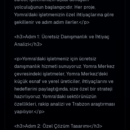
yolculuğunun başlangıcıdır. Her proje,
Yomra'daki işletmenizin özel ihtiyaçlarına göre
şekillenir ve adım adım ilerler.</p>
<h3>Adım 1: Ücretsiz Danışmanlık ve İhtiyaç
Analizi</h3>
<p>Yomra'daki işletmeniz için ücretsiz
danışmanlık hizmeti sunuyoruz. Yomra Merkez
çevresindeki işletmeler, Yomra Merkez'deki
küçük esnaf ve yerel üreticiler, ihtiyaçlarını ve
hedeflerini paylaştığında, size özel bir strateji
hazırlıyoruz. Yomra'daki sektörünüzün
özellikleri, rakip analizi ve Trabzon araştırması
yapılıyor.</p>
<h3>Adım 2: Özel Çözüm Tasarımı</h3>