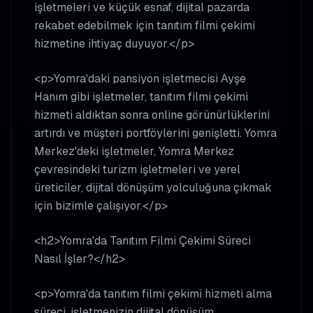
işletmeleri ve küçük esnaf, dijital pazarda
rekabet edebilmek için tanıtım filmi çekimi
hizmetine ihtiyaç duyuyor.</p>
<p>Yomra'daki pansiyon işletmecisi Ayşe
Hanım gibi işletmeler, tanıtım filmi çekimi
hizmeti aldıktan sonra online görünürlüklerini
artırdı ve müşteri portföylerini genişletti. Yomra
Merkez'deki işletmeler, Yomra Merkez
çevresindeki turizm işletmeleri ve yerel
üreticiler, dijital dönüşüm yolculuğuna çıkmak
için bizimle çalışıyor.</p>
<h2>Yomra'da Tanıtım Filmi Çekimi Süreci
Nasıl İşler?</h2>
<p>Yomra'da tanıtım filmi çekimi hizmeti alma
süreci, işletmenizin dijital dönüşüm