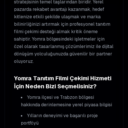
stratejisinin temel taşlarından biridir. Yerel
pazarda rekabet avantajı kazanmak, hedef
kitlenize etkili şekilde ulaşmak ve marka
bilinirliğinizi artırmak için profesyonel
tanıtım
filmi çekimi
desteği almak kritik öneme
sahiptir.
Yomra
bölgesindeki işletmeler için
özel olarak tasarlanmış çözümlerimiz ile dijital
dönüşüm yolculuğunuzda güvenilir bir partner
oluyoruz.
Yomra
Tanıtım Filmi Çekimi
Hizmeti
İçin Neden Bizi Seçmelisiniz?
Yomra
ilçesi ve Trabzon bölgesi
hakkında derinlemesine yerel piyasa bilgisi
Yılların deneyimi ve başarılı proje
portföyü