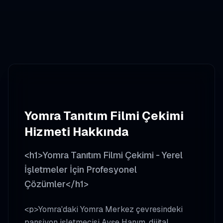
Yomra
Tanıtım Filmi Çekimi
Hizmeti Hakkında
<h1>Yomra Tanıtım Filmi Çekimi - Yerel
İşletmeler İçin Profesyonel
Çözümler</h1>
<p>Yomra'daki Yomra Merkez çevresindeki
pansiyon işletmecisi Ayşe Hanım, dijital