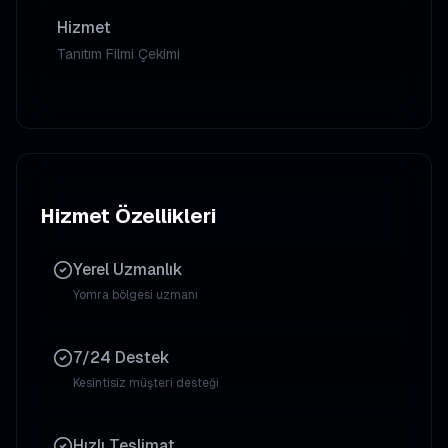
Hizmet
Tanıtım Filmi Çekimi
Hizmet Özellikleri
Yerel Uzmanlık
Yomra
bölgesi uzmanı
7/24 Destek
Kesintisiz müşteri desteği
Hızlı Teslimat