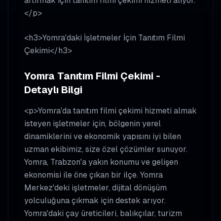
artırmak için tanıtım filmi çekimi hizmeti alıyor.
</p>
<h3>Yomra'daki İşletmeler İçin Tanıtım Filmi
Çekimi</h3>
Yomra Tanıtım Filmi Çekimi -
Detaylı Bilgi
<p>Yomra'da tanıtım filmi çekimi hizmeti almak
isteyen işletmeler için, bölgenin yerel
dinamiklerini ve ekonomik yapısını iyi bilen
uzman ekibimiz, size özel çözümler sunuyor.
Yomra, Trabzon'a yakın konumu ve gelişen
ekonomisi ile öne çıkan bir ilçe. Yomra
Merkez'deki işletmeler, dijital dönüşüm
yolculuğuna çıkmak için destek arıyor.
Yomra'daki çay üreticileri, balıkçılar, turizm