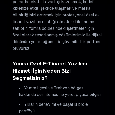
pazarda rekabet avantajı kazanmak, hedef
kitlenize etkili şekilde ulaşmak ve marka
bilinirliğinizi artırmak için profesyonel
özel e-
ticaret yazılımı
desteği almak kritik öneme
sahiptir.
Yomra
bölgesindeki işletmeler için
özel olarak tasarlanmış çözümlerimiz ile dijital
dönüşüm yolculuğunuzda güvenilir bir partner
oluyoruz.
Yomra
Özel E-Ticaret Yazılımı
Hizmeti İçin Neden Bizi
Seçmelisiniz?
Yomra
ilçesi ve Trabzon bölgesi
hakkında derinlemesine yerel piyasa bilgisi
Yılların deneyimi ve başarılı proje
portföyü