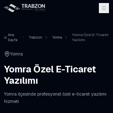
Ana
Yomra Özel E-Ticaret
Trabzon
Yomra
Sayfa
Yazılımı
Yomra
Yomra
Özel E-Ticaret
Yazılımı
Yomra
ilçesinde profesyonel
özel e-ticaret yazılımı
hizmeti