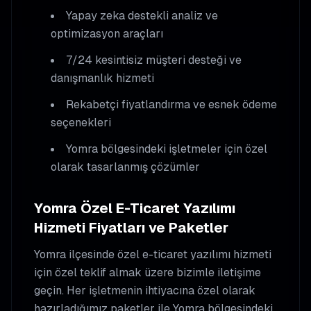
Yapay zeka destekli analiz ve
optimizasyon araçları
7/24 kesintisiz müşteri desteği ve
danışmanlık hizmeti
Rekabetçi fiyatlandırma ve esnek ödeme
seçenekleri
Yomra
bölgesindeki işletmeler için özel
olarak tasarlanmış çözümler
Yomra
Özel E-Ticaret Yazılımı
Hizmeti Fiyatları ve Paketler
Yomra
ilçesinde
özel e-ticaret yazılımı
hizmeti
için özel teklif almak üzere bizimle iletişime
geçin. Her işletmenin ihtiyacına özel olarak
hazırladığımız paketler ile
Yomra
bölgesindeki