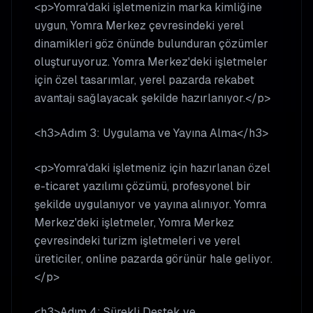
<p>Yomra'daki işletmenizin marka kimliğine
uygun, Yomra Merkez çevresindeki yerel
dinamikleri göz önünde bulunduran çözümler
oluşturuyoruz. Yomra Merkez'deki işletmeler
için özel tasarımlar, yerel pazarda rekabet
avantajı sağlayacak şekilde hazırlanıyor.</p>
<h3>Adım 3: Uygulama ve Yayına Alma</h3>
<p>Yomra'daki işletmeniz için hazırlanan özel
e-ticaret yazılımı çözümü, profesyonel bir
şekilde uygulanıyor ve yayına alınıyor. Yomra
Merkez'deki işletmeler, Yomra Merkez
çevresindeki turizm işletmeleri ve yerel
üreticiler, online pazarda görünür hale geliyor.
</p>
<h3>Adım 4: Sürekli Destek ve