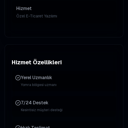
Hizmet
Özel E-Ticaret Yazılımı
Hizmet Özellikleri
Yerel Uzmanlık
Yomra
bölgesi uzmanı
7/24 Destek
Kesintisiz müşteri desteği
Hızlı Teslimat