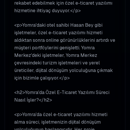
rekabet edebilmek için özel e-ticaret yazılımı
hizmetine ihtiyaç duyuyor.</p>
<p>Yomra'daki otel sahibi Hasan Bey gibi
işletmeler, özel e-ticaret yazılımı hizmeti
aldıktan sonra online görünürlüklerini artırdı ve
müşteri portföylerini genişletti. Yomra
Merkez'deki işletmeler, Yomra Merkez
çevresindeki turizm işletmeleri ve yerel
üreticiler, dijital dönüşüm yolculuğuna çıkmak
için bizimle çalışıyor.</p>
<h2>Yomra'da Özel E-Ticaret Yazılımı Süreci
Nasıl İşler?</h2>
<p>Yomra'da özel e-ticaret yazılımı hizmeti
alma süreci, işletmenizin dijital dönüşüm
yolculuğunun başlangıcıdır. Her proje,