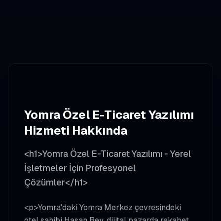
Yomra
Özel E-Ticaret Yazılımı
Hizmeti Hakkında
<h1>Yomra Özel E-Ticaret Yazılımı - Yerel
İşletmeler İçin Profesyonel
Çözümler</h1>
<p>Yomra'daki Yomra Merkez çevresindeki
otel sahibi Hasan Bey, dijital pazarda rekabet