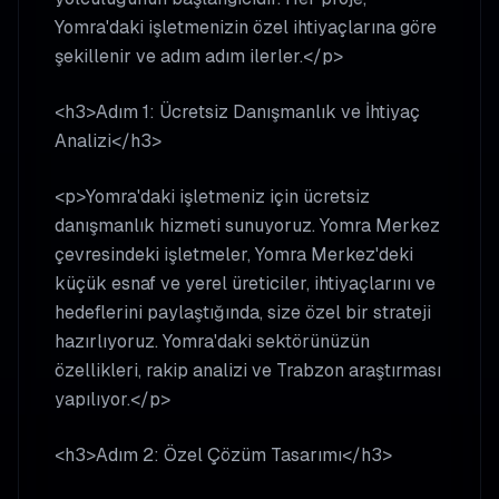
Yomra'daki işletmenizin özel ihtiyaçlarına göre
şekillenir ve adım adım ilerler.</p>
<h3>Adım 1: Ücretsiz Danışmanlık ve İhtiyaç
Analizi</h3>
<p>Yomra'daki işletmeniz için ücretsiz
danışmanlık hizmeti sunuyoruz. Yomra Merkez
çevresindeki işletmeler, Yomra Merkez'deki
küçük esnaf ve yerel üreticiler, ihtiyaçlarını ve
hedeflerini paylaştığında, size özel bir strateji
hazırlıyoruz. Yomra'daki sektörünüzün
özellikleri, rakip analizi ve Trabzon araştırması
yapılıyor.</p>
<h3>Adım 2: Özel Çözüm Tasarımı</h3>