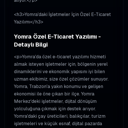
alıyor.</p>
<h3>Yomra'daki İşletmeler İçin Özel E-Ticaret
Yazılımı</h3>
Yomra Özel E-Ticaret Yazılımı -
Detaylı Bilgi
<p>Yomra'da özel e-ticaret yazılımı hizmeti
almak isteyen işletmeler için, bölgenin yerel
dinamiklerini ve ekonomik yapısını iyi bilen
uzman ekibimiz, size özel çözümler sunuyor.
Yomra, Trabzon'a yakın konumu ve gelişen
ekonomisi ile öne çıkan bir ilçe. Yomra
Merkez'deki işletmeler, dijital dönüşüm
yolculuğuna çıkmak için destek arıyor.
Yomra'daki çay üreticileri, balıkçılar, turizm
işletmeleri ve küçük esnaf, dijital pazarda