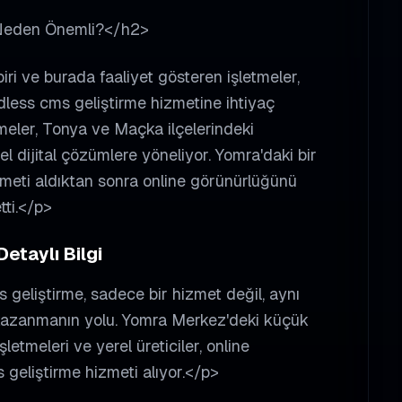
Neden Önemli?</h2>
ri ve burada faaliyet gösteren işletmeler,
dless cms geliştirme hizmetine ihtiyaç
eler, Tonya ve Maçka ilçelerindeki
el dijital çözümlere yöneliyor. Yomra'daki bir
zmeti aldıktan sonra online görünürlüğünü
tti.</p>
etaylı Bilgi
 geliştirme, sadece bir hizmet değil, aynı
kazanmanın yolu. Yomra Merkez'deki küçük
etmeleri ve yerel üreticiler, online
 geliştirme hizmeti alıyor.</p>