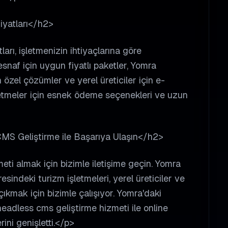
yatları</h2>
rı, işletmenizin ihtiyaçlarına göre
naf için uygun fiyatlı paketler, Yomra
 özel çözümler ve yerel üreticiler için e-
şletmeler için esnek ödeme seçenekleri ve uzun
CMS Geliştirme ile Başarıya Ulaşın</h2>
ti almak için bizimle iletişime geçin. Yomra
indeki turizm işletmeleri, yerel üreticiler ve
ıkmak için bizimle çalışıyor. Yomra'daki
 headless cms geliştirme hizmeti ile online
rini genişletti.</p>