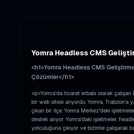
Yomra
Headless CMS Gelişti
<h1>Yomra Headless CMS Geliştirme -
Çözümler</h1>
<p>Yomra'da ticaret erbabı olarak çalışan 
bir web sitesi arıyordu. Yomra, Trabzon'a 
çıkan bir ilçe. Yomra Merkez'deki işletmele
destek arıyor. Yomra'daki işletmeler, headl
yolculuğuna çıkıyor ve bizimle çalışarak b