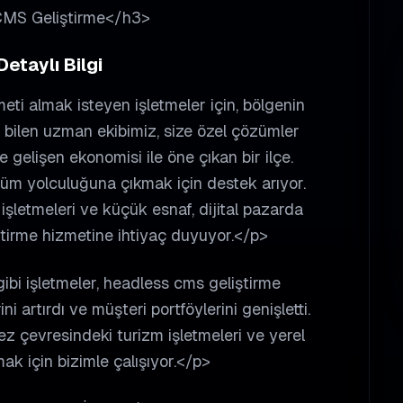
 CMS Geliştirme</h3>
etaylı Bilgi
ti almak isteyen işletmeler için, bölgenin
i bilen uzman ekibimiz, size özel çözümler
gelişen ekonomisi ile öne çıkan bir ilçe.
şüm yolculuğuna çıkmak için destek arıyor.
m işletmeleri ve küçük esnaf, dijital pazarda
tirme hizmetine ihtiyaç duyuyor.</p>
ibi işletmeler, headless cms geliştirme
i artırdı ve müşteri portföylerini genişletti.
z çevresindeki turizm işletmeleri ve yerel
mak için bizimle çalışıyor.</p>