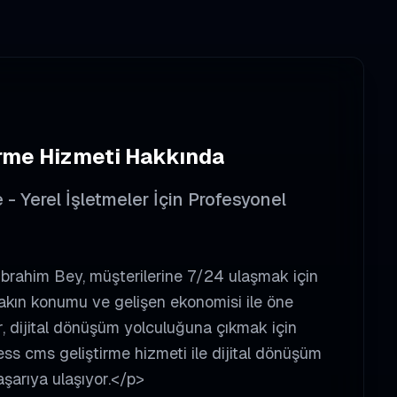
rme
Hizmeti Hakkında
 Yerel İşletmeler İçin Profesyonel
İbrahim Bey, müşterilerine 7/24 ulaşmak için
yakın konumu ve gelişen ekonomisi ile öne
r, dijital dönüşüm yolculuğuna çıkmak için
ess cms geliştirme hizmeti ile dijital dönüşüm
aşarıya ulaşıyor.</p>