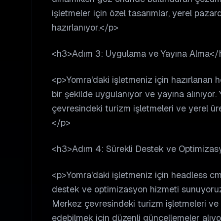
işletmeler için özel tasarımlar, yerel paza
hazırlanıyor.</p>
<h3>Adım 3: Uygulama ve Yayına Alma</
<p>Yomra'daki işletmeniz için hazırlanan 
bir şekilde uygulanıyor ve yayına alınıyor
çevresindeki turizm işletmeleri ve yerel üre
</p>
<h3>Adım 4: Sürekli Destek ve Optimiza
<p>Yomra'daki işletmeniz için headless cms
destek ve optimizasyon hizmeti sunuyoruz
Merkez çevresindeki turizm işletmeleri ve y
edebilmek için düzenli güncellemeler alıyo