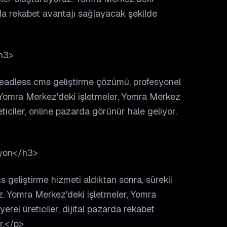
rda rekabet avantajı sağlayacak şekilde
h3>
headless cms geliştirme çözümü, profesyonel
. Yomra Merkez'deki işletmeler, Yomra Merkez
ticiler, online pazarda görünür hale geliyor.
syon</h3>
 geliştirme hizmeti aldıktan sonra, sürekli
. Yomra Merkez'deki işletmeler, Yomra
erel üreticiler, dijital pazarda rekabet
r.</p>