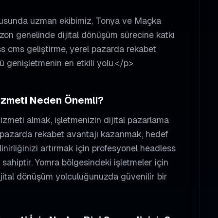
nusunda uzman ekibimiz, Tonya ve Maçka
abzon genelinde dijital dönüşüm sürecine katkı
ess cms geliştirme, yerel pazarda rekabet
 genişletmenin en etkili yolu.</p>
zmeti Neden Önemli?
izmeti almak, işletmenizin dijital pazarlama
rel pazarda rekabet avantajı kazanmak, hedef
inirliğinizi artırmak için profesyonel
headless
sahiptir.
Yomra
bölgesindeki işletmeler için
ijital dönüşüm yolculuğunuzda güvenilir bir