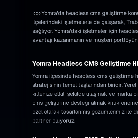
<p>Yomra'da headless cms geliştirme ko
ilçelerindeki işletmelerle de çalışarak, Tr
sağlıyor. Yomra'daki işletmeler için headl
avantajı kazanmanın ve müşteri portföyünü
Yomra
Headless CMS Geliştirme
Hi
Yomra
ilçesinde
headless cms geliştirme
h
stratejisinin temel taşlarından biridir. Ye
kitlenize etkili şekilde ulaşmak ve marka bil
cms geliştirme
desteği almak kritik öneme 
özel olarak tasarlanmış çözümlerimiz ile d
partner oluyoruz.