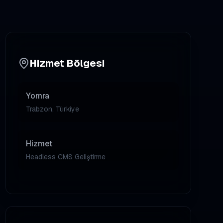
Hizmet Bölgesi
Yomra
Trabzon, Türkiye
Hizmet
Headless CMS Geliştirme