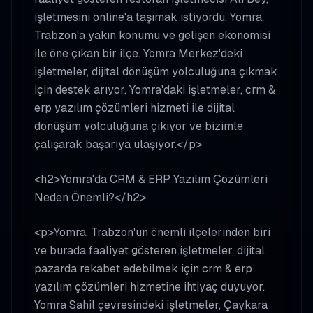
işletmesini online'a taşımak istiyordu. Yomra,
Trabzon'a yakın konumu ve gelişen ekonomisi
ile öne çıkan bir ilçe. Yomra Merkez'deki
işletmeler, dijital dönüşüm yolculuğuna çıkmak
için destek arıyor. Yomra'daki işletmeler, crm &
erp yazılım çözümleri hizmeti ile dijital
dönüşüm yolculuğuna çıkıyor ve bizimle
çalışarak başarıya ulaşıyor.</p>
<h2>Yomra'da CRM & ERP Yazılım Çözümleri
Neden Önemli?</h2>
<p>Yomra, Trabzon'un önemli ilçelerinden biri
ve burada faaliyet gösteren işletmeler, dijital
pazarda rekabet edebilmek için crm & erp
yazılım çözümleri hizmetine ihtiyaç duyuyor.
Yomra Sahil çevresindeki işletmeler, Çaykara