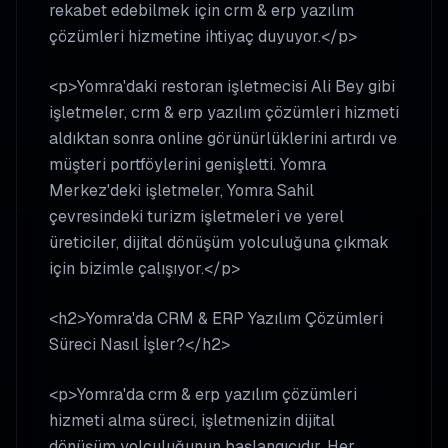
rekabet edebilmek için crm & erp yazılım
çözümleri hizmetine ihtiyaç duyuyor.</p>
<p>Yomra'daki restoran işletmecisi Ali Bey gibi
işletmeler, crm & erp yazılım çözümleri hizmeti
aldıktan sonra online görünürlüklerini artırdı ve
müşteri portföylerini genişletti. Yomra
Merkez'deki işletmeler, Yomra Sahil
çevresindeki turizm işletmeleri ve yerel
üreticiler, dijital dönüşüm yolculuğuna çıkmak
için bizimle çalışıyor.</p>
<h2>Yomra'da CRM & ERP Yazılım Çözümleri
Süreci Nasıl İşler?</h2>
<p>Yomra'da crm & erp yazılım çözümleri
hizmeti alma süreci, işletmenizin dijital
dönüşüm yolculuğunun başlangıcıdır. Her