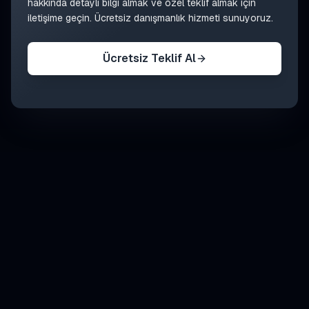
hakkında detaylı bilgi almak ve özel teklif almak için
iletişime geçin. Ücretsiz danışmanlık hizmeti sunuyoruz.
Ücretsiz Teklif Al