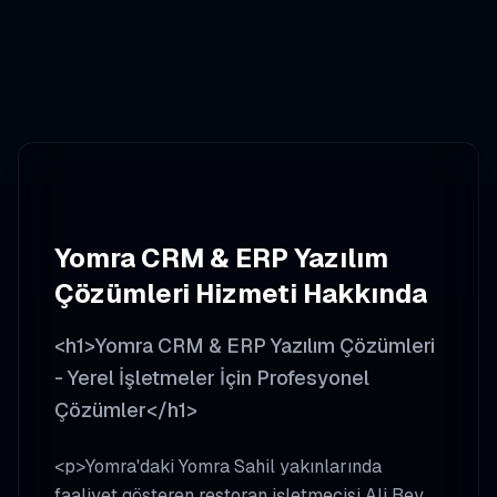
Yomra
CRM & ERP Yazılım
Çözümleri
Hizmeti Hakkında
<h1>Yomra CRM & ERP Yazılım Çözümleri
- Yerel İşletmeler İçin Profesyonel
Çözümler</h1>
<p>Yomra'daki Yomra Sahil yakınlarında
faaliyet gösteren restoran işletmecisi Ali Bey,