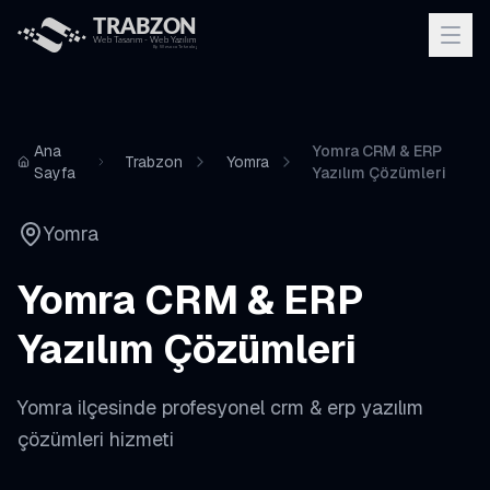
Ana
Yomra CRM & ERP
Trabzon
Yomra
Sayfa
Yazılım Çözümleri
Yomra
Yomra
CRM & ERP
Yazılım Çözümleri
Yomra
ilçesinde profesyonel
crm & erp yazılım
çözümleri
hizmeti