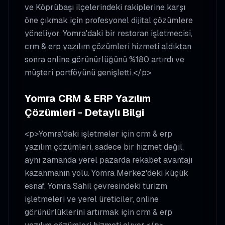
ve Köprübaşı ilçelerindeki rakiplerine karşı
öne çıkmak için profesyonel dijital çözümlere
yöneliyor. Yomra'daki bir restoran işletmecisi,
crm & erp yazılım çözümleri hizmeti aldıktan
sonra online görünürlüğünü %180 artırdı ve
müşteri portföyünü genişletti.</p>
Yomra CRM & ERP Yazılım
Çözümleri - Detaylı Bilgi
<p>Yomra'daki işletmeler için crm & erp
yazılım çözümleri, sadece bir hizmet değil,
aynı zamanda yerel pazarda rekabet avantajı
kazanmanın yolu. Yomra Merkez'deki küçük
esnaf, Yomra Sahil çevresindeki turizm
işletmeleri ve yerel üreticiler, online
görünürlüklerini artırmak için crm & erp