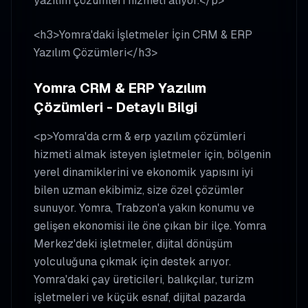
yazılım çözümleri hizmeti alıyor.</p>
<h3>Yomra'daki İşletmeler İçin CRM & ERP
Yazılım Çözümleri</h3>
Yomra CRM & ERP Yazılım
Çözümleri - Detaylı Bilgi
<p>Yomra'da crm & erp yazılım çözümleri
hizmeti almak isteyen işletmeler için, bölgenin
yerel dinamiklerini ve ekonomik yapısını iyi
bilen uzman ekibimiz, size özel çözümler
sunuyor. Yomra, Trabzon'a yakın konumu ve
gelişen ekonomisi ile öne çıkan bir ilçe. Yomra
Merkez'deki işletmeler, dijital dönüşüm
yolculuğuna çıkmak için destek arıyor.
Yomra'daki çay üreticileri, balıkçılar, turizm
işletmeleri ve küçük esnaf, dijital pazarda