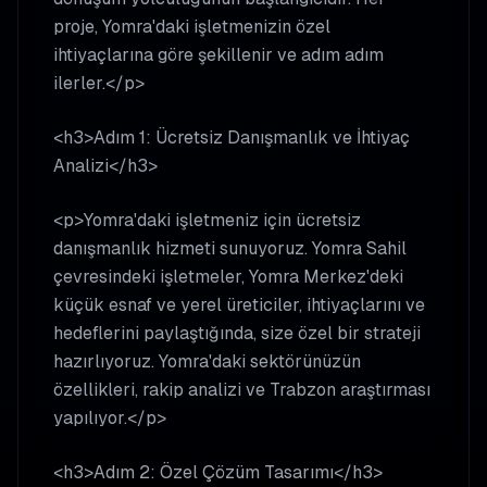
proje, Yomra'daki işletmenizin özel
ihtiyaçlarına göre şekillenir ve adım adım
ilerler.</p>
<h3>Adım 1: Ücretsiz Danışmanlık ve İhtiyaç
Analizi</h3>
<p>Yomra'daki işletmeniz için ücretsiz
danışmanlık hizmeti sunuyoruz. Yomra Sahil
çevresindeki işletmeler, Yomra Merkez'deki
küçük esnaf ve yerel üreticiler, ihtiyaçlarını ve
hedeflerini paylaştığında, size özel bir strateji
hazırlıyoruz. Yomra'daki sektörünüzün
özellikleri, rakip analizi ve Trabzon araştırması
yapılıyor.</p>
<h3>Adım 2: Özel Çözüm Tasarımı</h3>