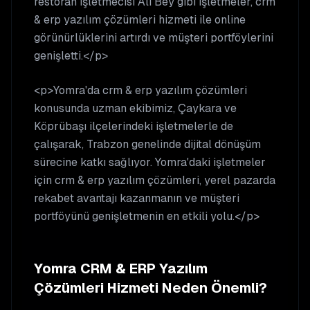
restoran işletmecisi Ali Bey gibi işletmeler, crm
& erp yazılım çözümleri hizmeti ile online
görünürlüklerini artırdı ve müşteri portföylerini
genişletti.</p>
<p>Yomra'da crm & erp yazılım çözümleri
konusunda uzman ekibimiz, Çaykara ve
Köprübaşı ilçelerindeki işletmelerle de
çalışarak, Trabzon genelinde dijital dönüşüm
sürecine katkı sağlıyor. Yomra'daki işletmeler
için crm & erp yazılım çözümleri, yerel pazarda
rekabet avantajı kazanmanın ve müşteri
portföyünü genişletmenin en etkili yolu.</p>
Yomra
CRM & ERP Yazılım
Çözümleri
Hizmeti Neden Önemli?