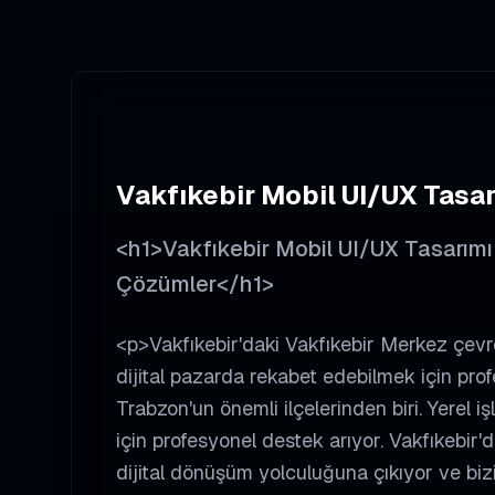
Vakfıkebir
Mobil UI/UX Tasar
<h1>Vakfıkebir Mobil UI/UX Tasarımı 
Çözümler</h1>
<p>Vakfıkebir'daki Vakfıkebir Merkez çevr
dijital pazarda rekabet edebilmek için prof
Trabzon'un önemli ilçelerinden biri. Yerel 
için profesyonel destek arıyor. Vakfıkebir'd
dijital dönüşüm yolculuğuna çıkıyor ve biz