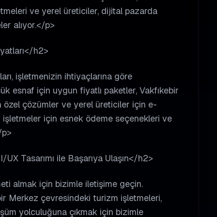
eleri ve yerel üreticiler, dijital pazarda
er alıyor.</p>
yatları</h2>
arı, işletmenizin ihtiyaçlarına göre
k esnaf için uygun fiyatlı paketler, Vakfıkebir
 özel çözümler ve yerel üreticiler için e-
ki işletmeler için esnek ödeme seçenekleri ve
/p>
UI/UX Tasarımı ile Başarıya Ulaşın</h2>
ti almak için bizimle iletişime geçin.
ir Merkez çevresindeki turizm işletmeleri,
önüşüm yolculuğuna çıkmak için bizimle