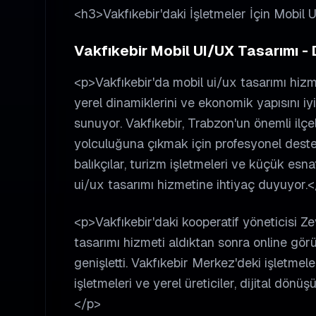
<h3>Vakfıkebir'daki İşletmeler İçin Mobil
Vakfıkebir Mobil UI/UX Tasarımı - D
<p>Vakfıkebir'da mobil ui/ux tasarımı hizme
yerel dinamiklerini ve ekonomik yapısını iy
sunuyor. Vakfıkebir, Trabzon'un önemli ilçel
yolculuğuna çıkmak için profesyonel destek 
balıkçılar, turizm işletmeleri ve küçük esna
ui/ux tasarımı hizmetine ihtiyaç duyuyor.
<p>Vakfıkebir'daki kooperatif yöneticisi Ze
tasarımı hizmeti aldıktan sonra online görün
genişletti. Vakfıkebir Merkez'deki işletmel
işletmeleri ve yerel üreticiler, dijital dön
</p>