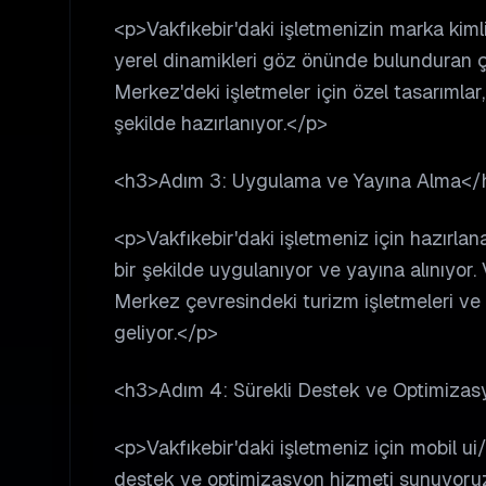
<p>Vakfıkebir'daki işletmenizin marka kim
yerel dinamikleri göz önünde bulunduran ç
Merkez'deki işletmeler için özel tasarımla
şekilde hazırlanıyor.</p>
<h3>Adım 3: Uygulama ve Yayına Alma</
<p>Vakfıkebir'daki işletmeniz için hazırla
bir şekilde uygulanıyor ve yayına alınıyor.
Merkez çevresindeki turizm işletmeleri ve 
geliyor.</p>
<h3>Adım 4: Sürekli Destek ve Optimiza
<p>Vakfıkebir'daki işletmeniz için mobil ui/
destek ve optimizasyon hizmeti sunuyoruz.