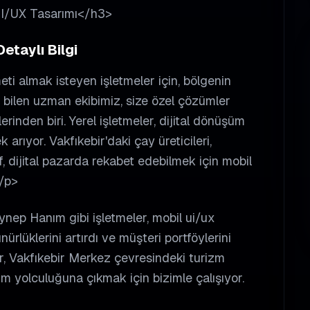
 UI/UX Tasarımı</h3>
etaylı Bilgi
ti almak isteyen işletmeler için, bölgenin
i bilen uzman ekibimiz, size özel çözümler
erinden biri. Yerel işletmeler, dijital dönüşüm
arıyor. Vakfıkebir'daki çay üreticileri,
f, dijital pazarda rekabet edebilmek için mobil
</p>
ynep Hanım gibi işletmeler, mobil ui/ux
ürlüklerini artırdı ve müşteri portföylerini
er, Vakfıkebir Merkez çevresindeki turizm
üşüm yolculuğuna çıkmak için bizimle çalışıyor.