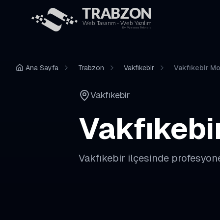
Ana Sayfa
Trabzon
Vakfıkebir
Vakfıkebir Mo
Vakfıkebir
Vakfıkebi
Vakfıkebir
ilçesinde profesyon