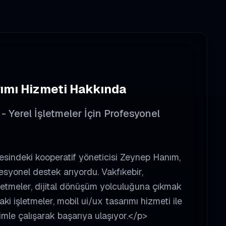
ımı
Hizmeti Hakkında
- Yerel İşletmeler İçin Profesyonel
esindeki kooperatif yöneticisi Zeynep Hanım,
esyonel destek arıyordu. Vakfıkebir,
işletmeler, dijital dönüşüm yolculuğuna çıkmak
aki işletmeler, mobil ui/ux tasarımı hizmeti ile
imle çalışarak başarıya ulaşıyor.</p>