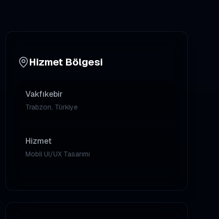
Hizmet Bölgesi
Vakfıkebir
Trabzon, Türkiye
Hizmet
Mobil UI/UX Tasarımı