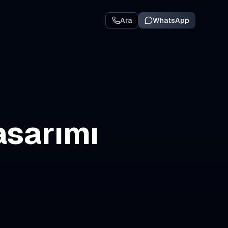
Ara
WhatsApp
asarımı