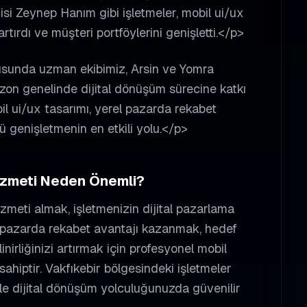
cisi Zeynep Hanım gibi işletmeler, mobil ui/ux
artırdı ve müşteri portföylerini genişletti.</p>
nusunda uzman ekibimiz, Arsin ve Yomra
abzon genelinde dijital dönüşüm sürecine katkı
bil ui/ux tasarımı, yerel pazarda rekabet
 genişletmenin en etkili yolu.</p>
zmeti Neden Önemli?
zmeti almak, işletmenizin dijital pazarlama
rel pazarda rekabet avantajı kazanmak, hedef
inirliğinizi artırmak için profesyonel
mobil
sahiptir.
Vakfıkebir
bölgesindeki işletmeler
ile dijital dönüşüm yolculuğunuzda güvenilir