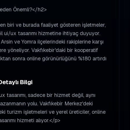
 Neden Önemli?</h2>
en biri ve burada faaliyet gösteren işletmeler,
il ui/ux tasarımı hizmetine ihtiyaç duyuyor.
Arsin ve Yomra ilçelerindeki rakiplerine karşı
re yöneliyor. Vakfıkebir'daki bir kooperatif
ldıktan sonra online görünürlüğünü %180 artırdı
etaylı Bilgi
/ux tasarımı, sadece bir hizmet değil, aynı
azanmanın yolu. Vakfıkebir Merkez'deki
 turizm işletmeleri ve yerel üreticiler, online
asarımı hizmeti alıyor.</p>