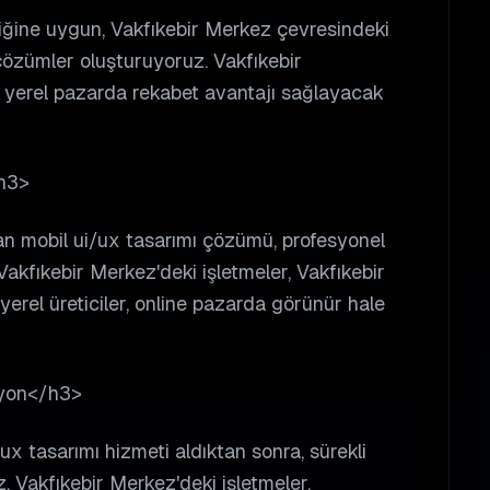
liğine uygun, Vakfıkebir Merkez çevresindeki
özümler oluşturuyoruz. Vakfıkebir
r, yerel pazarda rekabet avantajı sağlayacak
h3>
nan mobil ui/ux tasarımı çözümü, profesyonel
 Vakfıkebir Merkez'deki işletmeler, Vakfıkebir
yerel üreticiler, online pazarda görünür hale
syon</h3>
ux tasarımı hizmeti aldıktan sonra, sürekli
 Vakfıkebir Merkez'deki işletmeler,