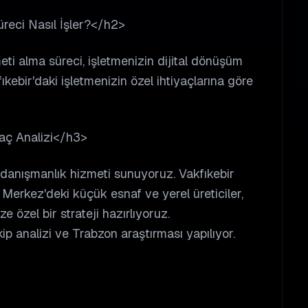
reci Nasıl İşler?</h2>
eti alma süreci, işletmenizin dijital dönüşüm
ıkebir'daki işletmenizin özel ihtiyaçlarına göre
yaç Analizi</h3>
z danışmanlık hizmeti sunuyoruz. Vakfıkebir
 Merkez'deki küçük esnaf ve yerel üreticiler,
ze özel bir strateji hazırlıyoruz.
kip analizi ve Trabzon araştırması yapılıyor.