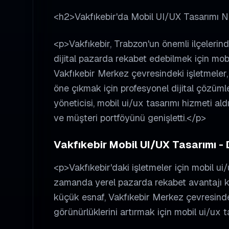
<h2>Vakfıkebir'da Mobil UI/UX Tasarımı
<p>Vakfıkebir, Trabzon'un önemli ilçelerind
dijital pazarda rekabet edebilmek için mob
Vakfıkebir Merkez çevresindeki işletmeler, 
öne çıkmak için profesyonel dijital çözümle
yöneticisi, mobil ui/ux tasarımı hizmeti a
ve müşteri portföyünü genişletti.</p>
Vakfıkebir Mobil UI/UX Tasarımı - D
<p>Vakfıkebir'daki işletmeler için mobil ui
zamanda yerel pazarda rekabet avantajı k
küçük esnaf, Vakfıkebir Merkez çevresindeki
görünürlüklerini artırmak için mobil ui/ux t