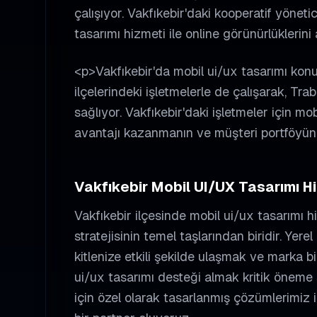
çalışıyor. Vakfıkebir'daki kooperatif yöneti
tasarımı hizmeti ile online görünürlüklerini 
<p>Vakfıkebir'da mobil ui/ux tasarımı ko
ilçelerindeki işletmelerle de çalışarak, Tr
sağlıyor. Vakfıkebir'daki işletmeler için mo
avantajı kazanmanın ve müşteri portföyünü
Vakfıkebir
Mobil UI/UX Tasarımı
Hi
Vakfıkebir
ilçesinde
mobil ui/ux tasarımı
hi
stratejisinin temel taşlarından biridir. Ye
kitlenize etkili şekilde ulaşmak ve marka bil
ui/ux tasarımı
desteği almak kritik öneme 
için özel olarak tasarlanmış çözümlerimiz 