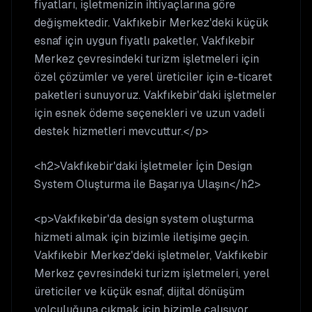
fiyatları, işletmenizin ihtiyaçlarına göre
değişmektedir. Vakfıkebir Merkez'deki küçük
esnaf için uygun fiyatlı paketler, Vakfıkebir
Merkez çevresindeki turizm işletmeleri için
özel çözümler ve yerel üreticiler için e-ticaret
paketleri sunuyoruz. Vakfıkebir'daki işletmeler
için esnek ödeme seçenekleri ve uzun vadeli
destek hizmetleri mevcuttur.</p>
<h2>Vakfıkebir'daki İşletmeler İçin Design
System Oluşturma ile Başarıya Ulaşın</h2>
<p>Vakfıkebir'da design system oluşturma
hizmeti almak için bizimle iletişime geçin.
Vakfıkebir Merkez'deki işletmeler, Vakfıkebir
Merkez çevresindeki turizm işletmeleri, yerel
üreticiler ve küçük esnaf, dijital dönüşüm
yolculuğuna çıkmak için bizimle çalışıyor.