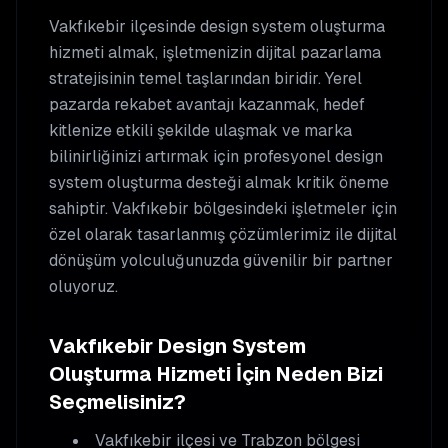
Vakfıkebir
ilçesinde
design system oluşturma
hizmeti almak, işletmenizin dijital pazarlama
stratejisinin temel taşlarından biridir. Yerel
pazarda rekabet avantajı kazanmak, hedef
kitlenize etkili şekilde ulaşmak ve marka
bilinirliğinizi artırmak için profesyonel
design
system oluşturma
desteği almak kritik öneme
sahiptir.
Vakfıkebir
bölgesindeki işletmeler için
özel olarak tasarlanmış çözümlerimiz ile dijital
dönüşüm yolculuğunuzda güvenilir bir partner
oluyoruz.
Vakfıkebir
Design System
Oluşturma
Hizmeti İçin Neden Bizi
Seçmelisiniz?
Vakfıkebir
ilçesi ve Trabzon bölgesi