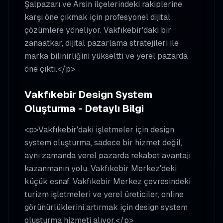
Şalpazarı ve Arsin ilçelerindeki rakiplerine
karşı öne çıkmak için profesyonel dijital
çözümlere yöneliyor. Vakfıkebir'daki bir
zanaatkar, dijital pazarlama stratejileri ile
marka bilinirliğini yükseltti ve yerel pazarda
öne çıktı.</p>
Vakfıkebir Design System
Oluşturma - Detaylı Bilgi
<p>Vakfıkebir'daki işletmeler için design
system oluşturma, sadece bir hizmet değil,
aynı zamanda yerel pazarda rekabet avantajı
kazanmanın yolu. Vakfıkebir Merkez'deki
küçük esnaf, Vakfıkebir Merkez çevresindeki
turizm işletmeleri ve yerel üreticiler, online
görünürlüklerini artırmak için design system
oluşturma hizmeti alıyor.</p>