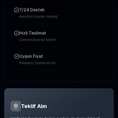
7/24 Destek
Kesintisiz müşteri desteği
Hızlı Teslimat
Zamanında proje teslimi
Uygun Fiyat
Rekabetçi fiyatlandırma
Teklif Alın