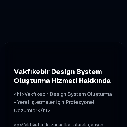
Vakfıkebir
Design System
Oluşturma
Hizmeti Hakkında
<h1>Vakfıkebir Design System Oluşturma
- Yerel İşletmeler İçin Profesyonel
Çözümler</h1>
<p>Vakfıkebir'da zanaatkar olarak çalışan