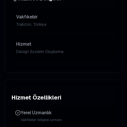
Vakfıkebir
Trabzon, Türkiye
Hizmet
Design System Oluşturma
Hizmet Özellikleri
Yerel Uzmanlık
Vakfıkebir
bölgesi uzmanı