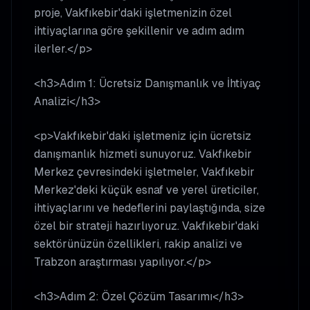
proje, Vakfıkebir'daki işletmenizin özel
ihtiyaçlarına göre şekillenir ve adım adım
ilerler.</p>
<h3>Adım 1: Ücretsiz Danışmanlık ve İhtiyaç
Analizi</h3>
<p>Vakfıkebir'daki işletmeniz için ücretsiz
danışmanlık hizmeti sunuyoruz. Vakfıkebir
Merkez çevresindeki işletmeler, Vakfıkebir
Merkez'deki küçük esnaf ve yerel üreticiler,
ihtiyaçlarını ve hedeflerini paylaştığında, size
özel bir strateji hazırlıyoruz. Vakfıkebir'daki
sektörünüzün özellikleri, rakip analizi ve
Trabzon araştırması yapılıyor.</p>
<h3>Adım 2: Özel Çözüm Tasarımı</h3>