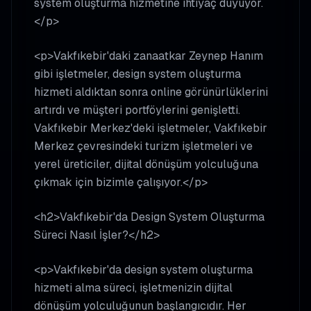
system oluşturma hizmetine ihtiyaç duyuyor.
</p>
<p>Vakfıkebir'daki zanaatkar Zeynep Hanım
gibi işletmeler, design system oluşturma
hizmeti aldıktan sonra online görünürlüklerini
artırdı ve müşteri portföylerini genişletti.
Vakfıkebir Merkez'deki işletmeler, Vakfıkebir
Merkez çevresindeki turizm işletmeleri ve
yerel üreticiler, dijital dönüşüm yolculuğuna
çıkmak için bizimle çalışıyor.</p>
<h2>Vakfıkebir'da Design System Oluşturma
Süreci Nasıl İşler?</h2>
<p>Vakfıkebir'da design system oluşturma
hizmeti alma süreci, işletmenizin dijital
dönüşüm yolculuğunun başlangıcıdır. Her