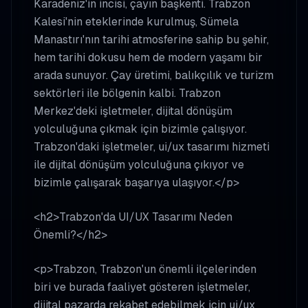
Karadeniz'in incisi, çayın başkenti. Trabzon
Kalesi'nin eteklerinde kurulmuş, Sümela
Manastırı'nın tarihi atmosferine sahip bu şehir,
hem tarihi dokusu hem de modern yaşamı bir
arada sunuyor. Çay üretimi, balıkçılık ve turizm
sektörleri ile bölgenin kalbi. Trabzon
Merkez'deki işletmeler, dijital dönüşüm
yolculuğuna çıkmak için bizimle çalışıyor.
Trabzon'daki işletmeler, ui/ux tasarımı hizmeti
ile dijital dönüşüm yolculuğuna çıkıyor ve
bizimle çalışarak başarıya ulaşıyor.</p>
<h2>Trabzon'da UI/UX Tasarımı Neden
Önemli?</h2>
<p>Trabzon, Trabzon'un önemli ilçelerinden
biri ve burada faaliyet gösteren işletmeler,
dijital pazarda rekabet edebilmek için ui/ux