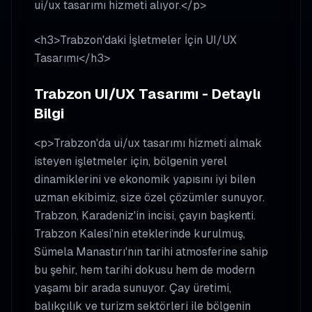
ui/ux tasarımı hizmeti alıyor.</p>
<h3>Trabzon'daki İşletmeler İçin UI/UX
Tasarımı</h3>
Trabzon UI/UX Tasarımı - Detaylı
Bilgi
<p>Trabzon'da ui/ux tasarımı hizmeti almak
isteyen işletmeler için, bölgenin yerel
dinamiklerini ve ekonomik yapısını iyi bilen
uzman ekibimiz, size özel çözümler sunuyor.
Trabzon, Karadeniz'in incisi, çayın başkenti.
Trabzon Kalesi'nin eteklerinde kurulmuş,
Sümela Manastırı'nın tarihi atmosferine sahip
bu şehir, hem tarihi dokusu hem de modern
yaşamı bir arada sunuyor. Çay üretimi,
balıkçılık ve turizm sektörleri ile bölgenin