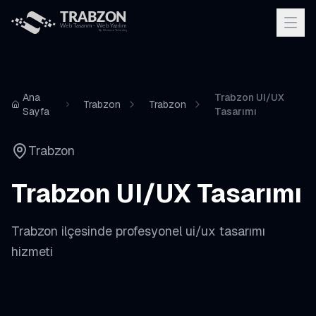
Ana
Trabzon UI/UX
Trabzon
Trabzon
Sayfa
Tasarımı
Trabzon
Trabzon
UI/UX Tasarımı
Trabzon
ilçesinde profesyonel
ui/ux tasarımı
hizmeti