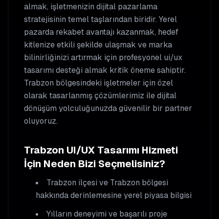
almak, işletmenizin dijital pazarlama
stratejisinin temel taşlarından biridir. Yerel
pazarda rekabet avantajı kazanmak, hedef
kitlenize etkili şekilde ulaşmak ve marka
bilinirliğinizi artırmak için profesyonel
ui/ux
tasarımı
desteği almak kritik öneme sahiptir.
Trabzon
bölgesindeki işletmeler için özel
olarak tasarlanmış çözümlerimiz ile dijital
dönüşüm yolculuğunuzda güvenilir bir partner
oluyoruz.
Trabzon
UI/UX Tasarımı
Hizmeti
İçin Neden Bizi Seçmelisiniz?
Trabzon
ilçesi ve Trabzon bölgesi
hakkında derinlemesine yerel piyasa bilgisi
Yılların deneyimi ve başarılı proje