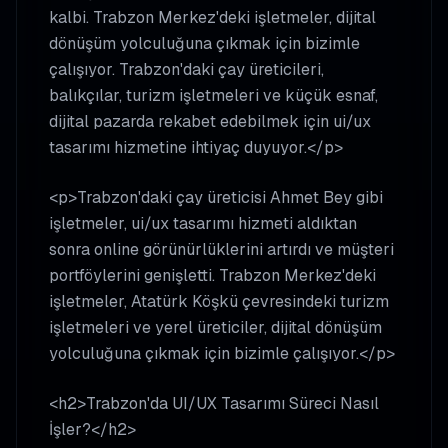
kalbi. Trabzon Merkez'deki işletmeler, dijital
dönüşüm yolculuğuna çıkmak için bizimle
çalışıyor. Trabzon'daki çay üreticileri,
balıkçılar, turizm işletmeleri ve küçük esnaf,
dijital pazarda rekabet edebilmek için ui/ux
tasarımı hizmetine ihtiyaç duyuyor.</p>
<p>Trabzon'daki çay üreticisi Ahmet Bey gibi
işletmeler, ui/ux tasarımı hizmeti aldıktan
sonra online görünürlüklerini artırdı ve müşteri
portföylerini genişletti. Trabzon Merkez'deki
işletmeler, Atatürk Köşkü çevresindeki turizm
işletmeleri ve yerel üreticiler, dijital dönüşüm
yolculuğuna çıkmak için bizimle çalışıyor.</p>
<h2>Trabzon'da UI/UX Tasarımı Süreci Nasıl
İşler?</h2>