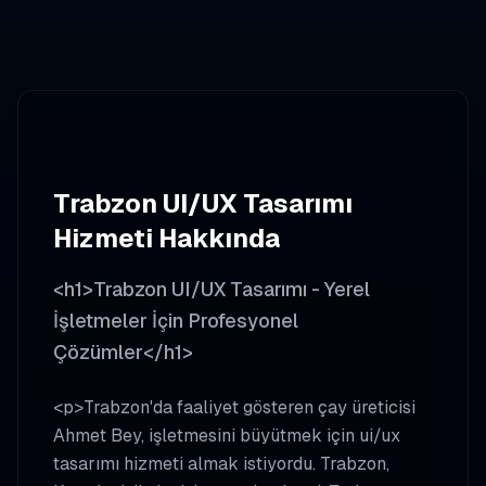
Trabzon
UI/UX Tasarımı
Hizmeti Hakkında
<h1>Trabzon UI/UX Tasarımı - Yerel
İşletmeler İçin Profesyonel
Çözümler</h1>
<p>Trabzon'da faaliyet gösteren çay üreticisi
Ahmet Bey, işletmesini büyütmek için ui/ux
tasarımı hizmeti almak istiyordu. Trabzon,