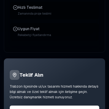
Hızlı Teslimat
Zamanında proje teslimi
Uygun Fiyat
Rekabetçi fiyatlandırma
Teklif Alın
Trabzon
ilçesinde
ui/ux tasarımı
hizmeti hakkında detaylı
bilgi almak ve özel teklif almak için iletişime geçin.
Ücretsiz danışmanlık hizmeti sunuyoruz.