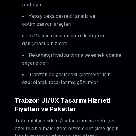
portföyü
Yapay zeka destekli analiz ve
optimizasyon araçları
7/24 kesintisiz müşteri desteği ve
danışmanlık hizmeti
Rekabetçi fiyatlandırma ve esnek ödeme
seçenekleri
Trabzon
bölgesindeki işletmeler için
özel olarak tasarlanmış çözümler
Trabzon
UI/UX Tasarımı
Hizmeti
Fiyatları ve Paketler
Trabzon
ilçesinde
ui/ux tasarımı
hizmeti için
özel teklif almak üzere bizimle iletişime geçin.