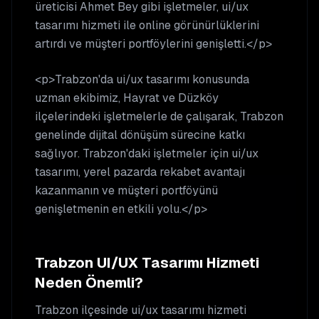
üreticisi Ahmet Bey gibi işletmeler, ui/ux
tasarımı hizmeti ile online görünürlüklerini
artırdı ve müşteri portföylerini genişletti.</p>
<p>Trabzon'da ui/ux tasarımı konusunda
uzman ekibimiz, Hayrat ve Düzköy
ilçelerindeki işletmelerle de çalışarak, Trabzon
genelinde dijital dönüşüm sürecine katkı
sağlıyor. Trabzon'daki işletmeler için ui/ux
tasarımı, yerel pazarda rekabet avantajı
kazanmanın ve müşteri portföyünü
genişletmenin en etkili yolu.</p>
Trabzon
UI/UX Tasarımı
Hizmeti
Neden Önemli?
Trabzon
ilçesinde
ui/ux tasarımı
hizmeti