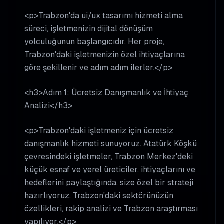
<p>Trabzon'da ui/ux tasarımı hizmeti alma
süreci, işletmenizin dijital dönüşüm
yolculuğunun başlangıcıdır. Her proje,
Trabzon'daki işletmenizin özel ihtiyaçlarına
göre şekillenir ve adım adım ilerler.</p>
<h3>Adım 1: Ücretsiz Danışmanlık ve İhtiyaç
Analizi</h3>
<p>Trabzon'daki işletmeniz için ücretsiz
danışmanlık hizmeti sunuyoruz. Atatürk Köşkü
çevresindeki işletmeler, Trabzon Merkez'deki
küçük esnaf ve yerel üreticiler, ihtiyaçlarını ve
hedeflerini paylaştığında, size özel bir strateji
hazırlıyoruz. Trabzon'daki sektörünüzün
özellikleri, rakip analizi ve Trabzon araştırması
yapılıyor.</p>