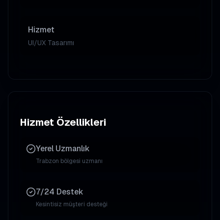
Hizmet
UI/UX Tasarımı
Hizmet Özellikleri
Yerel Uzmanlık
Trabzon
bölgesi uzmanı
7/24 Destek
Kesintisiz müşteri desteği