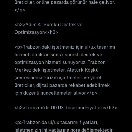
üreticiler, online pazarda görünür hale geliyor.
</p>
<h3>Adım 4: Sürekli Destek ve
Optimizasyon</h3>
<p>Trabzon'daki işletmeniz için ui/ux tasarımı
hizmeti aldıktan sonra, sürekli destek ve
optimizasyon hizmeti sunuyoruz. Trabzon
Merkez'deki işletmeler, Atatürk Köşkü
çevresindeki turizm işletmeleri ve yerel
üreticiler, dijital pazarda rekabet edebilmek
için düzenli güncellemeler alıyor.</p>
<h2>Trabzon'da UI/UX Tasarımı Fiyatları</h2>
<p>Trabzon'da ui/ux tasarımı fiyatları,
işletmenizin ihtiyaçlarına göre değişmektedir.