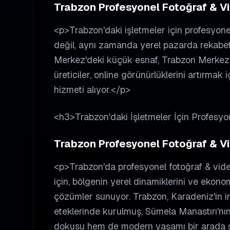
Trabzon Profesyonel Fotoğraf & Vid
<p>Trabzon'daki işletmeler için profesyone
değil, aynı zamanda yerel pazarda rekabe
Merkez'deki küçük esnaf, Trabzon Merkez ç
üreticiler, online görünürlüklerini artırmak
hizmeti alıyor.</p>
<h3>Trabzon'daki İşletmeler İçin Profesy
Trabzon Profesyonel Fotoğraf & Vid
<p>Trabzon'da profesyonel fotoğraf & vide
için, bölgenin yerel dinamiklerini ve ekonom
çözümler sunuyor. Trabzon, Karadeniz'in inc
eteklerinde kurulmuş, Sümela Manastırı'nın 
dokusu hem de modern yaşamı bir arada sun