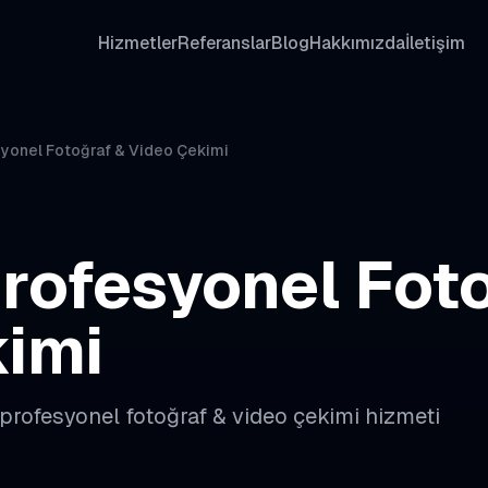
Hizmetler
Referanslar
Blog
Hakkımızda
İletişim
yonel Fotoğraf & Video Çekimi
rofesyonel Fot
imi
profesyonel fotoğraf & video çekimi
hizmeti