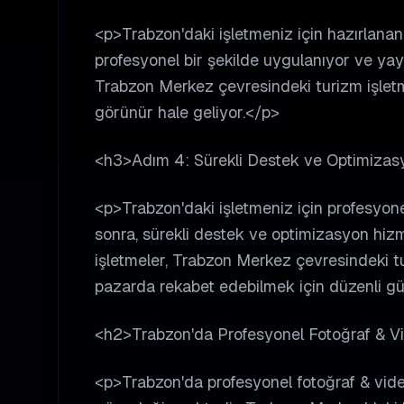
<p>Trabzon'daki işletmeniz için hazırlana
profesyonel bir şekilde uygulanıyor ve yayı
Trabzon Merkez çevresindeki turizm işletme
görünür hale geliyor.</p>
<h3>Adım 4: Sürekli Destek ve Optimiza
<p>Trabzon'daki işletmeniz için profesyone
sonra, sürekli destek ve optimizasyon hi
işletmeler, Trabzon Merkez çevresindeki turi
pazarda rekabet edebilmek için düzenli gü
<h2>Trabzon'da Profesyonel Fotoğraf & Vi
<p>Trabzon'da profesyonel fotoğraf & video 