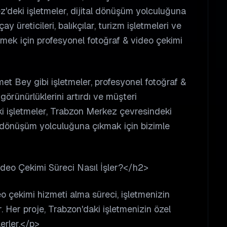
ez'deki işletmeler, dijital dönüşüm yolculuğuna
ay üreticileri, balıkçılar, turizm işletmeleri ve
lmek için profesyonel fotoğraf & video çekimi
t Bey gibi işletmeler, profesyonel fotoğraf &
görünürlüklerini artırdı ve müşteri
eki işletmeler, Trabzon Merkez çevresindeki
tal dönüşüm yolculuğuna çıkmak için bizimle
deo Çekimi Süreci Nasıl İşler?</h2>
o çekimi hizmeti alma süreci, işletmenizin
. Her proje, Trabzon'daki işletmenizin özel
lerler.</p>