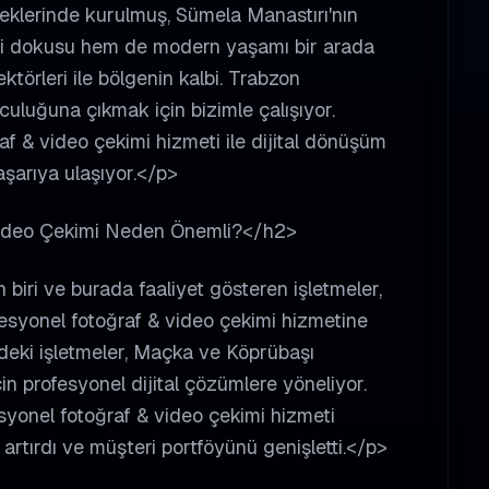
eteklerinde kurulmuş, Sümela Manastırı'nın
rihi dokusu hem de modern yaşamı bir arada
ektörleri ile bölgenin kalbi. Trabzon
culuğuna çıkmak için bizimle çalışıyor.
af & video çekimi hizmeti ile dijital dönüşüm
aşarıya ulaşıyor.</p>
Video Çekimi Neden Önemli?</h2>
biri ve burada faaliyet gösteren işletmeler,
fesyonel fotoğraf & video çekimi hizmetine
deki işletmeler, Maçka ve Köprübaşı
çin profesyonel dijital çözümlere yöneliyor.
esyonel fotoğraf & video çekimi hizmeti
rtırdı ve müşteri portföyünü genişletti.</p>