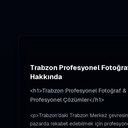
Trabzon
Profesyonel Fotoğra
Hakkında
<h1>Trabzon Profesyonel Fotoğraf & V
Profesyonel Çözümler</h1>
<p>Trabzon'daki Trabzon Merkez çevresinde
pazarda rekabet edebilmek için profesyone