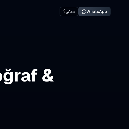
Ara
WhatsApp
oğraf &