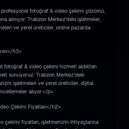
n profesyonel fotoğraf & video çekimi çözümü,
na alınıyor. Trabzon Merkez'deki işletmeler,
leri ve yerel üreticiler, online pazarda
syon</h3>
l fotoğraf & video çekimi hizmeti aldıktan
zmeti sunuyoruz. Trabzon Merkez'deki
zm işletmeleri ve yerel üreticiler, dijital
ncellemeler alıyor.</p>
deo Çekimi Fiyatları</h2>
çekimi fiyatları, işletmenizin ihtiyaçlarına