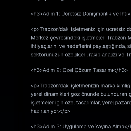
<h3>Adım 1: Ücretsiz Danışmanlık ve İhti
<p>Trabzon'daki işletmeniz için ücretsiz 
Merkez çevresindeki işletmeler, Trabzon Me
ihtiyaçlarını ve hedeflerini paylaştığında, s
sektörünüzün özellikleri, rakip analizi ve T
<h3>Adım 2: Özel Çözüm Tasarımı</h3>
<p>Trabzon'daki işletmenizin marka kimli
yerel dinamikleri göz önünde bulunduran 
işletmeler için özel tasarımlar, yerel paza
hazırlanıyor.</p>
<h3>Adım 3: Uygulama ve Yayına Alma</