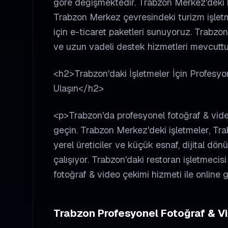
göre değişmektedir. Trabzon Merkez'deki kü
Trabzon Merkez çevresindeki turizm işletme
için e-ticaret paketleri sunuyoruz. Trabzo
ve uzun vadeli destek hizmetleri mevcuttu
<h2>Trabzon'daki İşletmeler İçin Profesyo
Ulaşın</h2>
<p>Trabzon'da profesyonel fotoğraf & video
geçin. Trabzon Merkez'deki işletmeler, Tra
yerel üreticiler ve küçük esnaf, dijital d
çalışıyor. Trabzon'daki restoran işletmecis
fotoğraf & video çekimi hizmeti ile online g
Trabzon
Profesyonel Fotoğraf & V