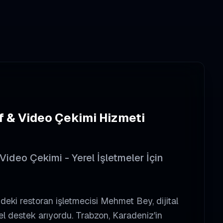
f & Video Çekimi
Hizmeti
ideo Çekimi - Yerel İşletmeler İçin
ki restoran işletmecisi Mehmet Bey, dijital
l destek arıyordu. Trabzon, Karadeniz'in