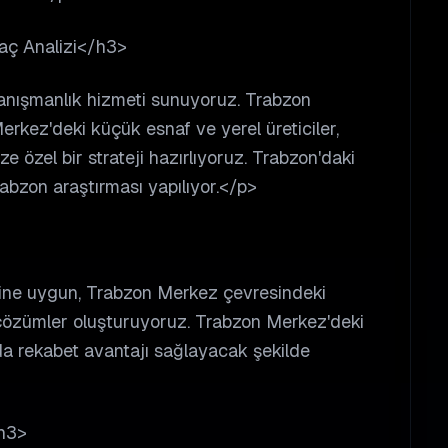
yaç Analizi</h3>
danışmanlık hizmeti sunuyoruz. Trabzon
rkez'deki küçük esnaf ve yerel üreticiler,
ize özel bir strateji hazırlıyoruz. Trabzon'daki
rabzon araştırması yapılıyor.</p>
ğine uygun, Trabzon Merkez çevresindeki
çözümler oluşturuyoruz. Trabzon Merkez'deki
rda rekabet avantajı sağlayacak şekilde
h3>