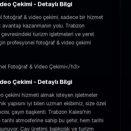
eo Çekimi - Detaylı Bilgi
l fotoğraf & video çekimi, sadece bir hizmet
t avantajı kazanmanın yolu. Trabzon
evresindeki turizm işletmeleri ve yerel
 için profesyonel fotoğraf & video çekimi
onel Fotoğraf & Video Çekimi</h3>
eo Çekimi - Detaylı Bilgi
o çekimi hizmeti almak isteyen işletmeler
ik yapısını iyi bilen uzman ekibimiz, size özel
isi, çayın başkenti. Trabzon Kalesi'nin
tarihi atmosferine sahip bu şehir, hem tarihi
uyor. Çay üretimi, balıkçılık ve turizm