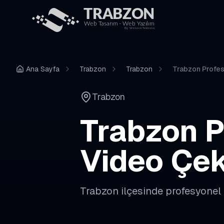
Ana Sayfa
Trabzon
Trabzon
Trabzon Profes
Trabzon
Trabzon
P
Video Çek
Trabzon
ilçesinde profesyonel