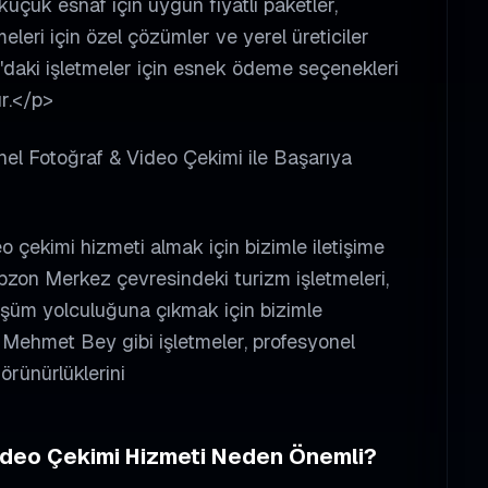
çük esnaf için uygun fiyatlı paketler,
leri için özel çözümler ve yerel üreticiler
n'daki işletmeler için esnek ödeme seçenekleri
r.</p>
nel Fotoğraf & Video Çekimi ile Başarıya
 çekimi hizmeti almak için bizimle iletişime
bzon Merkez çevresindeki turizm işletmeleri,
önüşüm yolculuğuna çıkmak için bizimle
i Mehmet Bey gibi işletmeler, profesyonel
örünürlüklerini
ideo Çekimi
Hizmeti Neden Önemli?