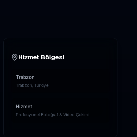
Hizmet Bölgesi
Trabzon
Trabzon, Türkiye
Hizmet
Profesyonel Fotoğraf & Video Çekimi