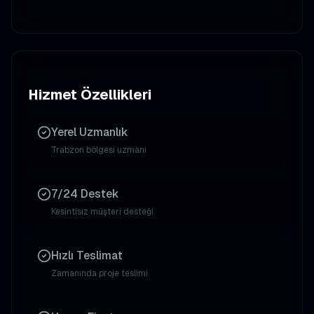
Hizmet Özellikleri
Yerel Uzmanlık
Trabzon
bölgesi uzmanı
7/24 Destek
Kesintisiz müşteri desteği
Hızlı Teslimat
Zamanında proje teslimi