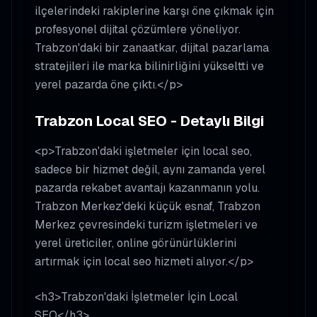
ilçelerindeki rakiplerine karşı öne çıkmak için
profesyonel dijital çözümlere yöneliyor.
Trabzon'daki bir zanaatkar, dijital pazarlama
stratejileri ile marka bilinirliğini yükseltti ve
yerel pazarda öne çıktı.</p>
Trabzon Local SEO - Detaylı Bilgi
<p>Trabzon'daki işletmeler için local seo,
sadece bir hizmet değil, aynı zamanda yerel
pazarda rekabet avantajı kazanmanın yolu.
Trabzon Merkez'deki küçük esnaf, Trabzon
Merkez çevresindeki turizm işletmeleri ve
yerel üreticiler, online görünürlüklerini
artırmak için local seo hizmeti alıyor.</p>
<h3>Trabzon'daki İşletmeler İçin Local
SEO</h3>