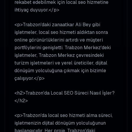
rekabet edebilmek için local seo hizmetine
ihtiyaç duyuyor.</p>
<p>Trabzon'daki zanaatkar Ali Bey gibi
işletmeler, local seo hizmeti aldıktan sonra
online görünürlüklerini artırdı ve müşteri
portföylerini genişletti. Trabzon Merkez'deki
işletmeler, Trabzon Merkez çevresindeki
turizm işletmeleri ve yerel üreticiler, dijital
dönüşüm yolculuğuna çıkmak için bizimle
çalışıyor.</p>
<h2>Trabzon'da Local SEO Süreci Nasıl İşler?
</h2>
<p>Trabzon'da local seo hizmeti alma süreci,
işletmenizin dijital dönüşüm yolculuğunun
başlangıcıdır. Her proje, Trabzon'daki