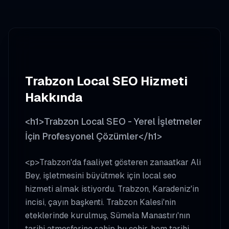
Trabzon
Local SEO
Hizmeti
Hakkında
<h1>Trabzon Local SEO - Yerel İşletmeler
İçin Profesyonel Çözümler</h1>
<p>Trabzon'da faaliyet gösteren zanaatkar Ali
Bey, işletmesini büyütmek için local seo
hizmeti almak istiyordu. Trabzon, Karadeniz'in
incisi, çayın başkenti. Trabzon Kalesi'nin
eteklerinde kurulmuş, Sümela Manastırı'nın
tarihi atmosferine sahip bu şehir, hem tarihi