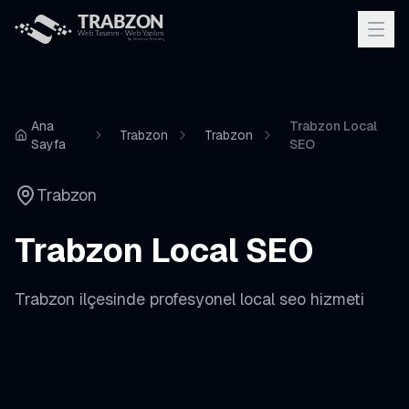
Ana
Trabzon Local
Trabzon
Trabzon
Sayfa
SEO
Trabzon
Trabzon
Local SEO
Trabzon
ilçesinde profesyonel
local seo
hizmeti