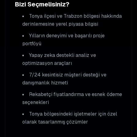
Bizi Seçmelisiniz?
Tonya
ilçesi ve Trabzon bölgesi hakkında
derinlemesine yerel piyasa bilgisi
Yılların deneyimi ve başarılı proje
portföyü
Yapay zeka destekli analiz ve
optimizasyon araçları
7/24 kesintisiz müşteri desteği ve
danışmanlık hizmeti
Rekabetçi fiyatlandırma ve esnek ödeme
seçenekleri
Tonya
bölgesindeki işletmeler için özel
olarak tasarlanmış çözümler