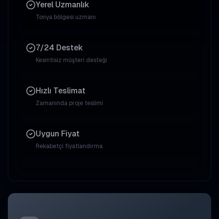
Yerel Uzmanlık
Tonya
bölgesi uzmanı
7/24 Destek
Kesintisiz müşteri desteği
Hızlı Teslimat
Zamanında proje teslimi
Uygun Fiyat
Rekabetçi fiyatlandırma