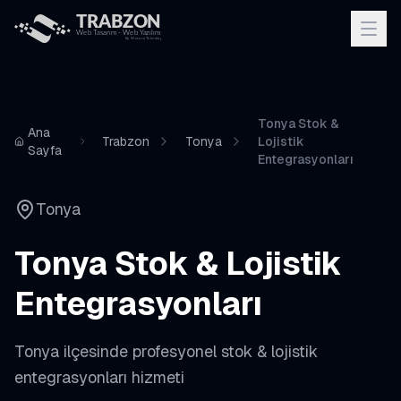
Tonya Stok &
Ana
Trabzon
Tonya
Lojistik
Sayfa
Entegrasyonları
Tonya
Tonya
Stok & Lojistik
Entegrasyonları
Tonya
ilçesinde profesyonel
stok & lojistik
entegrasyonları
hizmeti