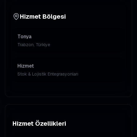
Hizmet Bölgesi
Tonya
Trabzon, Türkiye
Hizmet
Stok & Lojistik Entegrasyonları
Hizmet Özellikleri