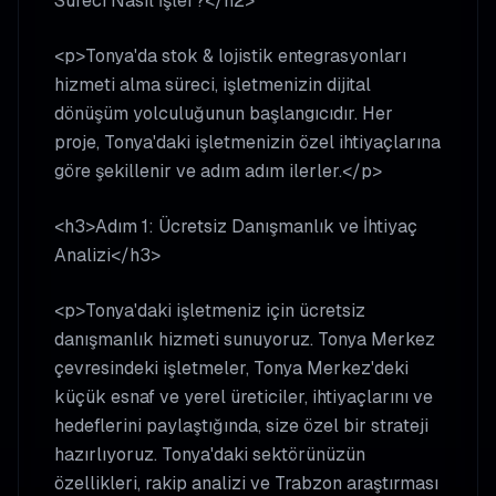
Süreci Nasıl İşler?</h2>
<p>Tonya'da stok & lojistik entegrasyonları
hizmeti alma süreci, işletmenizin dijital
dönüşüm yolculuğunun başlangıcıdır. Her
proje, Tonya'daki işletmenizin özel ihtiyaçlarına
göre şekillenir ve adım adım ilerler.</p>
<h3>Adım 1: Ücretsiz Danışmanlık ve İhtiyaç
Analizi</h3>
<p>Tonya'daki işletmeniz için ücretsiz
danışmanlık hizmeti sunuyoruz. Tonya Merkez
çevresindeki işletmeler, Tonya Merkez'deki
küçük esnaf ve yerel üreticiler, ihtiyaçlarını ve
hedeflerini paylaştığında, size özel bir strateji
hazırlıyoruz. Tonya'daki sektörünüzün
özellikleri, rakip analizi ve Trabzon araştırması