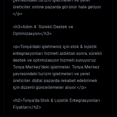
çevresindeki turizm işletmeleri ve yerel
üreticiler, online pazarda görünür hale geliyor.
</p>
<h3>Adım 4: Sürekli Destek ve
Optimizasyon</h3>
<p>Tonya'daki işletmeniz için stok & lojistik
entegrasyonları hizmeti aldıktan sonra, sürekli
destek ve optimizasyon hizmeti sunuyoruz.
Tonya Merkez'deki işletmeler, Tonya Merkez
çevresindeki turizm işletmeleri ve yerel
üreticiler, dijital pazarda rekabet edebilmek
için düzenli güncellemeler alıyor.</p>
<h2>Tonya'da Stok & Lojistik Entegrasyonları
Fiyatları</h2>