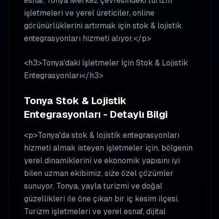
esnaf, Tonya Merkez çevresindeki turizm
işletmeleri ve yerel üreticiler, online
görünürlüklerini artırmak için stok & lojistik
entegrasyonları hizmeti alıyor.</p>
<h3>Tonya'daki İşletmeler İçin Stok & Lojistik
Entegrasyonları</h3>
Tonya Stok & Lojistik
Entegrasyonları - Detaylı Bilgi
<p>Tonya'da stok & lojistik entegrasyonları
hizmeti almak isteyen işletmeler için, bölgenin
yerel dinamiklerini ve ekonomik yapısını iyi
bilen uzman ekibimiz, size özel çözümler
sunuyor. Tonya, yayla turizmi ve doğal
güzellikleri ile öne çıkan bir iç kesim ilçesi.
Turizm işletmeleri ve yerel esnaf, dijital