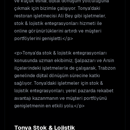
ve küçük esnaf, dijital dönüşüm yolculuğuna
çıkmak için bizimle çalışıyor. Tonya'daki
restoran işletmecisi Ali Bey gibi işletmeler,
stok & lojistik entegrasyonları hizmeti ile
online görünürlüklerini artırdı ve müşteri
portföylerini genişletti.</p>
<p>Tonya'da stok & lojistik entegrasyonları
konusunda uzman ekibimiz, Şalpazarı ve Arsin
ilçelerindeki işletmelerle de çalışarak, Trabzon
genelinde dijital dönüşüm sürecine katkı
sağlıyor. Tonya'daki işletmeler için stok &
lojistik entegrasyonları, yerel pazarda rekabet
avantajı kazanmanın ve müşteri portföyünü
genişletmenin en etkili yolu.</p>
Tonya
Stok & Lojistik