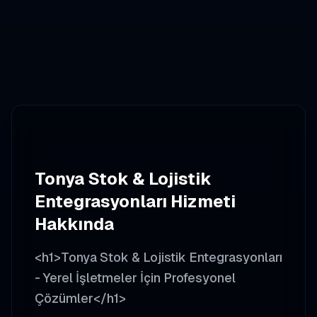
Tonya
Stok & Lojistik
Entegrasyonları
Hizmeti
Hakkında
<h1>Tonya Stok & Lojistik Entegrasyonları
- Yerel İşletmeler İçin Profesyonel
Çözümler</h1>