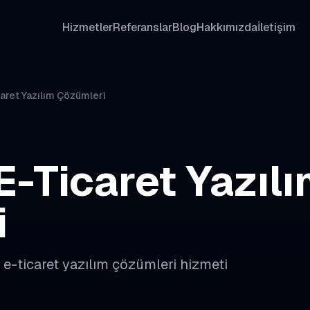
Hizmetler
Referanslar
Blog
Hakkımızda
İletişim
aret Yazılım Çözümleri
E-Ticaret Yazıl
i
l
e-ticaret yazılım çözümleri
hizmeti