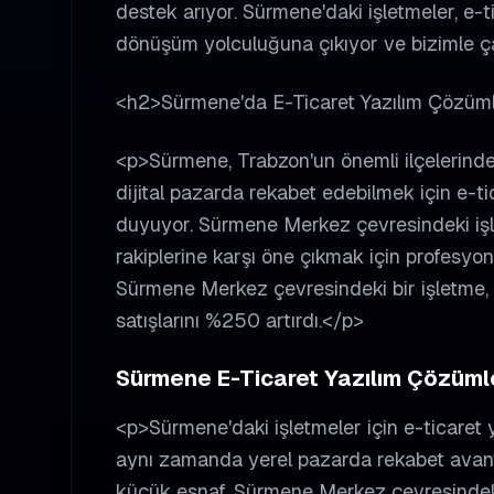
destek arıyor. Sürmene'daki işletmeler, e-ti
dönüşüm yolculuğuna çıkıyor ve bizimle ça
<h2>Sürmene'da E-Ticaret Yazılım Çözüm
<p>Sürmene, Trabzon'un önemli ilçelerinden
dijital pazarda rekabet edebilmek için e-ti
duyuyor. Sürmene Merkez çevresindeki işle
rakiplerine karşı öne çıkmak için profesyon
Sürmene Merkez çevresindeki bir işletme, 
satışlarını %250 artırdı.</p>
Sürmene E-Ticaret Yazılım Çözümler
<p>Sürmene'daki işletmeler için e-ticaret 
aynı zamanda yerel pazarda rekabet avan
küçük esnaf, Sürmene Merkez çevresindeki t