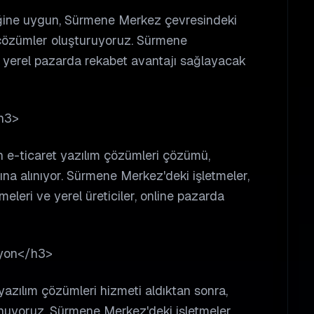
iğine uygun, Sürmene Merkez çevresindeki
 çözümler oluşturuyoruz. Sürmene
r, yerel pazarda rekabet avantajı sağlayacak
h3>
n e-ticaret yazılım çözümleri çözümü,
ına alınıyor. Sürmene Merkez'deki işletmeler,
leri ve yerel üreticiler, online pazarda
syon</h3>
yazılım çözümleri hizmeti aldıktan sonra,
nuyoruz. Sürmene Merkez'deki işletmeler,