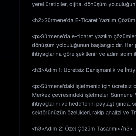
yerel üreticiler, dijital dönüşüm yolculuğun
<h2>Sürmene'da E-Ticaret Yazılım Çözümle
<p>Sürmene'da e-ticaret yazılım çözümleri 
dönüşüm yolculuğunun başlangıcıdır. Her p
ihtiyaçlarına göre şekillenir ve adım adım i
<h3>Adım 1: Ücretsiz Danışmanlık ve İhti
<p>Sürmene'daki işletmeniz için ücretsiz
Merkez çevresindeki işletmeler, Sürmene M
ihtiyaçlarını ve hedeflerini paylaştığında, s
sektörünüzün özellikleri, rakip analizi ve T
<h3>Adım 2: Özel Çözüm Tasarımı</h3>