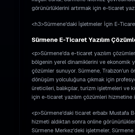
görünürlüklerini artırmak için e-ticaret yaz
<h3>Sürmene'daki İşletmeler İçin E-Ticar
Sürmene E-Ticaret Yazılım Çözümler
<p>Sürmene'da e-ticaret yazılım çözümleri 
bölgenin yerel dinamiklerini ve ekonomik ya
çözümler sunuyor. Sürmene, Trabzon'un önemli
dönüşüm yolculuğuna çıkmak için profesyo
üreticileri, balıkçılar, turizm işletmeleri v
için e-ticaret yazılım çözümleri hizmetine
<p>Sürmene'daki ticaret erbabı Mustafa Bey
hizmeti aldıktan sonra online görünürlüklerin
Sürmene Merkez'deki işletmeler, Sürmene 