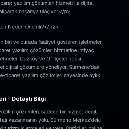
caret yazılım çözümleri hizmeti ile dijital
lışarak başarıya ulaşıyor.</p>
leri Neden Önemli?</h2>
 biri ve burada faaliyet gösteren işletmeler,
caret yazılım çözümleri hizmetine ihtiyaç
tmeler, Düzköy ve Of ilçelerindeki
el dijital çözümlere yöneliyor. Sürmene'daki
e-ticaret yazılım çözümleri sayesinde aylık
i - Detaylı Bilgi
yazılım çözümleri, sadece bir hizmet değil,
tajı kazanmanın yolu. Sürmene Merkez'deki
urizm işletmeleri ve yerel üreticiler, online