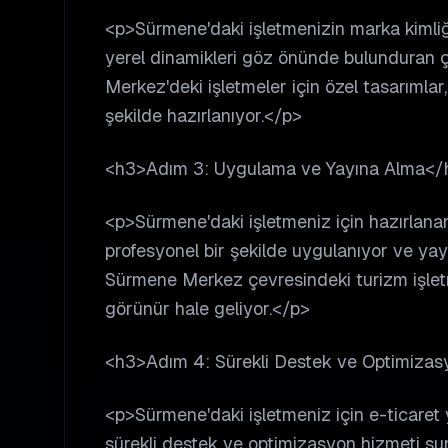
<p>Sürmene'daki işletmenizin marka kiml
yerel dinamikleri göz önünde bulunduran
Merkez'deki işletmeler için özel tasarımla
şekilde hazırlanıyor.</p>
<h3>Adım 3: Uygulama ve Yayına Alma</
<p>Sürmene'daki işletmeniz için hazırlana
profesyonel bir şekilde uygulanıyor ve yay
Sürmene Merkez çevresindeki turizm işletme
görünür hale geliyor.</p>
<h3>Adım 4: Sürekli Destek ve Optimiza
<p>Sürmene'daki işletmeniz için e-ticaret 
sürekli destek ve optimizasyon hizmeti su