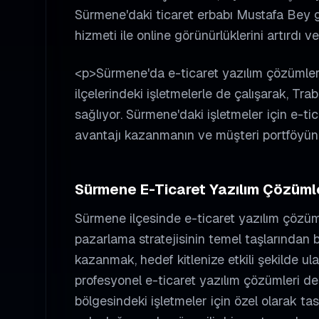
Sürmene'daki ticaret erbabı Mustafa Bey gi
hizmeti ile online görünürlüklerini artırdı v
<p>Sürmene'da e-ticaret yazılım çözümle
ilçelerindeki işletmelerle de çalışarak, Tr
sağlıyor. Sürmene'daki işletmeler için e-ti
avantajı kazanmanın ve müşteri portföyünü
Sürmene
E-Ticaret Yazılım Çözüml
Sürmene
ilçesinde
e-ticaret yazılım çözüm
pazarlama stratejisinin temel taşlarından b
kazanmak, hedef kitlenize etkili şekilde ula
profesyonel
e-ticaret yazılım çözümleri
des
bölgesindeki işletmeler için özel olarak ta