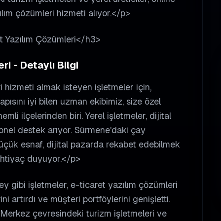
ılım çözümleri hizmeti alıyor.</p>
et Yazılım Çözümleri</h3>
i - Detaylı Bilgi
hizmeti almak isteyen işletmeler için,
pısını iyi bilen uzman ekibimiz, size özel
 ilçelerinden biri. Yerel işletmeler, dijital
nel destek arıyor. Sürmene'daki çay
e küçük esnaf, dijital pazarda rekabet edebilmek
 ihtiyaç duyuyor.</p>
 gibi işletmeler, e-ticaret yazılım çözümleri
i artırdı ve müşteri portföylerini genişletti.
Merkez çevresindeki turizm işletmeleri ve