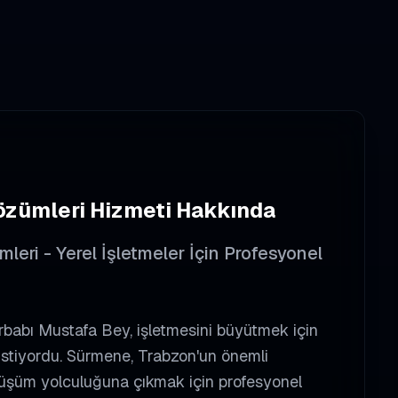
özümleri
Hizmeti Hakkında
eri - Yerel İşletmeler İçin Profesyonel
rbabı Mustafa Bey, işletmesini büyütmek için
istiyordu. Sürmene, Trabzon'un önemli
 dönüşüm yolculuğuna çıkmak için profesyonel