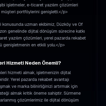
bi işletmeler, e-ticaret yazılım çözümleri
e müşteri portföylerini genişletti.</p>
ri konusunda uzman ekibimiz, Düzköy ve Of
abzon genelinde dijital dönüşüm sürecine katkı
caret yazılım çözümleri, yerel pazarda rekabet
 genişletmenin en etkili yolu.</p>
eri
Hizmeti Neden Önemli?
leri
hizmeti almak, işletmenizin dijital
iridir. Yerel pazarda rekabet avantajı
şmak ve marka bilinirliğinizi artırmak için
teği almak kritik öneme sahiptir.
Sürmene
sarlanmış çözümlerimiz ile dijital dönüşüm