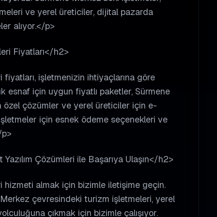
eri ve yerel üreticiler, dijital pazarda
er alıyor.</p>
ri Fiyatları</h2>
iyatları, işletmenizin ihtiyaçlarına göre
esnaf için uygun fiyatlı paketler, Sürmene
 özel çözümler ve yerel üreticiler için e-
 işletmeler için esnek ödeme seçenekleri ve
/p>
t Yazılım Çözümleri ile Başarıya Ulaşın</h2>
hizmeti almak için bizimle iletişime geçin.
erkez çevresindeki turizm işletmeleri, yerel
yolculuğuna çıkmak için bizimle çalışıyor.