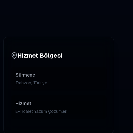
Hizmet Bölgesi
Sürmene
Trabzon, Türkiye
Hizmet
E-Ticaret Yazılım Çözümleri