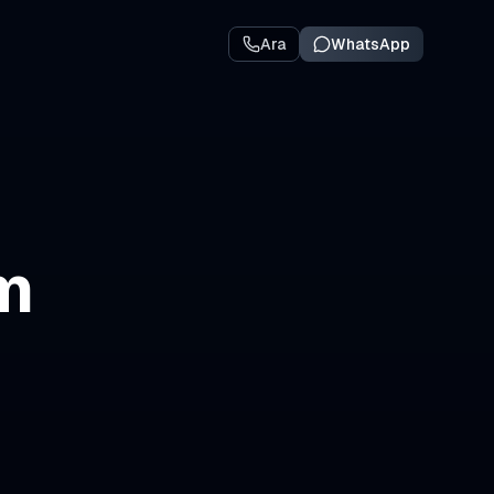
Ara
WhatsApp
ım