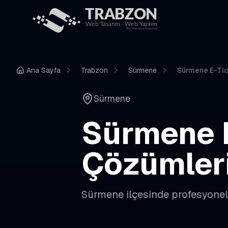
Ana Sayfa
Trabzon
Sürmene
Sürmene E-Tic
Sürmene
Sürmene
Çözümler
Sürmene
ilçesinde profesyone