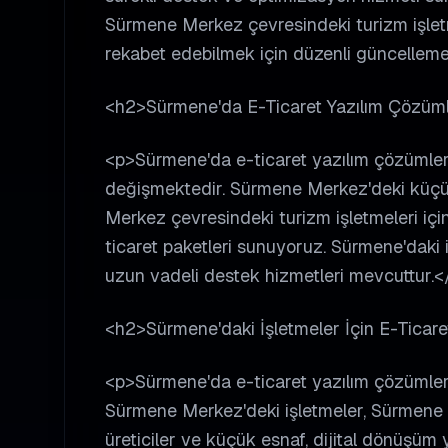
Sürmene Merkez çevresindeki turizm işletmel
rekabet edebilmek için düzenli güncellemel
<h2>Sürmene'da E-Ticaret Yazılım Çözümle
<p>Sürmene'da e-ticaret yazılım çözümleri f
değişmektedir. Sürmene Merkez'deki küçük 
Merkez çevresindeki turizm işletmeleri için
ticaret paketleri sunuyoruz. Sürmene'daki
uzun vadeli destek hizmetleri mevcuttur.<
<h2>Sürmene'daki İşletmeler İçin E-Ticare
<p>Sürmene'da e-ticaret yazılım çözümleri 
Sürmene Merkez'deki işletmeler, Sürmene M
üreticiler ve küçük esnaf, dijital dönüşüm 