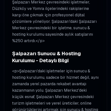
Şalpazarı Merkez çevresindeki işletmeler,
Düzköy ve Yomra ilçelerindeki rakiplerine
karşı öne çıkmak için profesyonel dijital
çözümlere yöneliyor. Şalpazarı'daki Şalpazarı
Merkez çevresindeki bir işletme, sunucu &
hosting kurulumu sayesinde aylık satışlarını
%250 artırdı.</p>
Şalpazarı Sunucu & Hosting
Kurulumu - Detaylı Bilgi
<p>Şalpazarı'daki işletmeler için sunucu &
hosting kurulumu, sadece bir hizmet değil, aynı
zamanda yerel pazarda rekabet avantajı
kazanmanın yolu. Şalpazarı Merkez'deki
küçük esnaf, Şalpazarı Merkez çevresindeki
turizm işletmeleri ve yerel üreticiler, online
görünürlüklerini artırmak için sunucu & hosting