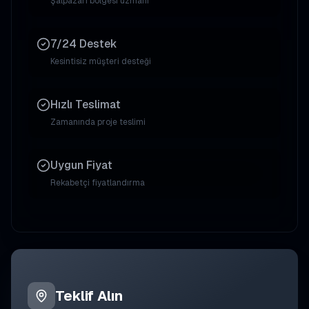
Şalpazarı
bölgesi uzmanı
7/24 Destek
Kesintisiz müşteri desteği
Hızlı Teslimat
Zamanında proje teslimi
Uygun Fiyat
Rekabetçi fiyatlandırma
Teklif Alın