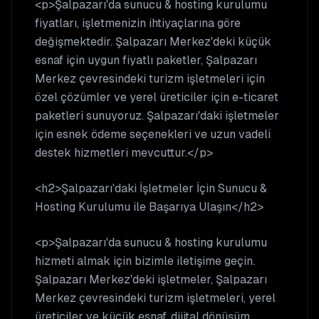
<p>Şalpazarı'da sunucu & hosting kurulumu
fiyatları, işletmenizin ihtiyaçlarına göre
değişmektedir. Şalpazarı Merkez'deki küçük
esnaf için uygun fiyatlı paketler, Şalpazarı
Merkez çevresindeki turizm işletmeleri için
özel çözümler ve yerel üreticiler için e-ticaret
paketleri sunuyoruz. Şalpazarı'daki işletmeler
için esnek ödeme seçenekleri ve uzun vadeli
destek hizmetleri mevcuttur.</p>
<h2>Şalpazarı'daki İşletmeler İçin Sunucu &
Hosting Kurulumu ile Başarıya Ulaşın</h2>
<p>Şalpazarı'da sunucu & hosting kurulumu
hizmeti almak için bizimle iletişime geçin.
Şalpazarı Merkez'deki işletmeler, Şalpazarı
Merkez çevresindeki turizm işletmeleri, yerel
üreticiler ve küçük esnaf, dijital dönüşüm