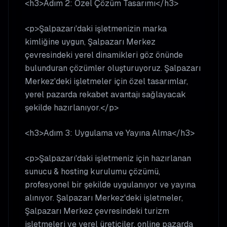
<h3>Adım 2: Özel Çözüm Tasarımı</h3>
<p>Şalpazarı'daki işletmenizin marka
kimliğine uygun, Şalpazarı Merkez
çevresindeki yerel dinamikleri göz önünde
bulunduran çözümler oluşturuyoruz. Şalpazarı
Merkez'deki işletmeler için özel tasarımlar,
yerel pazarda rekabet avantajı sağlayacak
şekilde hazırlanıyor.</p>
<h3>Adım 3: Uygulama ve Yayına Alma</h3>
<p>Şalpazarı'daki işletmeniz için hazırlanan
sunucu & hosting kurulumu çözümü,
profesyonel bir şekilde uygulanıyor ve yayına
alınıyor. Şalpazarı Merkez'deki işletmeler,
Şalpazarı Merkez çevresindeki turizm
işletmeleri ve yerel üreticiler, online pazarda