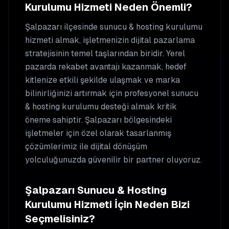
Kurulumu
Hizmeti Neden Önemli?
Şalpazarı
ilçesinde
sunucu & hosting kurulumu
hizmeti almak, işletmenizin dijital pazarlama
stratejisinin temel taşlarından biridir. Yerel
pazarda rekabet avantajı kazanmak, hedef
kitlenize etkili şekilde ulaşmak ve marka
bilinirliğinizi artırmak için profesyonel
sunucu
& hosting kurulumu
desteği almak kritik
öneme sahiptir.
Şalpazarı
bölgesindeki
işletmeler için özel olarak tasarlanmış
çözümlerimiz ile dijital dönüşüm
yolculuğunuzda güvenilir bir partner oluyoruz.
Şalpazarı
Sunucu & Hosting
Kurulumu
Hizmeti İçin Neden Bizi
Seçmelisiniz?