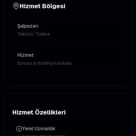
Hizmet Bölgesi
Şalpazarı
Trabzon, Türkiye
Hizmet
Sunucu & Hosting Kurulumu
Hizmet Özellikleri
Yerel Uzmanlık