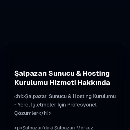
Şalpazarı
Sunucu & Hosting
Kurulumu
Hizmeti Hakkında
<h1>Şalpazarı Sunucu & Hosting Kurulumu
- Yerel İşletmeler İçin Profesyonel
Çözümler</h1>
<p>Şalpazarı'daki Şalpazarı Merkez