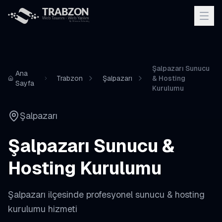
Şalpazarı Sunucu
Ana
Trabzon
Şalpazarı
& Hosting
Sayfa
Kurulumu
Şalpazarı
Şalpazarı
Sunucu &
Hosting Kurulumu
Şalpazarı
ilçesinde profesyonel
sunucu & hosting
kurulumu
hizmeti