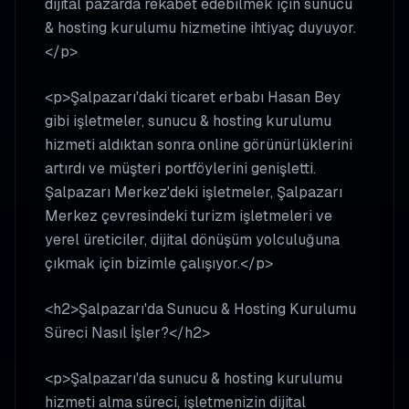
dijital pazarda rekabet edebilmek için sunucu
& hosting kurulumu hizmetine ihtiyaç duyuyor.
</p>
<p>Şalpazarı'daki ticaret erbabı Hasan Bey
gibi işletmeler, sunucu & hosting kurulumu
hizmeti aldıktan sonra online görünürlüklerini
artırdı ve müşteri portföylerini genişletti.
Şalpazarı Merkez'deki işletmeler, Şalpazarı
Merkez çevresindeki turizm işletmeleri ve
yerel üreticiler, dijital dönüşüm yolculuğuna
çıkmak için bizimle çalışıyor.</p>
<h2>Şalpazarı'da Sunucu & Hosting Kurulumu
Süreci Nasıl İşler?</h2>
<p>Şalpazarı'da sunucu & hosting kurulumu
hizmeti alma süreci, işletmenizin dijital