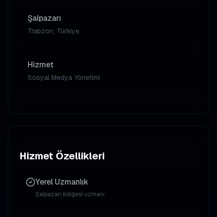
Şalpazarı
Trabzon, Türkiye
Hizmet
Sosyal Medya Yönetimi
Hizmet Özellikleri
Yerel Uzmanlık
Şalpazarı
bölgesi uzmanı