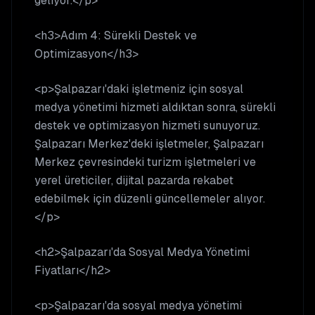
geliyor.</p>
<h3>Adım 4: Sürekli Destek ve
Optimizasyon</h3>
<p>Şalpazarı'daki işletmeniz için sosyal
medya yönetimi hizmeti aldıktan sonra, sürekli
destek ve optimizasyon hizmeti sunuyoruz.
Şalpazarı Merkez'deki işletmeler, Şalpazarı
Merkez çevresindeki turizm işletmeleri ve
yerel üreticiler, dijital pazarda rekabet
edebilmek için düzenli güncellemeler alıyor.
</p>
<h2>Şalpazarı'da Sosyal Medya Yönetimi
Fiyatları</h2>
<p>Şalpazarı'da sosyal medya yönetimi