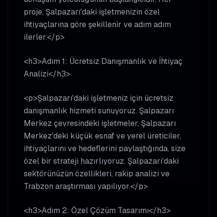
proje, Şalpazarı'daki işletmenizin özel
ihtiyaçlarına göre şekillenir ve adım adım
ilerler.</p>
<h3>Adım 1: Ücretsiz Danışmanlık ve İhtiyaç
Analizi</h3>
<p>Şalpazarı'daki işletmeniz için ücretsiz
danışmanlık hizmeti sunuyoruz. Şalpazarı
Merkez çevresindeki işletmeler, Şalpazarı
Merkez'deki küçük esnaf ve yerel üreticiler,
ihtiyaçlarını ve hedeflerini paylaştığında, size
özel bir strateji hazırlıyoruz. Şalpazarı'daki
sektörünüzün özellikleri, rakip analizi ve
Trabzon araştırması yapılıyor.</p>
<h3>Adım 2: Özel Çözüm Tasarımı</h3>