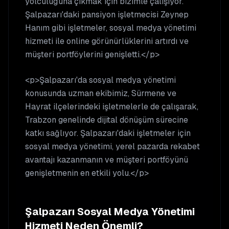
yolculuğuna çıkmak için bizimle çalışıyor.
Şalpazarı'daki pansiyon işletmecisi Zeynep
Hanım gibi işletmeler, sosyal medya yönetimi
hizmeti ile online görünürlüklerini artırdı ve
müşteri portföylerini genişletti.</p>
<p>Şalpazarı'da sosyal medya yönetimi
konusunda uzman ekibimiz, Sürmene ve
Hayrat ilçelerindeki işletmelerle de çalışarak,
Trabzon genelinde dijital dönüşüm sürecine
katkı sağlıyor. Şalpazarı'daki işletmeler için
sosyal medya yönetimi, yerel pazarda rekabet
avantajı kazanmanın ve müşteri portföyünü
genişletmenin en etkili yolu.</p>
Şalpazarı
Sosyal Medya Yönetimi
Hizmeti Neden Önemli?