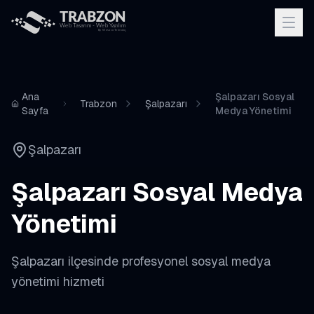
Ana
Şalpazarı Sosyal
Trabzon
Şalpazarı
Sayfa
Medya Yönetimi
Şalpazarı
Şalpazarı
Sosyal Medya
Yönetimi
Şalpazarı
ilçesinde profesyonel
sosyal medya
yönetimi
hizmeti