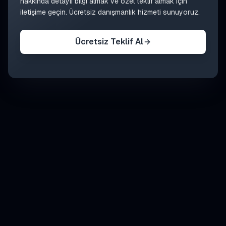
hakkında detaylı bilgi almak ve özel teklif almak için
iletişime geçin. Ücretsiz danışmanlık hizmeti sunuyoruz.
Ücretsiz Teklif Al