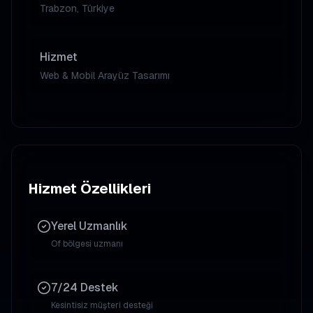
Trabzon, Türkiye
Hizmet
Web & Mobil Arayüz Tasarımı
Hizmet Özellikleri
Yerel Uzmanlık
Of
bölgesi uzmanı
7/24 Destek
Kesintisiz müşteri desteği