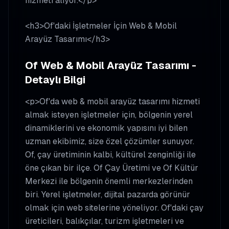
hizmeti alıyor.</p>
<h3>Of'daki İşletmeler İçin Web & Mobil
Arayüz Tasarımı</h3>
Of Web & Mobil Arayüz Tasarımı -
Detaylı Bilgi
<p>Of'da web & mobil arayüz tasarımı hizmeti
almak isteyen işletmeler için, bölgenin yerel
dinamiklerini ve ekonomik yapısını iyi bilen
uzman ekibimiz, size özel çözümler sunuyor.
Of, çay üretiminin kalbi, kültürel zenginliği ile
öne çıkan bir ilçe. Of Çay Üretimi ve Of Kültür
Merkezi ile bölgenin önemli merkezlerinden
biri. Yerel işletmeler, dijital pazarda görünür
olmak için web sitelerine yöneliyor. Of'daki çay
üreticileri, balıkçılar, turizm işletmeleri ve