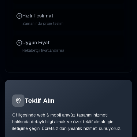
Hızlı Teslimat
Zamanında proje teslimi
Uygun Fiyat
Rekabetçi fiyatlandırma
Teklif Alın
Of
ilçesinde
web & mobil arayüz tasarımı
hizmeti
hakkında detaylı bilgi almak ve özel teklif almak için
iletişime geçin. Ücretsiz danışmanlık hizmeti sunuyoruz.