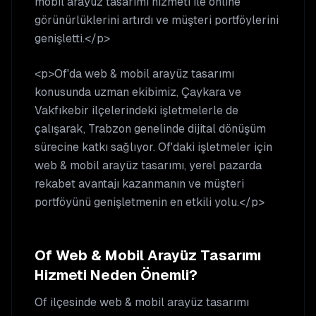
mobil arayüz tasarımı hizmeti ile online
görünürlüklerini artırdı ve müşteri portföylerini
genişletti.</p>
<p>Of'da web & mobil arayüz tasarımı
konusunda uzman ekibimiz, Çaykara ve
Vakfıkebir ilçelerindeki işletmelerle de
çalışarak, Trabzon genelinde dijital dönüşüm
sürecine katkı sağlıyor. Of'daki işletmeler için
web & mobil arayüz tasarımı, yerel pazarda
rekabet avantajı kazanmanın ve müşteri
portföyünü genişletmenin en etkili yolu.</p>
Of
Web & Mobil Arayüz Tasarımı
Hizmeti Neden Önemli?
Of
ilçesinde
web & mobil arayüz tasarımı