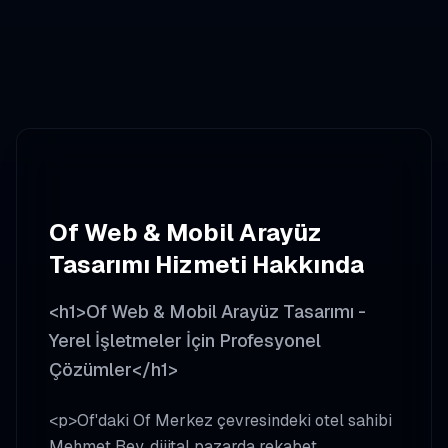
Of
Web & Mobil Arayüz
Tasarımı
Hizmeti Hakkında
<h1>Of Web & Mobil Arayüz Tasarımı -
Yerel İşletmeler İçin Profesyonel
Çözümler</h1>
<p>Of'daki Of Merkez çevresindeki otel sahibi
Mehmet Bey, dijital pazarda rekabet