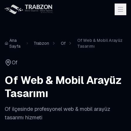
Ana
Of Web & Mobil Arayüz
Trabzon
Of
Sayfa
Tasarımı
Of
Of
Web & Mobil Arayüz
Tasarımı
Of
ilçesinde profesyonel
web & mobil arayüz
tasarımı
hizmeti