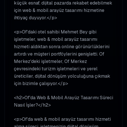
küçük esnaf, dijital pazarda rekabet edebilmek
için web & mobil arayüz tasarımı hizmetine
ihtiyaç duyuyor.</p>
<p>Of'daki otel sahibi Mehmet Bey gibi
işletmeler, web & mobil arayüz tasarımı
hizmeti aldıktan sonra online görünürlüklerini
artırdı ve müşteri portföylerini genişletti. Of
Merkez'deki işletmeler, Of Merkez
çevresindeki turizm işletmeleri ve yerel
üreticiler, dijital dönüşüm yolculuğuna çıkmak
için bizimle çalışıyor.</p>
<h2>Of'da Web & Mobil Arayüz Tasarımı Süreci
Nasıl İşler?</h2>
<p>Of'da web & mobil arayüz tasarımı hizmeti
alma süreci, işletmenizin dijital dönüşüm