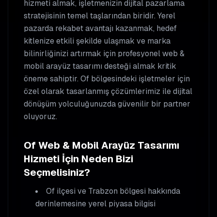
hizmeti almak, işletmenizin dijital pazarlama
stratejisinin temel taşlarından biridir. Yerel
pazarda rekabet avantajı kazanmak, hedef
kitlenize etkili şekilde ulaşmak ve marka
bilinirliğinizi artırmak için profesyonel
web &
mobil arayüz tasarımı
desteği almak kritik
öneme sahiptir.
Of
bölgesindeki işletmeler için
özel olarak tasarlanmış çözümlerimiz ile dijital
dönüşüm yolculuğunuzda güvenilir bir partner
oluyoruz.
Of
Web & Mobil Arayüz Tasarımı
Hizmeti İçin Neden Bizi
Seçmelisiniz?
Of
ilçesi ve Trabzon bölgesi hakkında
derinlemesine yerel piyasa bilgisi