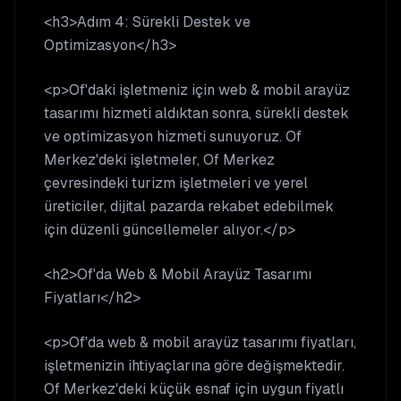
<h3>Adım 4: Sürekli Destek ve
Optimizasyon</h3>
<p>Of'daki işletmeniz için web & mobil arayüz
tasarımı hizmeti aldıktan sonra, sürekli destek
ve optimizasyon hizmeti sunuyoruz. Of
Merkez'deki işletmeler, Of Merkez
çevresindeki turizm işletmeleri ve yerel
üreticiler, dijital pazarda rekabet edebilmek
için düzenli güncellemeler alıyor.</p>
<h2>Of'da Web & Mobil Arayüz Tasarımı
Fiyatları</h2>
<p>Of'da web & mobil arayüz tasarımı fiyatları,
işletmenizin ihtiyaçlarına göre değişmektedir.
Of Merkez'deki küçük esnaf için uygun fiyatlı