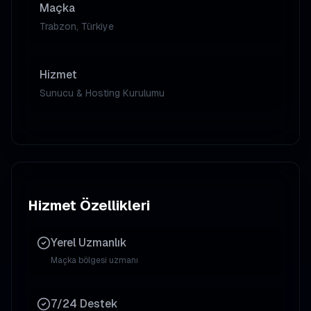
Maçka
Trabzon, Türkiye
Hizmet
Sunucu & Hosting Kurulumu
Hizmet Özellikleri
Yerel Uzmanlık
Maçka
bölgesi uzmanı
7/24 Destek