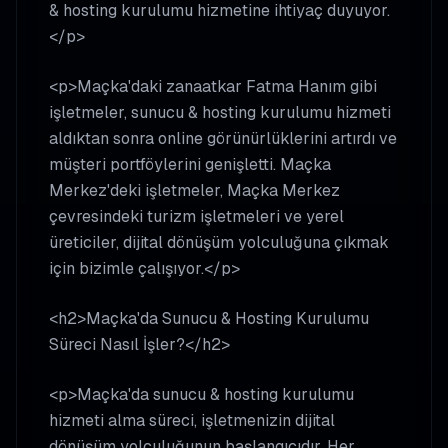
& hosting kurulumu hizmetine ihtiyaç duyuyor.
</p>
<p>Maçka'daki zanaatkar Fatma Hanım gibi
işletmeler, sunucu & hosting kurulumu hizmeti
aldıktan sonra online görünürlüklerini artırdı ve
müşteri portföylerini genişletti. Maçka
Merkez'deki işletmeler, Maçka Merkez
çevresindeki turizm işletmeleri ve yerel
üreticiler, dijital dönüşüm yolculuğuna çıkmak
için bizimle çalışıyor.</p>
<h2>Maçka'da Sunucu & Hosting Kurulumu
Süreci Nasıl İşler?</h2>
<p>Maçka'da sunucu & hosting kurulumu
hizmeti alma süreci, işletmenizin dijital
dönüşüm yolculuğunun başlangıcıdır. Her