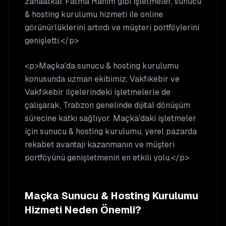
zanaatkar Fatma Hanım gibi işletmeler, sunucu
& hosting kurulumu hizmeti ile online
görünürlüklerini artırdı ve müşteri portföylerini
genişletti.</p>
<p>Maçka'da sunucu & hosting kurulumu
konusunda uzman ekibimiz, Vakfıkebir ve
Vakfıkebir ilçelerindeki işletmelerle de
çalışarak, Trabzon genelinde dijital dönüşüm
sürecine katkı sağlıyor. Maçka'daki işletmeler
için sunucu & hosting kurulumu, yerel pazarda
rekabet avantajı kazanmanın ve müşteri
portföyünü genişletmenin en etkili yolu.</p>
Maçka
Sunucu & Hosting Kurulumu
Hizmeti Neden Önemli?