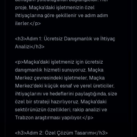
proje, Maçka'daki işletmenizin özel
ihtiyaçlarına göre şekillenir ve adım adım
ilerler.</p>
<h3>Adım 1: Ücretsiz Danışmanlık ve İhtiyaç
Analizi</h3>
<p>Maçka'daki işletmeniz için ücretsiz
danışmanlık hizmeti sunuyoruz. Maçka
Merkez çevresindeki işletmeler, Maçka
Merkez'deki küçük esnaf ve yerel üreticiler,
ihtiyaçlarını ve hedeflerini paylaştığında, size
özel bir strateji hazırlıyoruz. Maçka'daki
sektörünüzün özellikleri, rakip analizi ve
Trabzon araştırması yapılıyor.</p>
<h3>Adım 2: Özel Çözüm Tasarımı</h3>