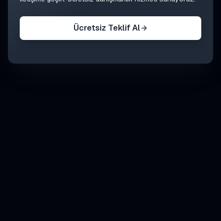
Ücretsiz Teklif Al