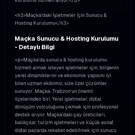
kurulumu hizmeti alıyor.</p>
<h3>Maçka'daki İşletmeler İçin Sunucu &
Hosting Kurulumu</h3>
Maçka Sunucu & Hosting Kurulumu
- Detaylı Bilgi
<p>Maçka'da sunucu & hosting kurulumu
hizmeti almak isteyen işletmeler için, bölgenin
yerel dinamiklerini ve ekonomik yapısını iyi
bilen uzman ekibimiz, size özel çözümler
sunuyor. Maçka, Trabzon'un önemli
ilçelerinden biri. Yerel işletmeler, dijital
dönüşüm yolculuğuna çıkmak için profesyonel
destek arıyor. Maçka'daki çay üreticileri,
balıkçılar, turizm işletmeleri ve küçük esnaf,
dijital pazarda rekabet edebilmek için sunucu