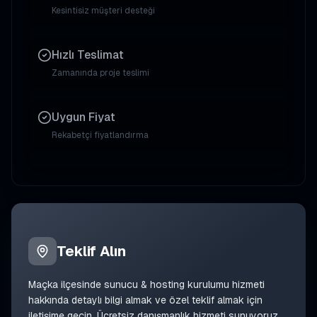
Kesintisiz müşteri desteği
Hızlı Teslimat
Zamanında proje teslimi
Uygun Fiyat
Rekabetçi fiyatlandırma
Teklif Alın
Maçka
ilçesinde
sunucu & hosting kurulumu
hizmeti
hakkında detaylı bilgi almak ve özel teklif almak için
iletişime geçin. Ücretsiz danışmanlık hizmeti sunuyoruz.