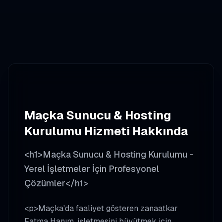
Maçka
Sunucu & Hosting
Kurulumu
Hizmeti Hakkında
<h1>Maçka Sunucu & Hosting Kurulumu -
Yerel İşletmeler İçin Profesyonel
Çözümler</h1>
<p>Maçka'da faaliyet gösteren zanaatkar
Fatma Hanım, işletmesini büyütmek için