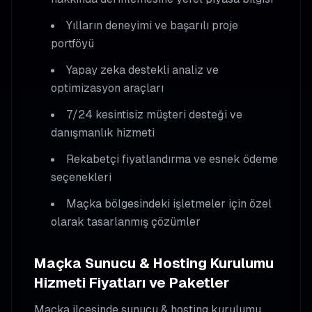
Yılların deneyimi ve başarılı proje
portföyü
Yapay zeka destekli analiz ve
optimizasyon araçları
7/24 kesintisiz müşteri desteği ve
danışmanlık hizmeti
Rekabetçi fiyatlandırma ve esnek ödeme
seçenekleri
Maçka
bölgesindeki işletmeler için özel
olarak tasarlanmış çözümler
Maçka
Sunucu & Hosting Kurulumu
Hizmeti Fiyatları ve Paketler
Maçka
ilçesinde
sunucu & hosting kurulumu