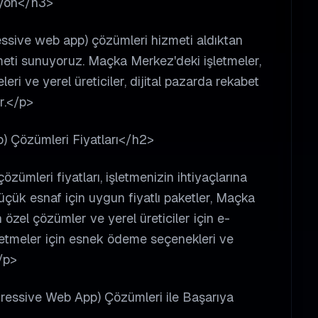
syon</h3>
ssive web app) çözümleri hizmeti aldıktan
meti sunuyoruz. Maçka Merkez'deki işletmeler,
i ve yerel üreticiler, dijital pazarda rekabet
r.</p>
 Çözümleri Fiyatları</h2>
mleri fiyatları, işletmenizin ihtiyaçlarına
ük esnaf için uygun fiyatlı paketler, Maçka
 özel çözümler ve yerel üreticiler için e-
şletmeler için esnek ödeme seçenekleri ve
/p>
ressive Web App) Çözümleri ile Başarıya