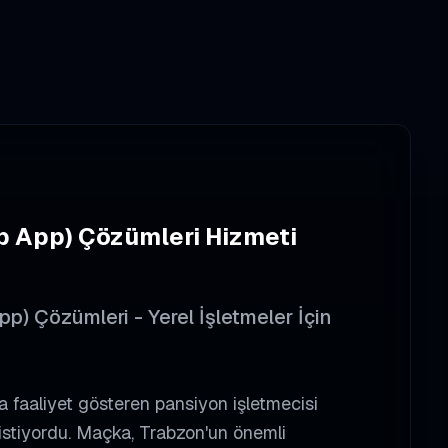
b App) Çözümleri
Hizmeti
 Çözümleri - Yerel İşletmeler İçin
faaliyet gösteren pansiyon işletmecisi
 istiyordu. Maçka, Trabzon'un önemli