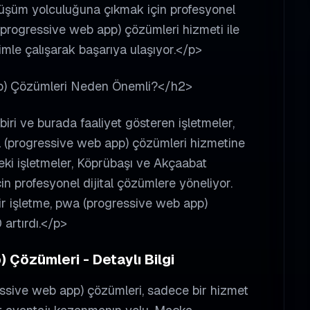
 dönüşüm yolculuğuna çıkmak için profesyonel
(progressive web app) çözümleri hizmeti ile
imle çalışarak başarıya ulaşıyor.</p>
) Çözümleri Neden Önemli?</h2>
iri ve burada faaliyet gösteren işletmeler,
a (progressive web app) çözümleri hizmetine
ki işletmeler, Köprübaşı ve Akçaabat
çin profesyonel dijital çözümlere yöneliyor.
 işletme, pwa (progressive web app)
 artırdı.</p>
Çözümleri - Detaylı Bilgi
ssive web app) çözümleri, sadece bir hizmet