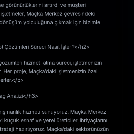
e görünürlüklerini artırdı ve müşteri
i işletmeler, Maçka Merkez çevresindeki
tal dönüşüm yolculuğuna çıkmak için bizimle
Çözümleri Süreci Nasıl İşler?</h2>
zümleri hizmeti alma süreci, işletmenizin
. Her proje, Maçka'daki işletmenizin özel
lerler.</p>
yaç Analizi</h3>
anışmanlık hizmeti sunuyoruz. Maçka Merkez
küçük esnaf ve yerel üreticiler, ihtiyaçlarını
 strateji hazırlıyoruz. Maçka'daki sektörünüzün