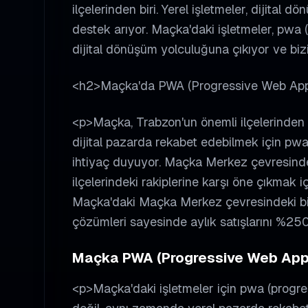
ilçelerinden biri. Yerel işletmeler, dijital
destek arıyor. Maçka'daki işletmeler, pwa 
dijital dönüşüm yolculuğuna çıkıyor ve biz
<h2>Maçka'da PWA (Progressive Web App
<p>Maçka, Trabzon'un önemli ilçelerinden b
dijital pazarda rekabet edebilmek için pw
ihtiyaç duyuyor. Maçka Merkez çevresinde
ilçelerindeki rakiplerine karşı öne çıkmak i
Maçka'daki Maçka Merkez çevresindeki bir
çözümleri sayesinde aylık satışlarını %250
Maçka PWA (Progressive Web App) 
<p>Maçka'daki işletmeler için pwa (progre