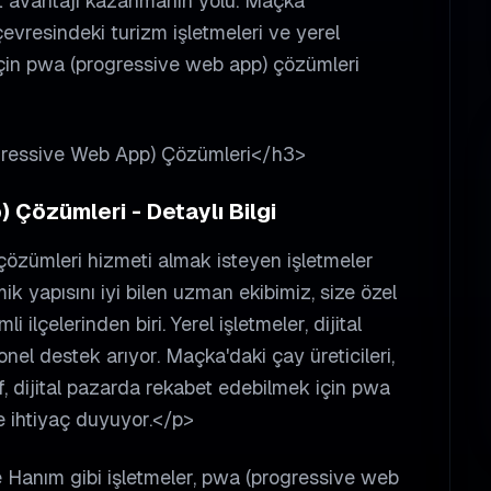
t avantajı kazanmanın yolu. Maçka
vresindeki turizm işletmeleri ve yerel
k için pwa (progressive web app) çözümleri
gressive Web App) Çözümleri</h3>
Çözümleri - Detaylı Bilgi
zümleri hizmeti almak isteyen işletmeler
ik yapısını iyi bilen uzman ekibimiz, size özel
lçelerinden biri. Yerel işletmeler, dijital
el destek arıyor. Maçka'daki çay üreticileri,
af, dijital pazarda rekabet edebilmek için pwa
e ihtiyaç duyuyor.</p>
 Hanım gibi işletmeler, pwa (progressive web