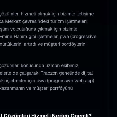
ümleri hizmeti almak için bizimle iletişime
a Merkez çevresindeki turizm işletmeleri,
önüşüm yolculuğuna çıkmak için bizimle
 Emine Hanım gibi işletmeler, pwa (progressive
rlüklerini artırdı ve müşteri portföylerini
çözümleri konusunda uzman ekibimiz,
lerle de çalışarak, Trabzon genelinde dijital
ki işletmeler için pwa (progressive web app)
ı kazanmanın ve müşteri portföyünü
) Çözümleri
Hizmeti Neden Önemli?