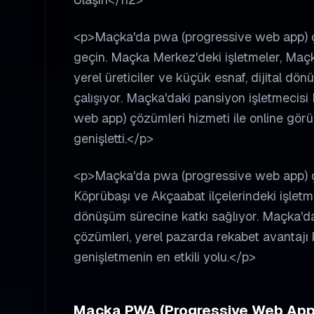
<p>Maçka'da pwa (progressive web app) çöz
geçin. Maçka Merkez'deki işletmeler, Maçk
yerel üreticiler ve küçük esnaf, dijital d
çalışıyor. Maçka'daki pansiyon işletmecisi
web app) çözümleri hizmeti ile online görünü
genişletti.</p>
<p>Maçka'da pwa (progressive web app) 
Köprübaşı ve Akçaabat ilçelerindeki işletme
dönüşüm sürecine katkı sağlıyor. Maçka'da
çözümleri, yerel pazarda rekabet avantaj
genişletmenin en etkili yolu.</p>
Maçka
PWA (Progressive Web App