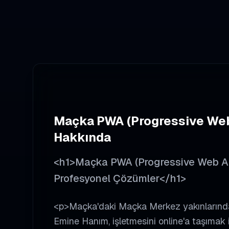
Maçka
PWA (Progressive We
Hakkında
<h1>Maçka PWA (Progressive Web App)
Profesyonel Çözümler</h1>
<p>Maçka'daki Maçka Merkez yakınlarında 
Emine Hanım, işletmesini online'a taşımak