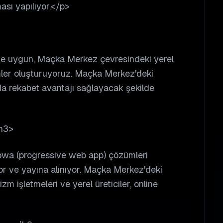
ması yapılıyor.</p>
ne uygun, Maçka Merkez çevresindeki yerel
ler oluşturuyoruz. Maçka Merkez'deki
rda rekabet avantajı sağlayacak şekilde
h3>
 pwa (progressive web app) çözümleri
or ve yayına alınıyor. Maçka Merkez'deki
m işletmeleri ve yerel üreticiler, online