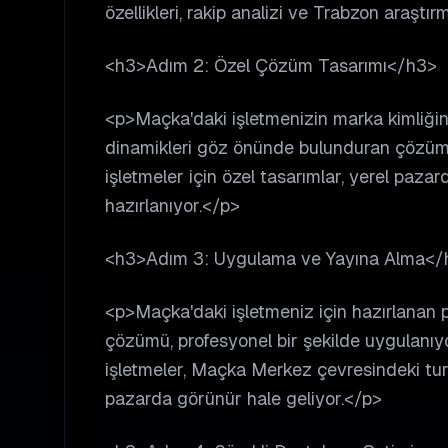
özellikleri, rakip analizi ve Trabzon araştır
<h3>Adım 2: Özel Çözüm Tasarımı</h3>
<p>Maçka'daki işletmenizin marka kimliği
dinamikleri göz önünde bulunduran çözüm
işletmeler için özel tasarımlar, yerel paza
hazırlanıyor.</p>
<h3>Adım 3: Uygulama ve Yayına Alma</
<p>Maçka'daki işletmeniz için hazırlanan
çözümü, profesyonel bir şekilde uygulanıy
işletmeler, Maçka Merkez çevresindeki turiz
pazarda görünür hale geliyor.</p>