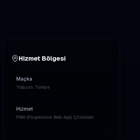
Hizmet Bölgesi
Maçka
Trabzon, Türkiye
Hizmet
PWA (Progressive Web App) Çözümleri