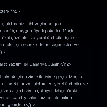
tları</h2>
ı, işletmenizin ihtiyaçlarına göre
naf için uygun fiyatlı paketler, Maçka
 özel çözümler ve yerel üreticiler için e-
şletmeler için esnek ödeme seçenekleri ve
/p>
ret Yazılımı ile Başarıya Ulaşın</h2>
i almak için bizimle iletişime geçin. Maçka
sindeki turizm işletmeleri, yerel üreticiler ve
ıkmak için bizimle çalışıyor. Maçka'daki
l e-ticaret yazılımı hizmeti ile online
rini genişletti.</p>