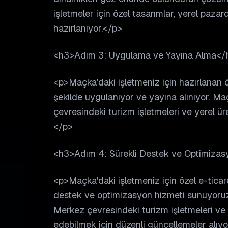
işletmeler için özel tasarımlar, yerel paza
hazırlanıyor.</p>
<h3>Adım 3: Uygulama ve Yayına Alma</
<p>Maçka'daki işletmeniz için hazırlanan ö
şekilde uygulanıyor ve yayına alınıyor. M
çevresindeki turizm işletmeleri ve yerel üre
</p>
<h3>Adım 4: Sürekli Destek ve Optimiza
<p>Maçka'daki işletmeniz için özel e-ticare
destek ve optimizasyon hizmeti sunuyoru
Merkez çevresindeki turizm işletmeleri ve y
edebilmek için düzenli güncellemeler alıyo