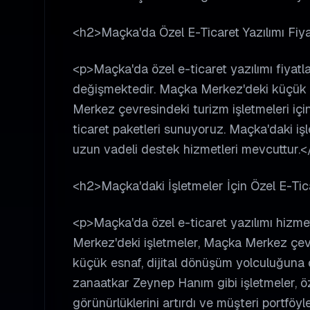
<h2>Maçka'da Özel E-Ticaret Yazılımı Fiya
<p>Maçka'da özel e-ticaret yazılımı fiyatlar
değişmektedir. Maçka Merkez'deki küçük es
Merkez çevresindeki turizm işletmeleri için
ticaret paketleri sunuyoruz. Maçka'daki i
uzun vadeli destek hizmetleri mevcuttur.<
<h2>Maçka'daki İşletmeler İçin Özel E-Tica
<p>Maçka'da özel e-ticaret yazılımı hizmet
Merkez'deki işletmeler, Maçka Merkez çevre
küçük esnaf, dijital dönüşüm yolculuğuna ç
zanaatkar Zeynep Hanım gibi işletmeler, öze
görünürlüklerini artırdı ve müşteri portföyle