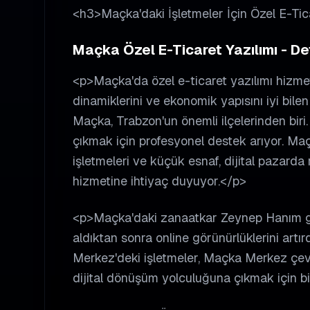
<h3>Maçka'daki İşletmeler İçin Özel E-Tic
Maçka Özel E-Ticaret Yazılımı - Det
<p>Maçka'da özel e-ticaret yazılımı hizmet
dinamiklerini ve ekonomik yapısını iyi bil
Maçka, Trabzon'un önemli ilçelerinden biri.
çıkmak için profesyonel destek arıyor. Maçka
işletmeleri ve küçük esnaf, dijital pazarda
hizmetine ihtiyaç duyuyor.</p>
<p>Maçka'daki zanaatkar Zeynep Hanım gibi
aldıktan sonra online görünürlüklerini artır
Merkez'deki işletmeler, Maçka Merkez çevre
dijital dönüşüm yolculuğuna çıkmak için bi