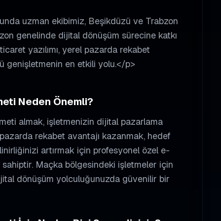
usunda uzman ekibimiz, Beşikdüzü ve Trabzon
abzon genelinde dijital dönüşüm sürecine katkı
ticaret yazılımı, yerel pazarda rekabet
 genişletmenin en etkili yolu.</p>
eti Neden Önemli?
meti almak, işletmenizin dijital pazarlama
rel pazarda rekabet avantajı kazanmak, hedef
inirliğinizi artırmak için profesyonel
özel e-
sahiptir.
Maçka
bölgesindeki işletmeler için
ijital dönüşüm yolculuğunuzda güvenilir bir