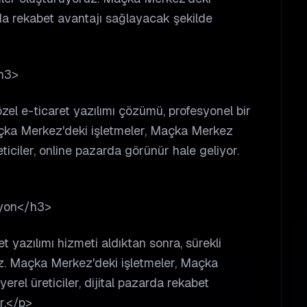
rda rekabet avantajı sağlayacak şekilde
h3>
zel e-ticaret yazılımı çözümü, profesyonel bir
açka Merkez'deki işletmeler, Maçka Merkez
ticiler, online pazarda görünür hale geliyor.
syon</h3>
t yazılımı hizmeti aldıktan sonra, sürekli
z. Maçka Merkez'deki işletmeler, Maçka
erel üreticiler, dijital pazarda rekabet
r.</p>