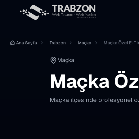
Ana Sayfa
Trabzon
Maçka
Maçka Özel E-Tic
Maçka
Maçka
Öz
Maçka
ilçesinde profesyonel
ö