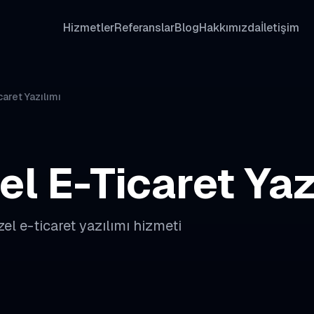
Hizmetler
Referanslar
Blog
Hakkımızda
İletişim
aret Yazılımı
el E-Ticaret Yaz
zel e-ticaret yazılımı
hizmeti