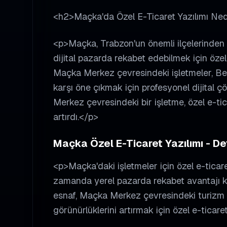
<h2>Maçka'da Özel E-Ticaret Yazılımı N
<p>Maçka, Trabzon'un önemli ilçelerinden b
dijital pazarda rekabet edebilmek için özel
Maçka Merkez çevresindeki işletmeler, Beş
karşı öne çıkmak için profesyonel dijital
Merkez çevresindeki bir işletme, özel e-tic
artırdı.</p>
Maçka Özel E-Ticaret Yazılımı - Det
<p>Maçka'daki işletmeler için özel e-ticare
zamanda yerel pazarda rekabet avantajı 
esnaf, Maçka Merkez çevresindeki turizm işl
görünürlüklerini artırmak için özel e-ticare