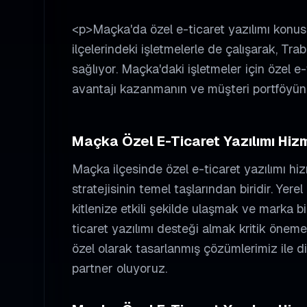
<p>Maçka'da özel e-ticaret yazılımı kon
ilçelerindeki işletmelerle de çalışarak, Tr
sağlıyor. Maçka'daki işletmeler için özel e-
avantajı kazanmanın ve müşteri portföyünü
Maçka
Özel E-Ticaret Yazılımı
Hizm
Maçka
ilçesinde
özel e-ticaret yazılımı
hiz
stratejisinin temel taşlarından biridir. Ye
kitlenize etkili şekilde ulaşmak ve marka bil
ticaret yazılımı
desteği almak kritik öneme 
özel olarak tasarlanmış çözümlerimiz ile d
partner oluyoruz.