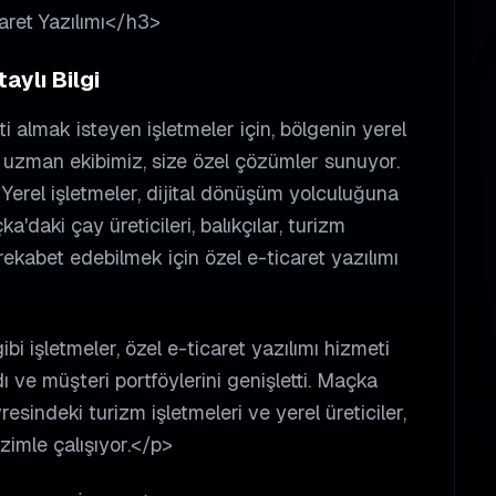
aret Yazılımı</h3>
aylı Bilgi
i almak isteyen işletmeler için, bölgenin yerel
en uzman ekibimiz, size özel çözümler sunuyor.
 Yerel işletmeler, dijital dönüşüm yolculuğuna
'daki çay üreticileri, balıkçılar, turizm
 rekabet edebilmek için özel e-ticaret yazılımı
 işletmeler, özel e-ticaret yazılımı hizmeti
dı ve müşteri portföylerini genişletti. Maçka
sindeki turizm işletmeleri ve yerel üreticiler,
zimle çalışıyor.</p>