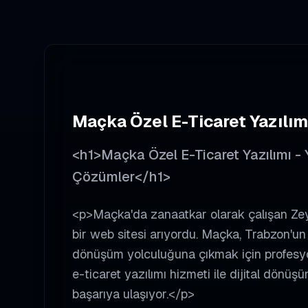
Maçka
Özel E-Ticaret Yazılım
<h1>Maçka Özel E-Ticaret Yazılımı - Y
Çözümler</h1>
<p>Maçka'da zanaatkar olarak çalışan Zey
bir web sitesi arıyordu. Maçka, Trabzon'un ön
dönüşüm yolculuğuna çıkmak için profesyon
e-ticaret yazılımı hizmeti ile dijital dönü
başarıya ulaşıyor.</p>