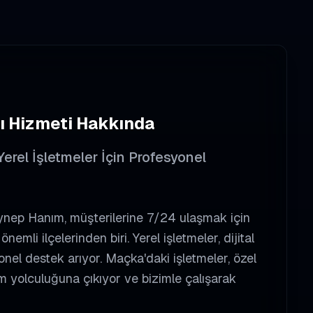
ı
Hizmeti Hakkında
erel İşletmeler İçin Profesyonel
nep Hanım, müşterilerine 7/24 ulaşmak için
emli ilçelerinden biri. Yerel işletmeler, dijital
el destek arıyor. Maçka'daki işletmeler, özel
şüm yolculuğuna çıkıyor ve bizimle çalışarak