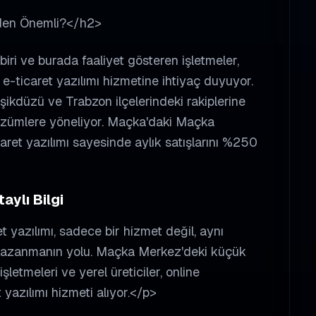
eden Önemli?</h2>
iri ve burada faaliyet gösteren işletmeler,
 e-ticaret yazılımı hizmetine ihtiyaç duyuyor.
ikdüzü ve Trabzon ilçelerindeki rakiplerine
 çözümlere yöneliyor. Maçka'daki Maçka
aret yazılımı sayesinde aylık satışlarını %250
aylı Bilgi
t yazılımı, sadece bir hizmet değil, aynı
kazanmanın yolu. Maçka Merkez'deki küçük
etmeleri ve yerel üreticiler, online
t yazılımı hizmeti alıyor.</p>