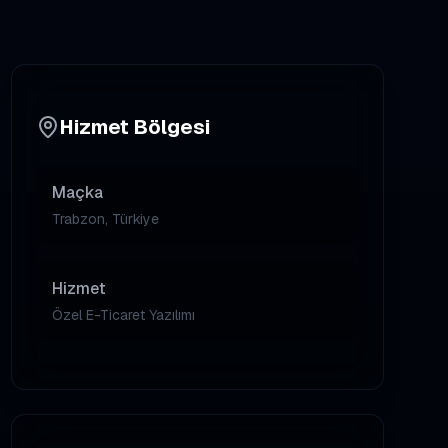
Hizmet Bölgesi
Maçka
Trabzon, Türkiye
Hizmet
Özel E-Ticaret Yazılımı