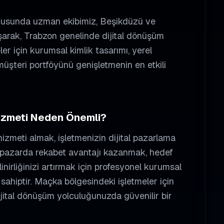
nusunda uzman ekibimiz, Beşikdüzü ve
lışarak, Trabzon genelinde dijital dönüşüm
er için kurumsal kimlik tasarımı, yerel
şteri portföyünü genişletmenin en etkili
zmeti Neden Önemli?
izmeti almak, işletmenizin dijital pazarlama
rel pazarda rekabet avantajı kazanmak, hedef
inirliğinizi artırmak için profesyonel
kurumsal
sahiptir.
Maçka
bölgesindeki işletmeler için
ijital dönüşüm yolculuğunuzda güvenilir bir