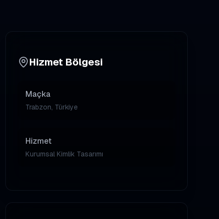
Hizmet Bölgesi
Maçka
Trabzon, Türkiye
Hizmet
Kurumsal Kimlik Tasarımı