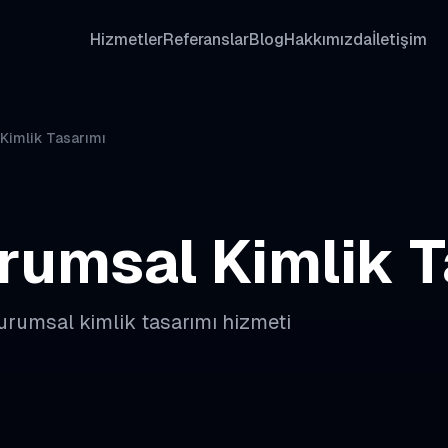
Hizmetler
Referanslar
Blog
Hakkımızda
İletişim
Kimlik Tasarımı
rumsal Kimlik T
urumsal kimlik tasarımı
hizmeti