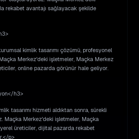
rda rekabet avantajı sağlayacak şekilde
h3>
kurumsal kimlik tasarımı çözümü, profesyonel
r. Maçka Merkez'deki işletmeler, Maçka Merkez
ticiler, online pazarda görünür hale geliyor.
syon</h3>
lik tasarımı hizmeti aldıktan sonra, sürekli
z. Maçka Merkez'deki işletmeler, Maçka
erel üreticiler, dijital pazarda rekabet
r.</p>