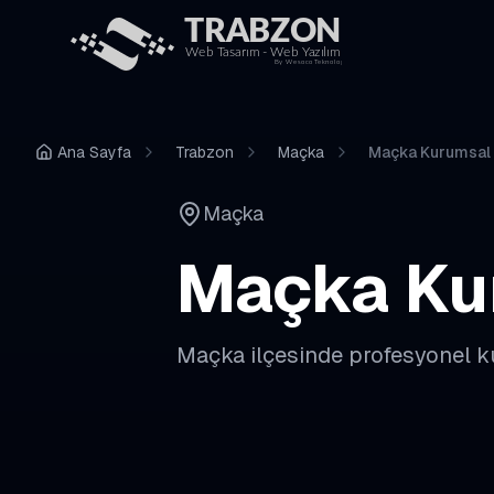
Ana Sayfa
Trabzon
Maçka
Maçka Kurumsal 
Maçka
Maçka
Ku
Maçka
ilçesinde profesyonel
k