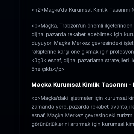
<h2>Maçka'da Kurumsal Kimlik Tasarımı
<p>Maçka, Trabzon'un önemli ilçelerinden b
dijital pazarda rekabet edebilmek için kur
duyuyor. Maçka Merkez çevresindeki işletm
rakiplerine karşı öne çıkmak için profesyon
küçük esnaf, dijital pazarlama stratejileri i
öne çıktı.</p>
Maçka Kurumsal Kimlik Tasarımı - D
<p>Maçka'daki işletmeler için kurumsal kim
zamanda yerel pazarda rekabet avantajı 
esnaf, Maçka Merkez çevresindeki turizm işl
görünürlüklerini artırmak için kurumsal kim