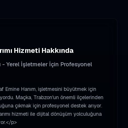
rımı
Hizmeti Hakkında
 Yerel İşletmeler İçin Profesyonel
f Emine Hanım, işletmesini büyütmek için
iyordu. Maçka, Trabzon'un önemli ilçelerinden
uluğuna çıkmak için profesyonel destek arıyor.
arımı hizmeti ile dijital dönüşüm yolculuğuna
yor.</p>