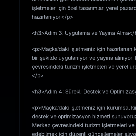
işletmeler için özel tasarımlar, yerel paza
hazırlanıyor.</p>
<h3>Adım 3: Uygulama ve Yayına Alma</
<p>Maçka'daki işletmeniz için hazırlanan 
bir şekilde uygulanıyor ve yayına alınıyo
çevresindeki turizm işletmeleri ve yerel üre
</p>
<h3>Adım 4: Sürekli Destek ve Optimiza
<p>Maçka'daki işletmeniz için kurumsal kim
destek ve optimizasyon hizmeti sunuyoru
Merkez çevresindeki turizm işletmeleri ve y
edebilmek için düzenli güncellemeler alıyo