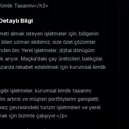
Kimlik Tasarımı</h3>
etaylı Bilgi
ti almak isteyen işletmeler için, bölgenin
i bilen uzman ekibimiz, size özel çözümler
den biri. Yerel işletmeler, dijital dönüşüm
arıyor. Maçka'daki çay üreticileri, balıkçılar,
 pazarda rekabet edebilmek için kurumsal kimlik
i işletmeler, kurumsal kimlik tasarımı
i artırdı ve müşteri portföylerini genişletti.
z çevresindeki turizm işletmeleri ve yerel
mak için bizimle çalışıyor.</p>