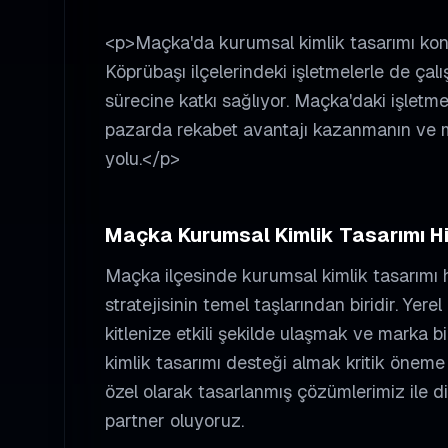
<p>Maçka'da kurumsal kimlik tasarımı ko
Köprübaşı ilçelerindeki işletmelerle de ça
sürecine katkı sağlıyor. Maçka'daki işletmel
pazarda rekabet avantajı kazanmanın ve mü
yolu.</p>
Maçka
Kurumsal Kimlik Tasarımı
Hi
Maçka
ilçesinde
kurumsal kimlik tasarımı
h
stratejisinin temel taşlarından biridir. Ye
kitlenize etkili şekilde ulaşmak ve marka bil
kimlik tasarımı
desteği almak kritik öneme 
özel olarak tasarlanmış çözümlerimiz ile d
partner oluyoruz.