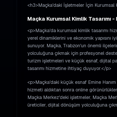
<h3>Maçka'daki İşletmeler İçin Kurumsal 
Maçka Kurumsal Kimlik Tasarımı - D
<p>Maçka'da kurumsal kimlik tasarımı hizme
yerel dinamiklerini ve ekonomik yapısını iy
sunuyor. Maçka, Trabzon'un önemli ilçelerin
yolculuğuna çıkmak için profesyonel destek 
turizm işletmeleri ve küçük esnaf, dijital
tasarımı hizmetine ihtiyaç duyuyor.</p>
<p>Maçka'daki küçük esnaf Emine Hanım gib
hizmeti aldıktan sonra online görünürlüklerin
Maçka Merkez'deki işletmeler, Maçka Merke
üreticiler, dijital dönüşüm yolculuğuna çık