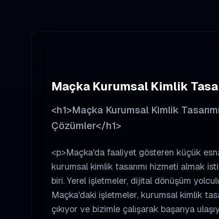
Maçka
Kurumsal Kimlik Tasa
<h1>Maçka Kurumsal Kimlik Tasarımı -
Çözümler</h1>
<p>Maçka'da faaliyet gösteren küçük esna
kurumsal kimlik tasarımı hizmeti almak ist
biri. Yerel işletmeler, dijital dönüşüm yolc
Maçka'daki işletmeler, kurumsal kimlik tas
çıkıyor ve bizimle çalışarak başarıya ulaşı