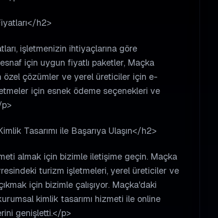
iyatları</h2>
arı, işletmenizin ihtiyaçlarına göre
naf için uygun fiyatlı paketler, Maçka
 özel çözümler ve yerel üreticiler için e-
şletmeler için esnek ödeme seçenekleri ve
/p>
imlik Tasarımı ile Başarıya Ulaşın</h2>
eti almak için bizimle iletişime geçin. Maçka
sindeki turizm işletmeleri, yerel üreticiler ve
ıkmak için bizimle çalışıyor. Maçka'daki
urumsal kimlik tasarımı hizmeti ile online
rini genişletti.</p>