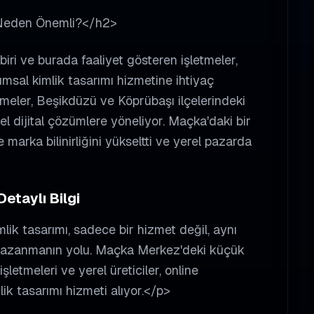
 Neden Önemli?</h2>
iri ve burada faaliyet gösteren işletmeler,
umsal kimlik tasarımı hizmetine ihtiyaç
eler, Beşikdüzü ve Köprübaşı ilçelerindeki
el dijital çözümlere yöneliyor. Maçka'daki bir
le marka bilinirliğini yükseltti ve yerel pazarda
etaylı Bilgi
lik tasarımı, sadece bir hizmet değil, aynı
kazanmanın yolu. Maçka Merkez'deki küçük
etmeleri ve yerel üreticiler, online
lik tasarımı hizmeti alıyor.</p>