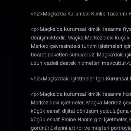
<h2>Maçka'da Kurumsal Kimlik Tasarımı F
<p>Maçka'da kurumsal kimlik tasarımı fiyatl
değişmektedir. Maçka Merkez'deki küçük es
Merkez çevresindeki turizm işletmeleri için
ticaret paketleri sunuyoruz. Maçka'daki i
uzun vadeli destek hizmetleri mevcuttur.<
<h2>Maçka'daki İşletmeler İçin Kurumsal K
<p>Maçka'da kurumsal kimlik tasarımı hizm
Merkez'deki işletmeler, Maçka Merkez çevre
küçük esnaf, dijital dönüşüm yolculuğuna ç
küçük esnaf Emine Hanım gibi işletmeler, k
görünürlüklerini artırdı ve müşteri portföyle