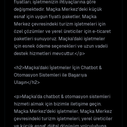
fiyatları, işletmenizin ihtiyaçlarına göre
değişmektedir. Maçka Merkez'deki küçük
esnaf için uygun fiyatlı paketler, Maçka
Merkez çevresindeki turizm işletmeleri için
özel çözümler ve yerel üreticiler için e-ticaret
paketleri sunuyoruz. Maçka'daki işletmeler
için esnek ödeme seçenekleri ve uzun vadeli
destek hizmetleri mevcuttur.</p>
<h2>Maçka'daki İşletmeler İçin Chatbot &
Otomasyon Sistemleri ile Başarıya
Ulaşın</h2>
<p>Maçka'da chatbot & otomasyon sistemleri
hizmeti almak için bizimle iletişime geçin.
Maçka Merkez'deki işletmeler, Maçka Merkez
çevresindeki turizm işletmeleri, yerel üreticiler
ve küçük esnaf, dijital dönüşüm yolculuğuna