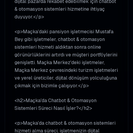
dijital pazarda rekabet edebilmek için chatbot
& otomasyon sistemleri hizmetine ihtiyaç
duyuyor.</p>
<p>Maçka'daki pansiyon işletmecisi Mustafa
Bey gibi işletmeler, chatbot & otomasyon
sistemleri hizmeti aldıktan sonra online
görünürlüklerini artırdı ve müşteri portföylerini
genişletti. Maçka Merkez'deki işletmeler,
Maçka Merkez çevresindeki turizm işletmeleri
ve yerel üreticiler, dijital dönüşüm yolculuğuna
çıkmak için bizimle çalışıyor.</p>
<h2>Maçka'da Chatbot & Otomasyon
Sistemleri Süreci Nasıl İşler?</h2>
<p>Maçka'da chatbot & otomasyon sistemleri
hizmeti alma süreci, işletmenizin dijital