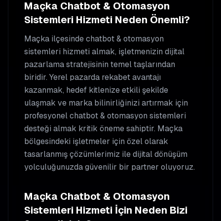
Maçka
Chatbot & Otomasyon
Sistemleri
Hizmeti Neden Önemli?
Maçka
ilçesinde
chatbot & otomasyon
sistemleri
hizmeti almak, işletmenizin dijital
pazarlama stratejisinin temel taşlarından
biridir. Yerel pazarda rekabet avantajı
kazanmak, hedef kitlenize etkili şekilde
ulaşmak ve marka bilinirliğinizi artırmak için
profesyonel
chatbot & otomasyon sistemleri
desteği almak kritik öneme sahiptir.
Maçka
bölgesindeki işletmeler için özel olarak
tasarlanmış çözümlerimiz ile dijital dönüşüm
yolculuğunuzda güvenilir bir partner oluyoruz.
Maçka
Chatbot & Otomasyon
Sistemleri
Hizmeti İçin Neden Bizi