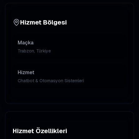
Hizmet Bölgesi
Maçka
Trabzon, Türkiye
Hizmet
Chatbot & Otomasyon Sistemleri
Hizmet Özellikleri