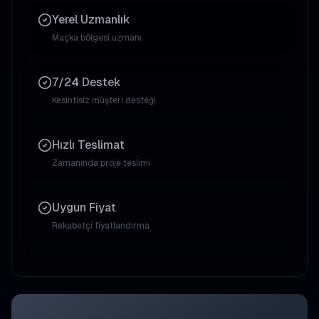
Yerel Uzmanlık
Maçka
bölgesi uzmanı
7/24 Destek
Kesintisiz müşteri desteği
Hızlı Teslimat
Zamanında proje teslimi
Uygun Fiyat
Rekabetçi fiyatlandırma