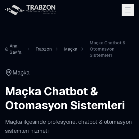
Maçka Chatbot &
Ana
Trabzon
Maçka
Otomasyon
Sayfa
Sistemleri
Maçka
Maçka
Chatbot &
Otomasyon Sistemleri
Maçka
ilçesinde profesyonel
chatbot & otomasyon
sistemleri
hizmeti