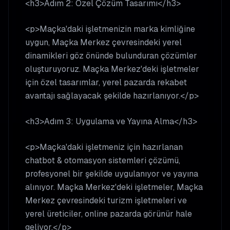
<h3>Adım 2: Özel Çözüm Tasarımı</h3>
<p>Maçka'daki işletmenizin marka kimliğine
uygun, Maçka Merkez çevresindeki yerel
dinamikleri göz önünde bulunduran çözümler
oluşturuyoruz. Maçka Merkez'deki işletmeler
için özel tasarımlar, yerel pazarda rekabet
avantajı sağlayacak şekilde hazırlanıyor.</p>
<h3>Adım 3: Uygulama ve Yayına Alma</h3>
<p>Maçka'daki işletmeniz için hazırlanan
chatbot & otomasyon sistemleri çözümü,
profesyonel bir şekilde uygulanıyor ve yayına
alınıyor. Maçka Merkez'deki işletmeler, Maçka
Merkez çevresindeki turizm işletmeleri ve
yerel üreticiler, online pazarda görünür hale
geliyor.</p>