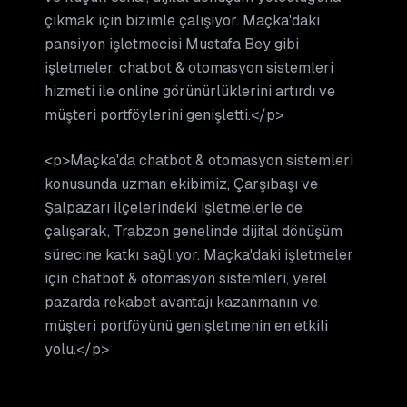
çıkmak için bizimle çalışıyor. Maçka'daki
pansiyon işletmecisi Mustafa Bey gibi
işletmeler, chatbot & otomasyon sistemleri
hizmeti ile online görünürlüklerini artırdı ve
müşteri portföylerini genişletti.</p>
<p>Maçka'da chatbot & otomasyon sistemleri
konusunda uzman ekibimiz, Çarşıbaşı ve
Şalpazarı ilçelerindeki işletmelerle de
çalışarak, Trabzon genelinde dijital dönüşüm
sürecine katkı sağlıyor. Maçka'daki işletmeler
için chatbot & otomasyon sistemleri, yerel
pazarda rekabet avantajı kazanmanın ve
müşteri portföyünü genişletmenin en etkili
yolu.</p>