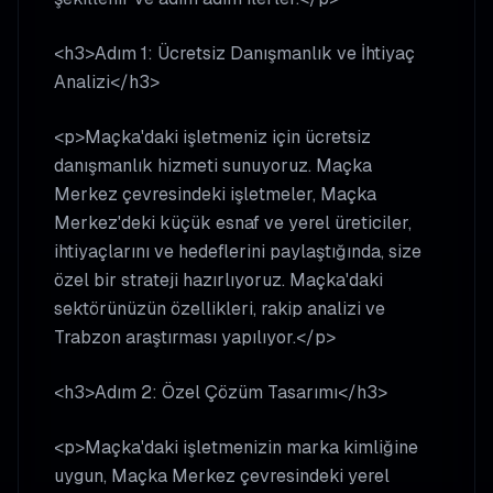
<h3>Adım 1: Ücretsiz Danışmanlık ve İhtiyaç
Analizi</h3>
<p>Maçka'daki işletmeniz için ücretsiz
danışmanlık hizmeti sunuyoruz. Maçka
Merkez çevresindeki işletmeler, Maçka
Merkez'deki küçük esnaf ve yerel üreticiler,
ihtiyaçlarını ve hedeflerini paylaştığında, size
özel bir strateji hazırlıyoruz. Maçka'daki
sektörünüzün özellikleri, rakip analizi ve
Trabzon araştırması yapılıyor.</p>
<h3>Adım 2: Özel Çözüm Tasarımı</h3>
<p>Maçka'daki işletmenizin marka kimliğine
uygun, Maçka Merkez çevresindeki yerel