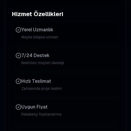
Hizmet Özellikleri
Yerel Uzmanlık
Maçka
bölgesi uzmanı
7/24 Destek
Kesintisiz müşteri desteği
Hızlı Teslimat
Zamanında proje teslimi
Uygun Fiyat
Rekabetçi fiyatlandırma