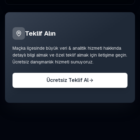
Teklif Alın
Maçka
ilçesinde
büyük veri & analitik
hizmeti hakkında
detaylı bilgi almak ve özel teklif almak için iletişime geçin.
Ücretsiz danışmanlık hizmeti sunuyoruz.
Ücretsiz Teklif Al