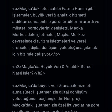
<p>Maçka'daki otel sahibi Fatma Hanım gibi
işletmeler, büyük veri & analitik hizmeti
aldıktan sonra online görünürlüklerini artırdı ve
müşteri portföylerini genişletti. Maçka
Merkez'deki işletmeler, Maçka Merkez
çevresindeki turizm işletmeleri ve yerel
üreticiler, dijital dönüşüm yolculuğuna çıkmak
için bizimle çalışıyor.</p>
<h2>Maçka'da Büyük Veri & Analitik Süreci
Nasıl İşler?</h2>
<p>Maçka'da büyük veri & analitik hizmeti
alma süreci, işletmenizin dijital dönüşüm
yolculuğunun başlangıcıdır. Her proje,
Maçka'daki işletmenizin özel ihtiyaçlarına göre
şekillenir ve adım adım ilerler.</p>