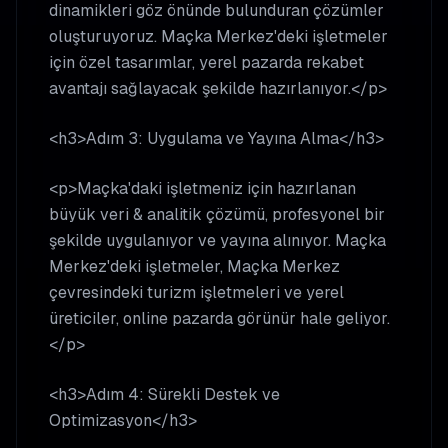
dinamikleri göz önünde bulunduran çözümler
oluşturuyoruz. Maçka Merkez'deki işletmeler
için özel tasarımlar, yerel pazarda rekabet
avantajı sağlayacak şekilde hazırlanıyor.</p>
<h3>Adım 3: Uygulama ve Yayına Alma</h3>
<p>Maçka'daki işletmeniz için hazırlanan
büyük veri & analitik çözümü, profesyonel bir
şekilde uygulanıyor ve yayına alınıyor. Maçka
Merkez'deki işletmeler, Maçka Merkez
çevresindeki turizm işletmeleri ve yerel
üreticiler, online pazarda görünür hale geliyor.
</p>
<h3>Adım 4: Sürekli Destek ve
Optimizasyon</h3>