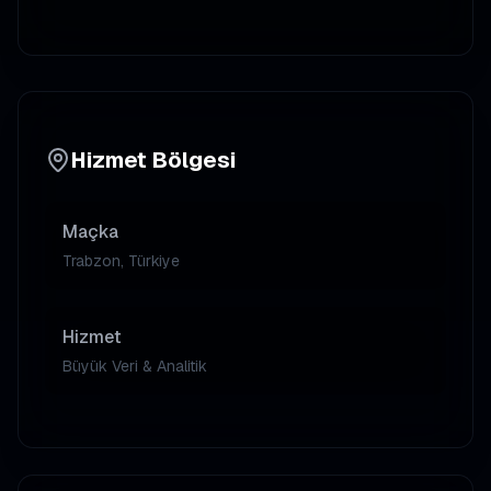
Hizmet Bölgesi
Maçka
Trabzon, Türkiye
Hizmet
Büyük Veri & Analitik