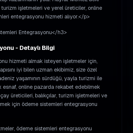
urizm işletmeleri ve yerel üreticiler, online
mleri entegrasyonu hizmeti alıyor.</p>
istemleri Entegrasyonu</h3>
onu - Detaylı Bilgi
u hizmeti almak isteyen işletmeler için,
pısını iyi bilen uzman ekibimiz, size özel
deniz yaşamının sürdüğü, yayla turizmi ile
çük esnaf, online pazarda rekabet edebilmek
ay üreticileri, balıkçılar, turizm işletmeleri ve
ilmek için ödeme sistemleri entegrasyonu
etmeler, ödeme sistemleri entegrasyonu