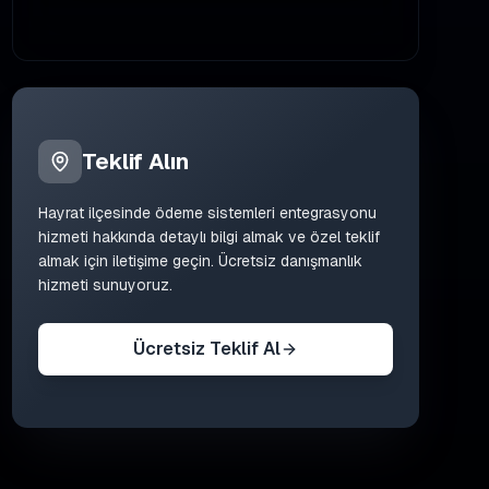
Teklif Alın
Hayrat
ilçesinde
ödeme sistemleri entegrasyonu
hizmeti hakkında detaylı bilgi almak ve özel teklif
almak için iletişime geçin. Ücretsiz danışmanlık
hizmeti sunuyoruz.
Ücretsiz Teklif Al