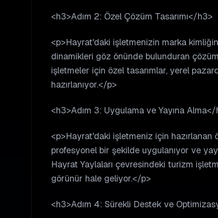
<h3>Adım 2: Özel Çözüm Tasarımı</h3>
<p>Hayrat'daki işletmenizin marka kimliğin
dinamikleri göz önünde bulunduran çözüml
işletmeler için özel tasarımlar, yerel paza
hazırlanıyor.</p>
<h3>Adım 3: Uygulama ve Yayına Alma</
<p>Hayrat'daki işletmeniz için hazırlana
profesyonel bir şekilde uygulanıyor ve yayı
Hayrat Yaylaları çevresindeki turizm işletme
görünür hale geliyor.</p>
<h3>Adım 4: Sürekli Destek ve Optimiza