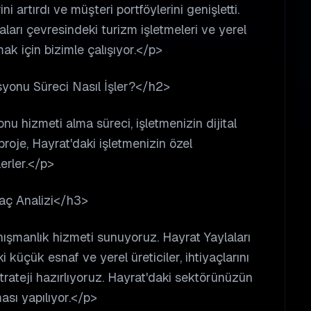
i artırdı ve müşteri portföylerini genişletti.
ları çevresindeki turizm işletmeleri ve yerel
mak için bizimle çalışıyor.</p>
yonu Süreci Nasıl İşler?</h2>
 hizmeti alma süreci, işletmenizin dijital
oje, Hayrat'daki işletmenizin özel
lerler.</p>
yaç Analizi</h3>
nışmanlık hizmeti sunuyoruz. Hayrat Yaylaları
 küçük esnaf ve yerel üreticiler, ihtiyaçlarını
strateji hazırlıyoruz. Hayrat'daki sektörünüzün
ması yapılıyor.</p>