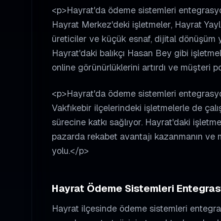
<p>Hayrat'da ödeme sistemleri entegrasyon
Hayrat Merkez'deki işletmeler, Hayrat Yayla
üreticiler ve küçük esnaf, dijital dönüşüm 
Hayrat'daki balıkçı Hasan Bey gibi işletme
online görünürlüklerini artırdı ve müşteri po
<p>Hayrat'da ödeme sistemleri entegras
Vakfıkebir ilçelerindeki işletmelerle de ça
sürecine katkı sağlıyor. Hayrat'daki işletm
pazarda rekabet avantajı kazanmanın ve mü
yolu.</p>
Hayrat
Ödeme Sistemleri Entegra
Hayrat
ilçesinde
ödeme sistemleri entegr