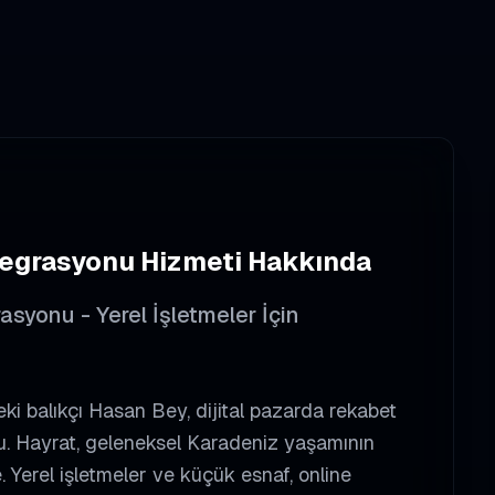
tegrasyonu
Hizmeti Hakkında
syonu - Yerel İşletmeler İçin
ki balıkçı Hasan Bey, dijital pazarda rekabet
u. Hayrat, geleneksel Karadeniz yaşamının
e. Yerel işletmeler ve küçük esnaf, online