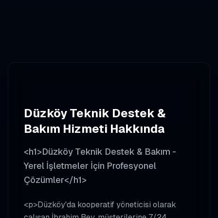
Düzköy
Teknik Destek &
Bakım
Hizmeti Hakkında
<h1>Düzköy Teknik Destek & Bakım -
Yerel İşletmeler İçin Profesyonel
Çözümler</h1>
<p>Düzköy'da kooperatif yöneticisi olarak
çalışan İbrahim Bey, müşterilerine 7/24