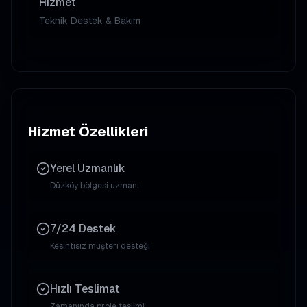
Hizmet
Teknik Destek & Bakım
Hizmet Özellikleri
Yerel Uzmanlık
Düzköy
bölgesi uzmanı
7/24 Destek
Kesintisiz müşteri desteği
Hızlı Teslimat
Zamanında proje teslimi