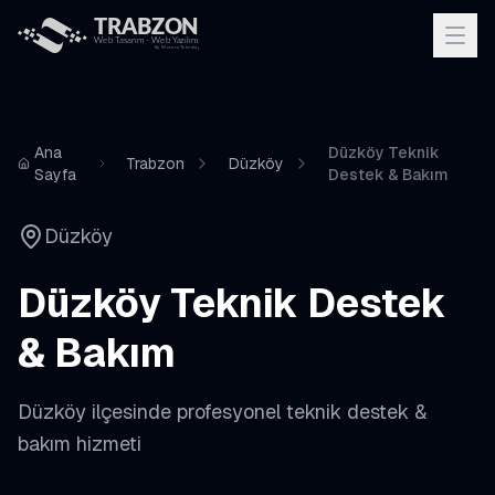
Ana
Düzköy Teknik
Trabzon
Düzköy
Sayfa
Destek & Bakım
Düzköy
Düzköy
Teknik Destek
& Bakım
Düzköy
ilçesinde profesyonel
teknik destek &
bakım
hizmeti