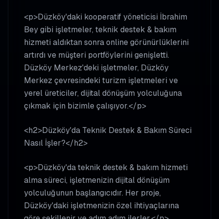
<p>Düzköy'daki kooperatif yöneticisi İbrahim
Bey gibi işletmeler, teknik destek & bakım
hizmeti aldıktan sonra online görünürlüklerini
artırdı ve müşteri portföylerini genişletti.
Düzköy Merkez'deki işletmeler, Düzköy
Merkez çevresindeki turizm işletmeleri ve
yerel üreticiler, dijital dönüşüm yolculuğuna
çıkmak için bizimle çalışıyor.</p>
<h2>Düzköy'da Teknik Destek & Bakım Süreci
Nasıl İşler?</h2>
<p>Düzköy'da teknik destek & bakım hizmeti
alma süreci, işletmenizin dijital dönüşüm
yolculuğunun başlangıcıdır. Her proje,
Düzköy'daki işletmenizin özel ihtiyaçlarına
göre şekillenir ve adım adım ilerler.</p>