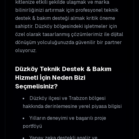
kitlenize etkili şekilde ulaşmak ve marka
bilinirliğinizi artırmak için profesyonel
teknik
destek & bakım
desteği almak kritik öneme
sahiptir.
Düzköy
bölgesindeki işletmeler için
özel olarak tasarlanmış çözümlerimiz ile dijital
dönüşüm yolculuğunuzda güvenilir bir partner
oluyoruz.
Düzköy
Teknik Destek & Bakım
Hizmeti İçin Neden Bizi
Seçmelisiniz?
Düzköy
ilçesi ve Trabzon bölgesi
hakkında derinlemesine yerel piyasa bilgisi
Yılların deneyimi ve başarılı proje
portföyü
Yapay zeka destekli analiz ve