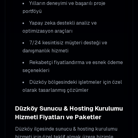
Yılların deneyimi ve başarılı proje
portföyü
Yapay zeka destekli analiz ve
optimizasyon araçları
7/24 kesintisiz müşteri desteği ve
danışmanlık hizmeti
Rekabetçi fiyatlandırma ve esnek ödeme
seçenekleri
Düzköy
bölgesindeki işletmeler için özel
olarak tasarlanmış çözümler
Düzköy
Sunucu & Hosting Kurulumu
Hizmeti Fiyatları ve Paketler
Düzköy
ilçesinde
sunucu & hosting kurulumu
hizmeti için özel teklif almak üzere bizimle