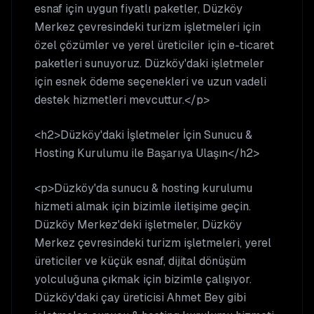
esnaf için uygun fiyatlı paketler, Düzköy
Merkez çevresindeki turizm işletmeleri için
özel çözümler ve yerel üreticiler için e-ticaret
paketleri sunuyoruz. Düzköy'daki işletmeler
için esnek ödeme seçenekleri ve uzun vadeli
destek hizmetleri mevcuttur.</p>
<h2>Düzköy'daki İşletmeler İçin Sunucu &
Hosting Kurulumu ile Başarıya Ulaşın</h2>
<p>Düzköy'da sunucu & hosting kurulumu
hizmeti almak için bizimle iletişime geçin.
Düzköy Merkez'deki işletmeler, Düzköy
Merkez çevresindeki turizm işletmeleri, yerel
üreticiler ve küçük esnaf, dijital dönüşüm
yolculuğuna çıkmak için bizimle çalışıyor.
Düzköy'daki çay üreticisi Ahmet Bey gibi