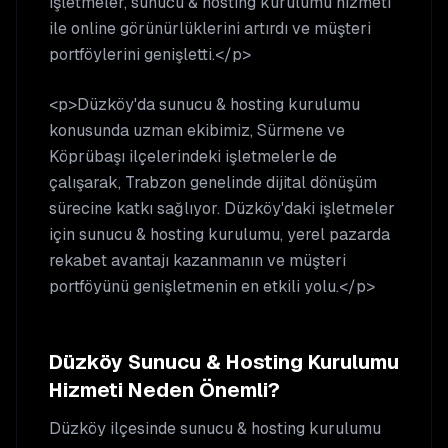
işletmeler, sunucu & hosting kurulumu hizmeti
ile online görünürlüklerini artırdı ve müşteri
portföylerini genişletti.</p>
<p>Düzköy'da sunucu & hosting kurulumu
konusunda uzman ekibimiz, Sürmene ve
Köprübaşı ilçelerindeki işletmelerle de
çalışarak, Trabzon genelinde dijital dönüşüm
sürecine katkı sağlıyor. Düzköy'daki işletmeler
için sunucu & hosting kurulumu, yerel pazarda
rekabet avantajı kazanmanın ve müşteri
portföyünü genişletmenin en etkili yolu.</p>
Düzköy
Sunucu & Hosting Kurulumu
Hizmeti Neden Önemli?
Düzköy
ilçesinde
sunucu & hosting kurulumu