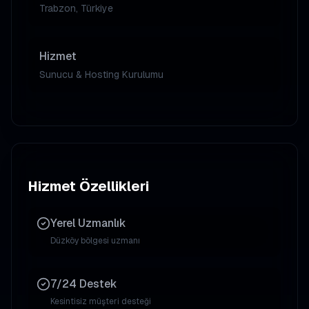
Trabzon, Türkiye
Hizmet
Sunucu & Hosting Kurulumu
Hizmet Özellikleri
Yerel Uzmanlık
Düzköy
bölgesi uzmanı
7/24 Destek
Kesintisiz müşteri desteği