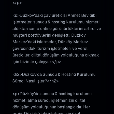
</p>
<p>Düzköy'daki çay üreticisi Ahmet Bey gibi
işletmeler, sunucu & hosting kurulumu hizmeti
aldıktan sonra online görünürlüklerini artırdı ve
müşteri portföylerini genişletti. Düzköy
Merkez'deki işletmeler, Düzköy Merkez
çevresindeki turizm işletmeleri ve yerel
üreticiler, dijital dönüşüm yolculuğuna çıkmak
için bizimle çalışıyor.</p>
<h2>Düzköy'da Sunucu & Hosting Kurulumu
Süreci Nasıl İşler?</h2>
<p>Düzköy'da sunucu & hosting kurulumu
hizmeti alma süreci, işletmenizin dijital
dönüşüm yolculuğunun başlangıcıdır. Her
proje, Düzköy'daki işletmenizin özel