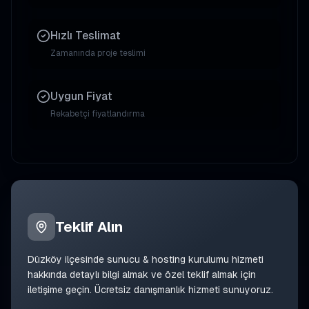
Hızlı Teslimat
Zamanında proje teslimi
Uygun Fiyat
Rekabetçi fiyatlandırma
Teklif Alın
Düzköy
ilçesinde
sunucu & hosting kurulumu
hizmeti
hakkında detaylı bilgi almak ve özel teklif almak için
iletişime geçin. Ücretsiz danışmanlık hizmeti sunuyoruz.