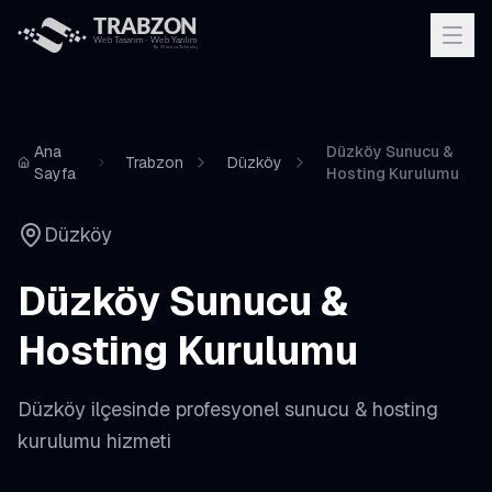
Ana
Düzköy Sunucu &
Trabzon
Düzköy
Sayfa
Hosting Kurulumu
Düzköy
Düzköy
Sunucu &
Hosting Kurulumu
Düzköy
ilçesinde profesyonel
sunucu & hosting
kurulumu
hizmeti