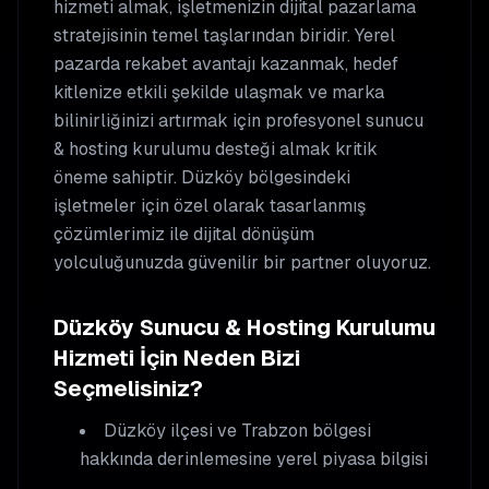
hizmeti almak, işletmenizin dijital pazarlama
stratejisinin temel taşlarından biridir. Yerel
pazarda rekabet avantajı kazanmak, hedef
kitlenize etkili şekilde ulaşmak ve marka
bilinirliğinizi artırmak için profesyonel
sunucu
& hosting kurulumu
desteği almak kritik
öneme sahiptir.
Düzköy
bölgesindeki
işletmeler için özel olarak tasarlanmış
çözümlerimiz ile dijital dönüşüm
yolculuğunuzda güvenilir bir partner oluyoruz.
Düzköy
Sunucu & Hosting Kurulumu
Hizmeti İçin Neden Bizi
Seçmelisiniz?
Düzköy
ilçesi ve Trabzon bölgesi
hakkında derinlemesine yerel piyasa bilgisi