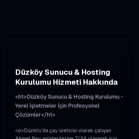
Düzköy
Sunucu & Hosting
Kurulumu
Hizmeti Hakkında
<h1>Düzköy Sunucu & Hosting Kurulumu -
Yerel İşletmeler İçin Profesyonel
Çözümler</h1>
<p>Düzköy'da çay üreticisi olarak çalışan
Ahmet Bey, müşterilerine 7/24 ulaşmak için