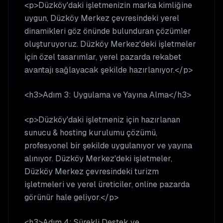
<p>Düzköy'daki işletmenizin marka kimliğine
uygun, Düzköy Merkez çevresindeki yerel
dinamikleri göz önünde bulunduran çözümler
oluşturuyoruz. Düzköy Merkez'deki işletmeler
için özel tasarımlar, yerel pazarda rekabet
avantajı sağlayacak şekilde hazırlanıyor.</p>
<h3>Adım 3: Uygulama ve Yayına Alma</h3>
<p>Düzköy'daki işletmeniz için hazırlanan
sunucu & hosting kurulumu çözümü,
profesyonel bir şekilde uygulanıyor ve yayına
alınıyor. Düzköy Merkez'deki işletmeler,
Düzköy Merkez çevresindeki turizm
işletmeleri ve yerel üreticiler, online pazarda
görünür hale geliyor.</p>
<h3>Adım 4: Sürekli Destek ve