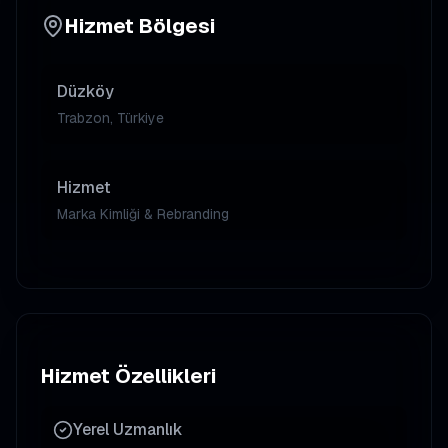
Hizmet Bölgesi
Düzköy
Trabzon, Türkiye
Hizmet
Marka Kimliği & Rebranding
Hizmet Özellikleri
Yerel Uzmanlık