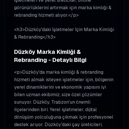
işletmeleri ve yerel üreticiler, online
görünürlüklerini artırmak için marka kimliği &
rebranding hizmeti alıyor.</p>
<h3>Düzköy'daki İşletmeler İçin Marka Kimliği
& Rebranding</h3>
Düzköy Marka Kimliği &
Rebranding - Detaylı Bilgi
<p>Düzköy'da marka kimliği & rebranding
hizmeti almak isteyen işletmeler için, bölgenin
yerel dinamiklerini ve ekonomik yapısını iyi
bilen uzman ekibimiz, size özel çözümler
sunuyor. Düzköy, Trabzon'un önemli
ilçelerinden biri. Yerel işletmeler, dijital
dönüşüm yolculuğuna çıkmak için profesyonel
destek arıyor. Düzköy'daki çay üreticileri,