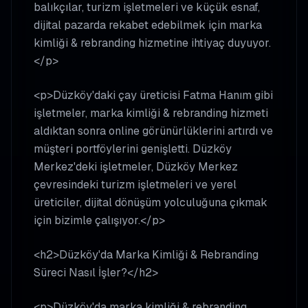
balıkçılar, turizm işletmeleri ve küçük esnaf,
dijital pazarda rekabet edebilmek için marka
kimliği & rebranding hizmetine ihtiyaç duyuyor.
</p>
<p>Düzköy'daki çay üreticisi Fatma Hanım gibi
işletmeler, marka kimliği & rebranding hizmeti
aldıktan sonra online görünürlüklerini artırdı ve
müşteri portföylerini genişletti. Düzköy
Merkez'deki işletmeler, Düzköy Merkez
çevresindeki turizm işletmeleri ve yerel
üreticiler, dijital dönüşüm yolculuğuna çıkmak
için bizimle çalışıyor.</p>
<h2>Düzköy'da Marka Kimliği & Rebranding
Süreci Nasıl İşler?</h2>
<p>Düzköy'da marka kimliği & rebranding