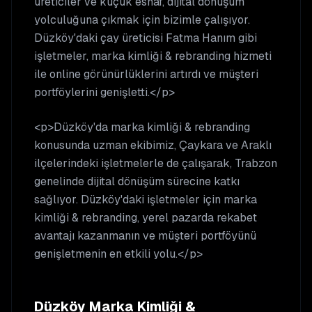
üreticiler ve küçük esnaf, dijital dönüşüm
yolculuğuna çıkmak için bizimle çalışıyor.
Düzköy'daki çay üreticisi Fatma Hanım gibi
işletmeler, marka kimliği & rebranding hizmeti
ile online görünürlüklerini artırdı ve müşteri
portföylerini genişletti.</p>
<p>Düzköy'da marka kimliği & rebranding
konusunda uzman ekibimiz, Çaykara ve Araklı
ilçelerindeki işletmelerle de çalışarak, Trabzon
genelinde dijital dönüşüm sürecine katkı
sağlıyor. Düzköy'daki işletmeler için marka
kimliği & rebranding, yerel pazarda rekabet
avantajı kazanmanın ve müşteri portföyünü
genişletmenin en etkili yolu.</p>
Düzköy
Marka Kimliği &