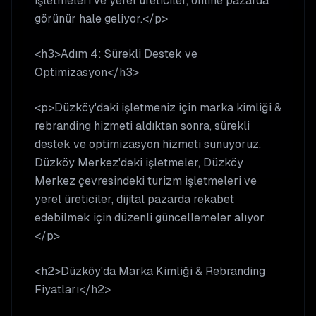
işletmeleri ve yerel üreticiler, online pazarda
görünür hale geliyor.</p>
<h3>Adım 4: Sürekli Destek ve
Optimizasyon</h3>
<p>Düzköy'daki işletmeniz için marka kimliği &
rebranding hizmeti aldıktan sonra, sürekli
destek ve optimizasyon hizmeti sunuyoruz.
Düzköy Merkez'deki işletmeler, Düzköy
Merkez çevresindeki turizm işletmeleri ve
yerel üreticiler, dijital pazarda rekabet
edebilmek için düzenli güncellemeler alıyor.
</p>
<h2>Düzköy'da Marka Kimliği & Rebranding
Fiyatları</h2>