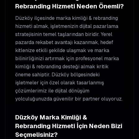
Rebranding
Hizmeti Neden Önemli?
Düzköy
ilçesinde
marka kimliği & rebranding
hizmeti almak, işletmenizin dijital pazarlama
stratejisinin temel taşlarından biridir. Yerel
pazarda rekabet avantajı kazanmak, hedef
kitlenize etkili şekilde ulaşmak ve marka
bilinirliğinizi artırmak için profesyonel
marka
kimliği & rebranding
desteği almak kritik
öneme sahiptir.
Düzköy
bölgesindeki
işletmeler için özel olarak tasarlanmış
çözümlerimiz ile dijital dönüşüm
yolculuğunuzda güvenilir bir partner oluyoruz.
Düzköy
Marka Kimliği &
Rebranding
Hizmeti İçin Neden Bizi
Seçmelisiniz?