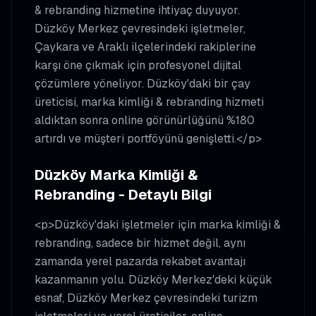
& rebranding hizmetine ihtiyaç duyuyor.
Düzköy Merkez çevresindeki işletmeler,
Çaykara ve Araklı ilçelerindeki rakiplerine
karşı öne çıkmak için profesyonel dijital
çözümlere yöneliyor. Düzköy'daki bir çay
üreticisi, marka kimliği & rebranding hizmeti
aldıktan sonra online görünürlüğünü %180
artırdı ve müşteri portföyünü genişletti.</p>
Düzköy Marka Kimliği &
Rebranding - Detaylı Bilgi
<p>Düzköy'daki işletmeler için marka kimliği &
rebranding, sadece bir hizmet değil, aynı
zamanda yerel pazarda rekabet avantajı
kazanmanın yolu. Düzköy Merkez'deki küçük
esnaf, Düzköy Merkez çevresindeki turizm