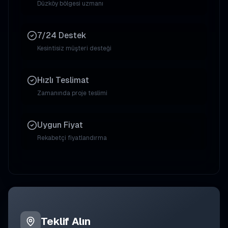
Düzköy
bölgesi uzmanı
7/24 Destek
Kesintisiz müşteri desteği
Hızlı Teslimat
Zamanında proje teslimi
Uygun Fiyat
Rekabetçi fiyatlandırma
Teklif Alın