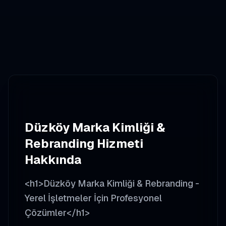
Düzköy
Marka Kimliği &
Rebranding
Hizmeti
Hakkında
<h1>Düzköy Marka Kimliği & Rebranding -
Yerel İşletmeler İçin Profesyonel
Çözümler</h1>