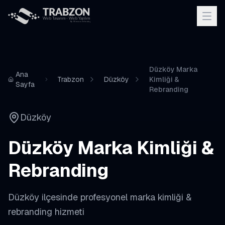
Düzköy Marka
Ana
Trabzon
Düzköy
Kimliği &
Sayfa
Rebranding
Düzköy
Düzköy
Marka Kimliği &
Rebranding
Düzköy
ilçesinde profesyonel
marka kimliği &
rebranding
hizmeti