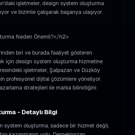
rı'daki işletmeler, design system oluşturma
ıyor ve bizimle çalışarak başarıya ulaşıyor.
şturma Neden Önemli?</h2>
inden biri ve burada faaliyet gösteren
mek için design system oluşturma hizmetine
esindeki işletmeler, Şalpazarı ve Düzköy
çin profesyonel dijital çözümlere yöneliyor.
zarlama stratejileri ile marka bilinirliğini
rma - Detaylı Bilgi
gn system oluşturma, sadece bir hizmet değil,
tajı kazanmanın yolu. Dernekpazarı