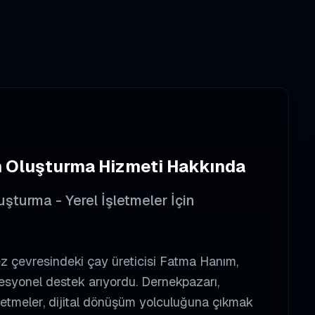
 Oluşturma
Hizmeti Hakkında
turma - Yerel İşletmeler İçin
 çevresindeki çay üreticisi Fatma Hanım,
fesyonel destek arıyordu. Dernekpazarı,
işletmeler, dijital dönüşüm yolculuğuna çıkmak