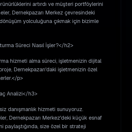
nürlüklerini artırdı ve müşteri portföylerini
tmeler, Dernekpazarı Merkez çevresindeki
tal dönüşüm yolculuğuna çıkmak için bizimle
urma Süreci Nasıl İşler?</h2>
a hizmeti alma süreci, işletmenizin dijital
roje, Dernekpazarı'daki işletmenizin özel
lerler.</p>
yaç Analizi</h3>
tsiz danışmanlık hizmeti sunuyoruz.
ler, Dernekpazarı Merkez'deki küçük esnaf
ini paylaştığında, size özel bir strateji