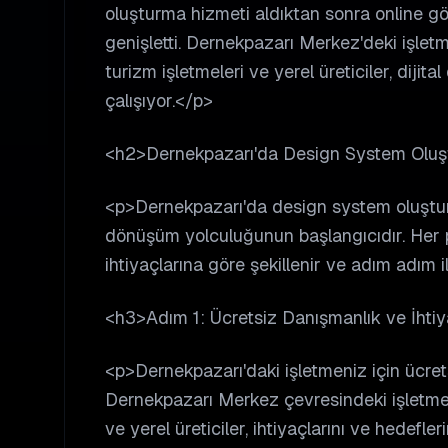
oluşturma hizmeti aldıktan sonra online görü
genişletti. Dernekpazarı Merkez'deki işle
turizm işletmeleri ve yerel üreticiler, diji
çalışıyor.</p>
<h2>Dernekpazarı'da Design System Oluşt
<p>Dernekpazarı'da design system oluşturm
dönüşüm yolculuğunun başlangıcıdır. Her p
ihtiyaçlarına göre şekillenir ve adım adım i
<h3>Adım 1: Ücretsiz Danışmanlık ve İhti
<p>Dernekpazarı'daki işletmeniz için ücre
Dernekpazarı Merkez çevresindeki işletme
ve yerel üreticiler, ihtiyaçlarını ve hedefler