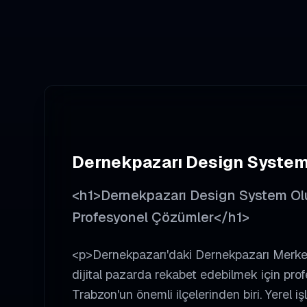
Dernekpazarı
Design System
<h1>Dernekpazarı Design System Oluş
Profesyonel Çözümler</h1>
<p>Dernekpazarı'daki Dernekpazarı Merkez
dijital pazarda rekabet edebilmek için pro
Trabzon'un önemli ilçelerinden biri. Yerel 