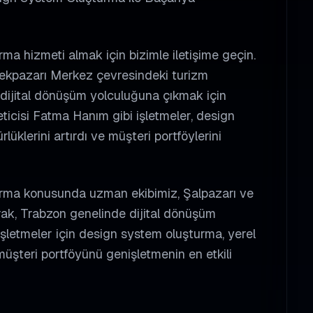
a hizmeti almak için bizimle iletişime geçin.
nekpazarı Merkez çevresindeki turizm
f, dijital dönüşüm yolculuğuna çıkmak için
eticisi Fatma Hanım gibi işletmeler, design
üklerini artırdı ve müşteri portföylerini
rma konusunda uzman ekibimiz, Şalpazarı ve
arak, Trabzon genelinde dijital dönüşüm
işletmeler için design system oluşturma, yerel
şteri portföyünü genişletmenin en etkili