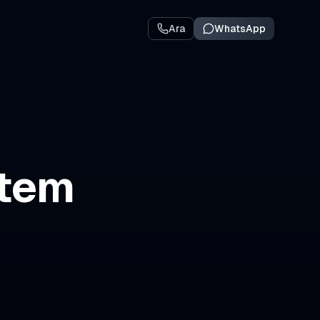
Ara
WhatsApp
stem