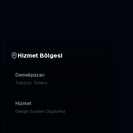
Hizmet Bölgesi
Dernekpazarı
Trabzon, Türkiye
Hizmet
Design System Oluşturma