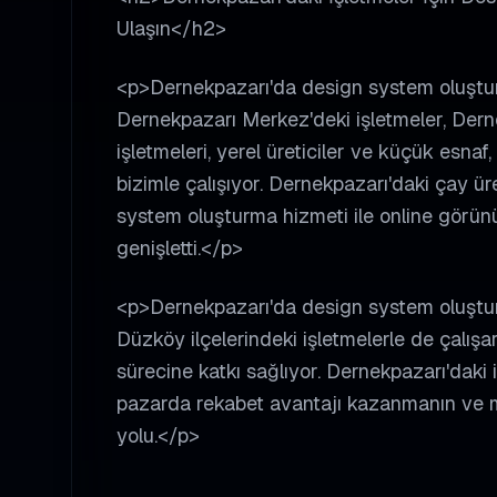
Ulaşın</h2>
<p>Dernekpazarı'da design system oluşturm
Dernekpazarı Merkez'deki işletmeler, Der
işletmeleri, yerel üreticiler ve küçük esna
bizimle çalışıyor. Dernekpazarı'daki çay ür
system oluşturma hizmeti ile online görünürl
genişletti.</p>
<p>Dernekpazarı'da design system oluştu
Düzköy ilçelerindeki işletmelerle de çalış
sürecine katkı sağlıyor. Dernekpazarı'daki 
pazarda rekabet avantajı kazanmanın ve mü
yolu.</p>