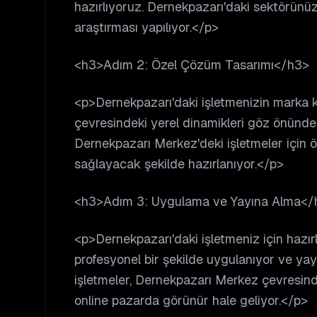
hazırlıyoruz. Dernekpazarı'daki sektörünüzü
araştırması yapılıyor.</p>
<h3>Adım 2: Özel Çözüm Tasarımı</h3>
<p>Dernekpazarı'daki işletmenizin marka 
çevresindeki yerel dinamikleri göz önünd
Dernekpazarı Merkez'deki işletmeler için ö
sağlayacak şekilde hazırlanıyor.</p>
<h3>Adım 3: Uygulama ve Yayına Alma</
<p>Dernekpazarı'daki işletmeniz için haz
profesyonel bir şekilde uygulanıyor ve yay
işletmeler, Dernekpazarı Merkez çevresindek
online pazarda görünür hale geliyor.</p>