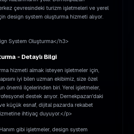
kez çevresindeki turizm işletmeleri ve yerel
 için design system oluşturma hizmeti alıyor.
esign System Oluşturma</h3>
rma - Detaylı Bilgi
a hizmeti almak isteyen işletmeler için,
pısını iyi bilen uzman ekibimiz, size özel
önemli ilçelerinden biri. Yerel işletmeler,
rofesyonel destek arıyor. Dernekpazarı'daki
ri ve küçük esnaf, dijital pazarda rekabet
izmetine ihtiyaç duyuyor.</p>
Hanım gibi işletmeler, design system