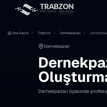
Ana Sayfa
Trabzon
Dernekpazarı
Dernekpaz
Dernekpazarı
Dernekpa
Oluşturm
Dernekpazarı
ilçesinde profes