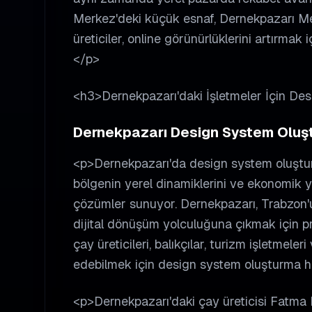
Merkez'deki küçük esnaf, Dernekpazarı Mer
üreticiler, online görünürlüklerini artırmak
</p>
<h3>Dernekpazarı'daki İşletmeler İçin D
Dernekpazarı Design System Oluştu
<p>Dernekpazarı'da design system oluşturm
bölgenin yerel dinamiklerini ve ekonomik ya
çözümler sunuyor. Dernekpazarı, Trabzon'un 
dijital dönüşüm yolculuğuna çıkmak için p
çay üreticileri, balıkçılar, turizm işletmele
edebilmek için design system oluşturma h
<p>Dernekpazarı'daki çay üreticisi Fatma 