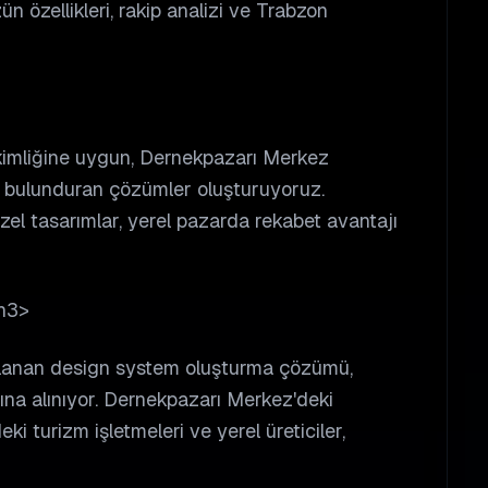
n özellikleri, rakip analizi ve Trabzon
kimliğine uygun, Dernekpazarı Merkez
e bulunduran çözümler oluşturuyoruz.
zel tasarımlar, yerel pazarda rekabet avantajı
h3>
ırlanan design system oluşturma çözümü,
ına alınıyor. Dernekpazarı Merkez'deki
i turizm işletmeleri ve yerel üreticiler,