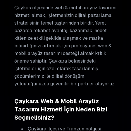
Çaykara
ilçesinde
web & mobil arayüz tasarımı
hizmeti almak, işletmenizin dijital pazarlama
stratejisinin temel taşlarından biridir. Yerel
pazarda rekabet avantajı kazanmak, hedef
kitlenize etkili şekilde ulaşmak ve marka
bilinirliğinizi artırmak için profesyonel
web &
mobil arayüz tasarımı
desteği almak kritik
öneme sahiptir.
Çaykara
bölgesindeki
işletmeler için özel olarak tasarlanmış
çözümlerimiz ile dijital dönüşüm
yolculuğunuzda güvenilir bir partner oluyoruz.
Çaykara
Web & Mobil Arayüz
Tasarımı
Hizmeti İçin Neden Bizi
Seçmelisiniz?
Çaykara
ilçesi ve Trabzon bölgesi