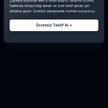
Çaykara
ilçesinde
web & mobil arayüz tasarımı
hizmeti
hakkında detaylı bilgi almak ve özel teklif almak için
iletişime geçin. Ücretsiz danışmanlık hizmeti sunuyoruz.
Ücretsiz Teklif Al