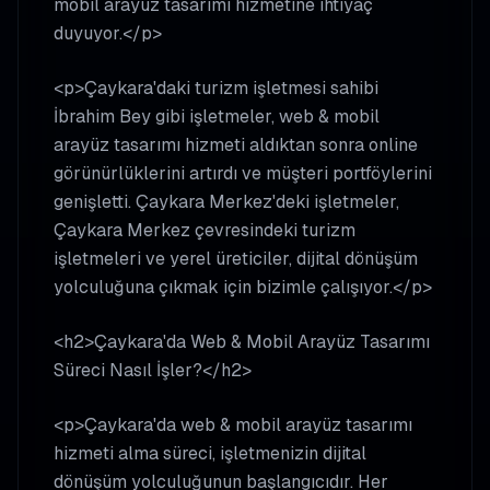
mobil arayüz tasarımı hizmetine ihtiyaç
duyuyor.</p>
<p>Çaykara'daki turizm işletmesi sahibi
İbrahim Bey gibi işletmeler, web & mobil
arayüz tasarımı hizmeti aldıktan sonra online
görünürlüklerini artırdı ve müşteri portföylerini
genişletti. Çaykara Merkez'deki işletmeler,
Çaykara Merkez çevresindeki turizm
işletmeleri ve yerel üreticiler, dijital dönüşüm
yolculuğuna çıkmak için bizimle çalışıyor.</p>
<h2>Çaykara'da Web & Mobil Arayüz Tasarımı
Süreci Nasıl İşler?</h2>
<p>Çaykara'da web & mobil arayüz tasarımı
hizmeti alma süreci, işletmenizin dijital
dönüşüm yolculuğunun başlangıcıdır. Her