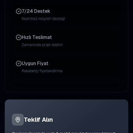
7/24 Destek
Kesintisiz müşteri desteği
Hızlı Teslimat
Zamanında proje teslimi
Uygun Fiyat
Rekabetçi fiyatlandırma
Teklif Alın