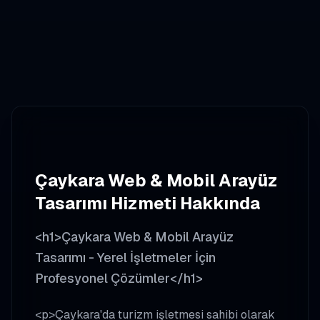
Çaykara
Web & Mobil Arayüz
Tasarımı
Hizmeti Hakkında
<h1>Çaykara Web & Mobil Arayüz
Tasarımı - Yerel İşletmeler İçin
Profesyonel Çözümler</h1>
<p>Çaykara'da turizm işletmesi sahibi olarak