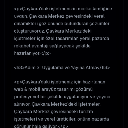
<p>Çaykara'daki işletmenizin marka kimliğine
uygun, Çaykara Merkez çevresindeki yerel
dinamikleri göz önünde bulunduran çözümler
oluşturuyoruz. Çaykara Merkez'deki
işletmeler için özel tasarımlar, yerel pazarda
rekabet avantajı sağlayacak şekilde
hazırlanıyor.</p>
<h3>Adım 3: Uygulama ve Yayına Alma</h3>
<p>Çaykara'daki işletmeniz için hazırlanan
web & mobil arayüz tasarımı çözümü,
profesyonel bir şekilde uygulanıyor ve yayına
alınıyor. Çaykara Merkez'deki işletmeler,
Çaykara Merkez çevresindeki turizm
işletmeleri ve yerel üreticiler, online pazarda
görünür hale geliyor.</p>