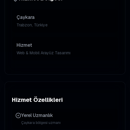
Çaykara
Trabzon, Türkiye
Hizmet
Web & Mobil Arayüz Tasarımı
Hizmet Özellikleri
Yerel Uzmanlık
Çaykara
bölgesi uzmanı