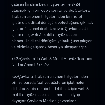
çalışan İbrahim Bey, müşterilerine 7/24
ulaşmak için bir web sitesi arıyordu. Çaykara,
Trabzon'un önemli ilçelerinden biri. Yerel
işletmeler, dijital dönüşüm yolculuğuna çıkmak
için profesyonel destek arıyor. Çaykara'daki
işletmeler, web & mobil arayüz tasarımı
hizmeti ile dijital dönüşüm yolculuğuna çıkıyor
ve bizimle çalışarak başarıya ulaşıyor.</p>
<h2>Çaykara'da Web & Mobil Arayüz Tasarımı
Neden Önemli?</h2>
<p>Çaykara, Trabzon'un önemli ilçelerinden
biri ve burada faaliyet gösteren işletmeler,
dijital pazarda rekabet edebilmek için web &
mobil arayüz tasarımı hizmetine ihtiyaç
duyuyor. Çaykara Merkez çevresindeki