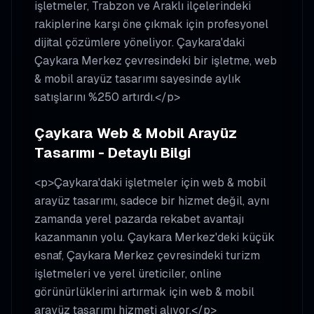
işletmeler, Trabzon ve Araklı ilçelerindeki
rakiplerine karşı öne çıkmak için profesyonel
dijital çözümlere yöneliyor. Çaykara'daki
Çaykara Merkez çevresindeki bir işletme, web
& mobil arayüz tasarımı sayesinde aylık
satışlarını %250 artırdı.</p>
Çaykara Web & Mobil Arayüz
Tasarımı - Detaylı Bilgi
<p>Çaykara'daki işletmeler için web & mobil
arayüz tasarımı, sadece bir hizmet değil, aynı
zamanda yerel pazarda rekabet avantajı
kazanmanın yolu. Çaykara Merkez'deki küçük
esnaf, Çaykara Merkez çevresindeki turizm
işletmeleri ve yerel üreticiler, online
görünürlüklerini artırmak için web & mobil
arayüz tasarımı hizmeti alıyor.</p>