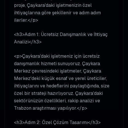
proje, Çaykara'daki işletmenizin özel
ihtiyaçlarına göre şekillenir ve adım adım
ilerler.</p>
<h3>Adım 1: Ücretsiz Danışmanlık ve İhtiyaç
Analizi</h3>
<p>Çaykara'daki işletmeniz için ücretsiz
danışmanlık hizmeti sunuyoruz. Çaykara
Merkez çevresindeki işletmeler, Çaykara
Merkez'deki küçük esnaf ve yerel üreticiler,
ihtiyaçlarını ve hedeflerini paylaştığında, size
özel bir strateji hazırlıyoruz. Çaykara'daki
sektörünüzün özellikleri, rakip analizi ve
Trabzon araştırması yapılıyor.</p>
<h3>Adım 2: Özel Çözüm Tasarımı</h3>