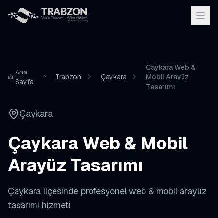
Çaykara Web &
Ana
Trabzon
Çaykara
Mobil Arayüz
Sayfa
Tasarımı
Çaykara
Çaykara
Web & Mobil
Arayüz Tasarımı
Çaykara
ilçesinde profesyonel
web & mobil arayüz
tasarımı
hizmeti