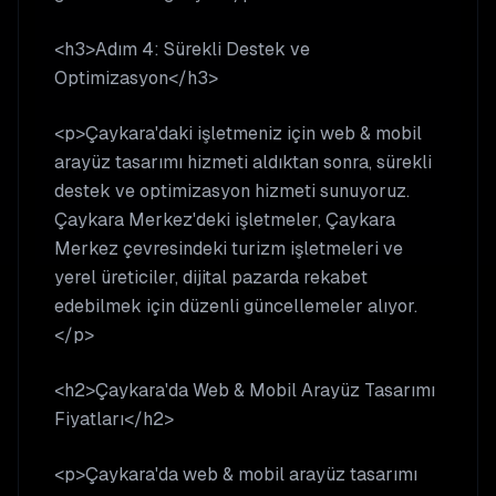
<h3>Adım 4: Sürekli Destek ve
Optimizasyon</h3>
<p>Çaykara'daki işletmeniz için web & mobil
arayüz tasarımı hizmeti aldıktan sonra, sürekli
destek ve optimizasyon hizmeti sunuyoruz.
Çaykara Merkez'deki işletmeler, Çaykara
Merkez çevresindeki turizm işletmeleri ve
yerel üreticiler, dijital pazarda rekabet
edebilmek için düzenli güncellemeler alıyor.
</p>
<h2>Çaykara'da Web & Mobil Arayüz Tasarımı
Fiyatları</h2>
<p>Çaykara'da web & mobil arayüz tasarımı