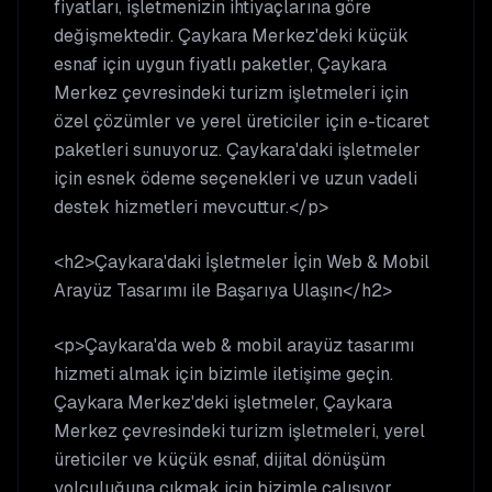
fiyatları, işletmenizin ihtiyaçlarına göre
değişmektedir. Çaykara Merkez'deki küçük
esnaf için uygun fiyatlı paketler, Çaykara
Merkez çevresindeki turizm işletmeleri için
özel çözümler ve yerel üreticiler için e-ticaret
paketleri sunuyoruz. Çaykara'daki işletmeler
için esnek ödeme seçenekleri ve uzun vadeli
destek hizmetleri mevcuttur.</p>
<h2>Çaykara'daki İşletmeler İçin Web & Mobil
Arayüz Tasarımı ile Başarıya Ulaşın</h2>
<p>Çaykara'da web & mobil arayüz tasarımı
hizmeti almak için bizimle iletişime geçin.
Çaykara Merkez'deki işletmeler, Çaykara
Merkez çevresindeki turizm işletmeleri, yerel
üreticiler ve küçük esnaf, dijital dönüşüm
yolculuğuna çıkmak için bizimle çalışıyor.