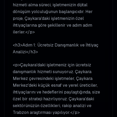
hizmeti alma süreci, işletmenizin dijital
dönüşüm yolculuğunun başlangıcıdır. Her
proje, Çaykara'daki işletmenizin özel
ihtiyaçlarına göre şekillenir ve adım adım
ilerler.</p>
<h3>Adım 1: Ücretsiz Danışmanlık ve İhtiyaç
Analizi</h3>
<p>Çaykara'daki işletmeniz için ücretsiz
danışmanlık hizmeti sunuyoruz. Çaykara
Merkez çevresindeki işletmeler, Çaykara
Merkez'deki küçük esnaf ve yerel üreticiler,
ihtiyaçlarını ve hedeflerini paylaştığında, size
özel bir strateji hazırlıyoruz. Çaykara'daki
sektörünüzün özellikleri, rakip analizi ve
Trabzon araştırması yapılıyor.</p>