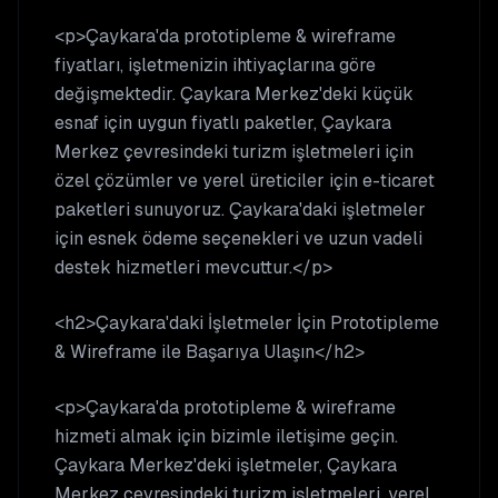
<p>Çaykara'da prototipleme & wireframe
fiyatları, işletmenizin ihtiyaçlarına göre
değişmektedir. Çaykara Merkez'deki küçük
esnaf için uygun fiyatlı paketler, Çaykara
Merkez çevresindeki turizm işletmeleri için
özel çözümler ve yerel üreticiler için e-ticaret
paketleri sunuyoruz. Çaykara'daki işletmeler
için esnek ödeme seçenekleri ve uzun vadeli
destek hizmetleri mevcuttur.</p>
<h2>Çaykara'daki İşletmeler İçin Prototipleme
& Wireframe ile Başarıya Ulaşın</h2>
<p>Çaykara'da prototipleme & wireframe
hizmeti almak için bizimle iletişime geçin.
Çaykara Merkez'deki işletmeler, Çaykara
Merkez çevresindeki turizm işletmeleri, yerel