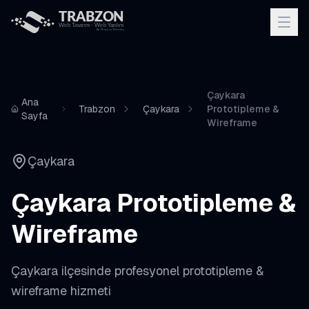
Çaykara
Ana
Trabzon
Çaykara
Prototipleme &
Sayfa
Wireframe
Çaykara
Çaykara
Prototipleme &
Wireframe
Çaykara
ilçesinde profesyonel
prototipleme &
wireframe
hizmeti