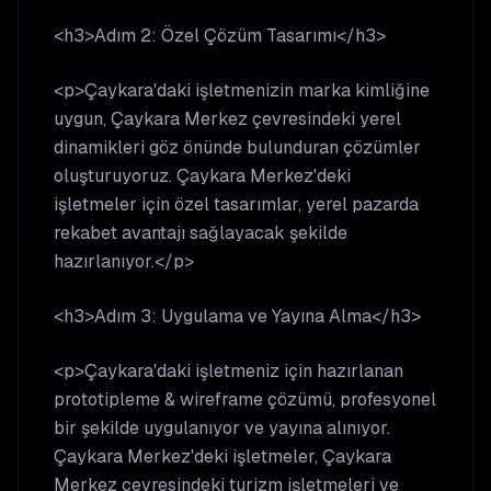
<h3>Adım 2: Özel Çözüm Tasarımı</h3>
<p>Çaykara'daki işletmenizin marka kimliğine
uygun, Çaykara Merkez çevresindeki yerel
dinamikleri göz önünde bulunduran çözümler
oluşturuyoruz. Çaykara Merkez'deki
işletmeler için özel tasarımlar, yerel pazarda
rekabet avantajı sağlayacak şekilde
hazırlanıyor.</p>
<h3>Adım 3: Uygulama ve Yayına Alma</h3>
<p>Çaykara'daki işletmeniz için hazırlanan
prototipleme & wireframe çözümü, profesyonel
bir şekilde uygulanıyor ve yayına alınıyor.
Çaykara Merkez'deki işletmeler, Çaykara
Merkez çevresindeki turizm işletmeleri ve