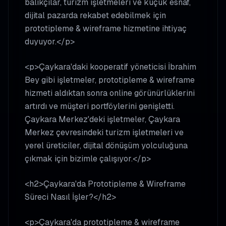
balıkçılar, turizm işletmeleri ve küçük esnaf,
dijital pazarda rekabet edebilmek için
prototipleme & wireframe hizmetine ihtiyaç
duyuyor.</p>
<p>Çaykara'daki kooperatif yöneticisi İbrahim
Bey gibi işletmeler, prototipleme & wireframe
hizmeti aldıktan sonra online görünürlüklerini
artırdı ve müşteri portföylerini genişletti.
Çaykara Merkez'deki işletmeler, Çaykara
Merkez çevresindeki turizm işletmeleri ve
yerel üreticiler, dijital dönüşüm yolculuğuna
çıkmak için bizimle çalışıyor.</p>
<h2>Çaykara'da Prototipleme & Wireframe
Süreci Nasıl İşler?</h2>
<p>Çaykara'da prototipleme & wireframe