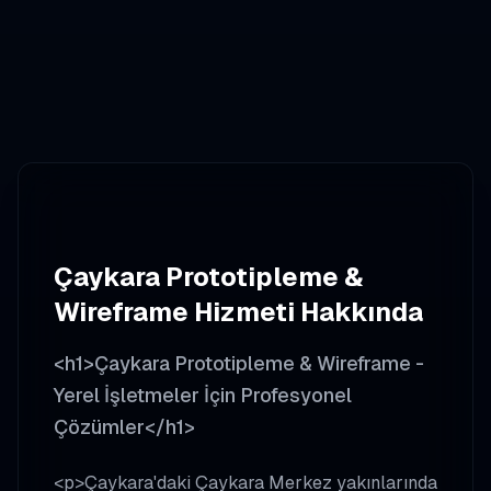
Çaykara
Prototipleme &
Wireframe
Hizmeti Hakkında
<h1>Çaykara Prototipleme & Wireframe -
Yerel İşletmeler İçin Profesyonel
Çözümler</h1>
<p>Çaykara'daki Çaykara Merkez yakınlarında