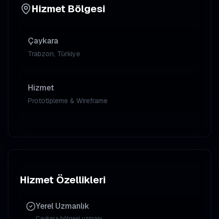
Hizmet Bölgesi
Çaykara
Trabzon, Türkiye
Hizmet
Prototipleme & Wireframe
Hizmet Özellikleri
Yerel Uzmanlık
Çaykara
bölgesi uzmanı