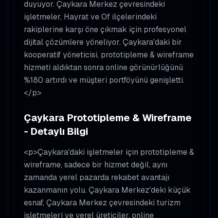
duyuyor. Çaykara Merkez çevresindeki
işletmeler, Hayrat ve Of ilçelerindeki
rakiplerine karşı öne çıkmak için profesyonel
dijital çözümlere yöneliyor. Çaykara'daki bir
kooperatif yöneticisi, prototipleme & wireframe
hizmeti aldıktan sonra online görünürlüğünü
%180 artırdı ve müşteri portföyünü genişletti.
</p>
Çaykara Prototipleme & Wireframe
- Detaylı Bilgi
<p>Çaykara'daki işletmeler için prototipleme &
wireframe, sadece bir hizmet değil, aynı
zamanda yerel pazarda rekabet avantajı
kazanmanın yolu. Çaykara Merkez'deki küçük
esnaf, Çaykara Merkez çevresindeki turizm
işletmeleri ve yerel üreticiler, online