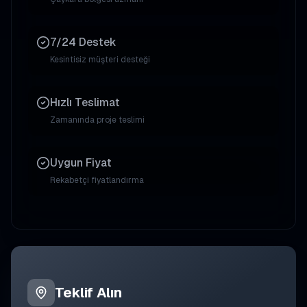
7/24 Destek
Kesintisiz müşteri desteği
Hızlı Teslimat
Zamanında proje teslimi
Uygun Fiyat
Rekabetçi fiyatlandırma
Teklif Alın