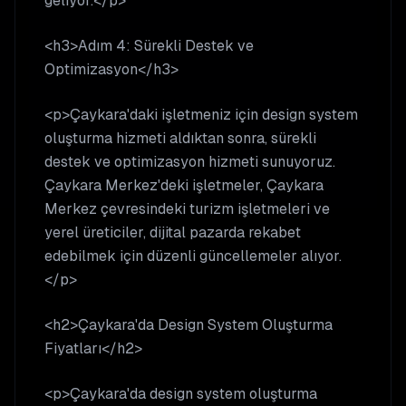
geliyor.</p>
<h3>Adım 4: Sürekli Destek ve
Optimizasyon</h3>
<p>Çaykara'daki işletmeniz için design system
oluşturma hizmeti aldıktan sonra, sürekli
destek ve optimizasyon hizmeti sunuyoruz.
Çaykara Merkez'deki işletmeler, Çaykara
Merkez çevresindeki turizm işletmeleri ve
yerel üreticiler, dijital pazarda rekabet
edebilmek için düzenli güncellemeler alıyor.
</p>
<h2>Çaykara'da Design System Oluşturma
Fiyatları</h2>
<p>Çaykara'da design system oluşturma