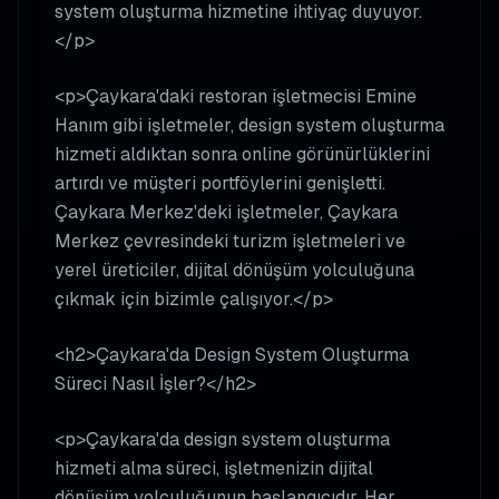
system oluşturma hizmetine ihtiyaç duyuyor.
</p>
<p>Çaykara'daki restoran işletmecisi Emine
Hanım gibi işletmeler, design system oluşturma
hizmeti aldıktan sonra online görünürlüklerini
artırdı ve müşteri portföylerini genişletti.
Çaykara Merkez'deki işletmeler, Çaykara
Merkez çevresindeki turizm işletmeleri ve
yerel üreticiler, dijital dönüşüm yolculuğuna
çıkmak için bizimle çalışıyor.</p>
<h2>Çaykara'da Design System Oluşturma
Süreci Nasıl İşler?</h2>
<p>Çaykara'da design system oluşturma
hizmeti alma süreci, işletmenizin dijital
dönüşüm yolculuğunun başlangıcıdır. Her