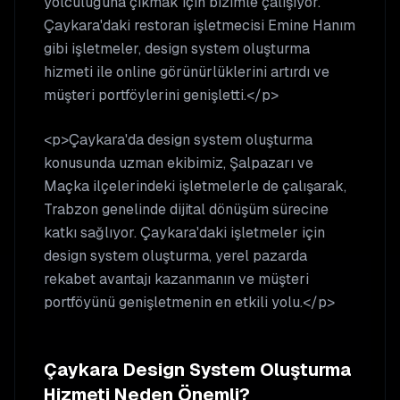
yolculuğuna çıkmak için bizimle çalışıyor.
Çaykara'daki restoran işletmecisi Emine Hanım
gibi işletmeler, design system oluşturma
hizmeti ile online görünürlüklerini artırdı ve
müşteri portföylerini genişletti.</p>
<p>Çaykara'da design system oluşturma
konusunda uzman ekibimiz, Şalpazarı ve
Maçka ilçelerindeki işletmelerle de çalışarak,
Trabzon genelinde dijital dönüşüm sürecine
katkı sağlıyor. Çaykara'daki işletmeler için
design system oluşturma, yerel pazarda
rekabet avantajı kazanmanın ve müşteri
portföyünü genişletmenin en etkili yolu.</p>
Çaykara
Design System Oluşturma
Hizmeti Neden Önemli?