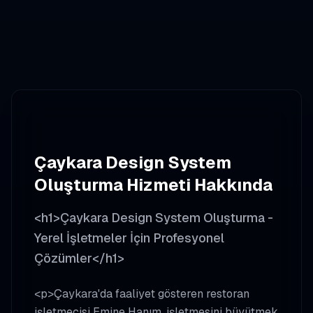
Çaykara
Design System
Oluşturma
Hizmeti Hakkında
<h1>Çaykara Design System Oluşturma -
Yerel İşletmeler İçin Profesyonel
Çözümler</h1>
<p>Çaykara'da faaliyet gösteren restoran
işletmecisi Emine Hanım, işletmesini büyütmek