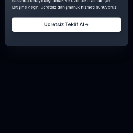
hakkında detaylı bilgi almak ve özel teklif almak için
iletişime geçin. Ücretsiz danışmanlık hizmeti sunuyoruz.
Ücretsiz Teklif Al