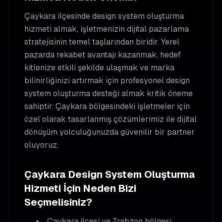
Çaykara
ilçesinde
design system oluşturma
hizmeti almak, işletmenizin dijital pazarlama
stratejisinin temel taşlarından biridir. Yerel
pazarda rekabet avantajı kazanmak, hedef
kitlenize etkili şekilde ulaşmak ve marka
bilinirliğinizi artırmak için profesyonel
design
system oluşturma
desteği almak kritik öneme
sahiptir.
Çaykara
bölgesindeki işletmeler için
özel olarak tasarlanmış çözümlerimiz ile dijital
dönüşüm yolculuğunuzda güvenilir bir partner
oluyoruz.
Çaykara
Design System Oluşturma
Hizmeti İçin Neden Bizi
Seçmelisiniz?
Çaykara
ilçesi ve Trabzon bölgesi