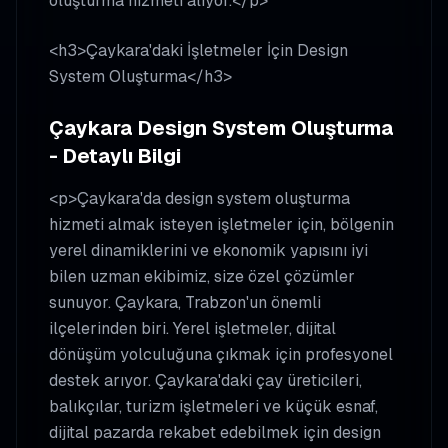
oluşturma hizmeti alıyor.</p>
<h3>Çaykara'daki İşletmeler İçin Design
System Oluşturma</h3>
Çaykara Design System Oluşturma
- Detaylı Bilgi
<p>Çaykara'da design system oluşturma
hizmeti almak isteyen işletmeler için, bölgenin
yerel dinamiklerini ve ekonomik yapısını iyi
bilen uzman ekibimiz, size özel çözümler
sunuyor. Çaykara, Trabzon'un önemli
ilçelerinden biri. Yerel işletmeler, dijital
dönüşüm yolculuğuna çıkmak için profesyonel
destek arıyor. Çaykara'daki çay üreticileri,
balıkçılar, turizm işletmeleri ve küçük esnaf,
dijital pazarda rekabet edebilmek için design