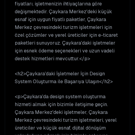
fiyatları, işletmenizin ihtiyaçlarına göre
değişmektedir. Çaykara Merkez'deki küçük
esnaf için uygun fiyatlı paketler, Çaykara
Merkez çevresindeki turizm işletmeleri için
özel çözümler ve yerel üreticiler için e-ticaret
paketleri sunuyoruz. Çaykara'daki işletmeler
için esnek ödeme seçenekleri ve uzun vadeli
destek hizmetleri mevcuttur.</p>
<h2>Çaykara'daki İşletmeler İçin Design
System Oluşturma ile Başarıya Ulaşın</h2>
<p>Çaykara'da design system oluşturma
hizmeti almak için bizimle iletişime geçin.
Çaykara Merkez'deki işletmeler, Çaykara
Merkez çevresindeki turizm işletmeleri, yerel
üreticiler ve küçük esnaf, dijital dönüşüm