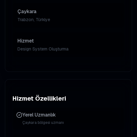
Çaykara
Trabzon, Türkiye
Hizmet
Design System Oluşturma
Hizmet Özellikleri
Yerel Uzmanlık
Çaykara
bölgesi uzmanı