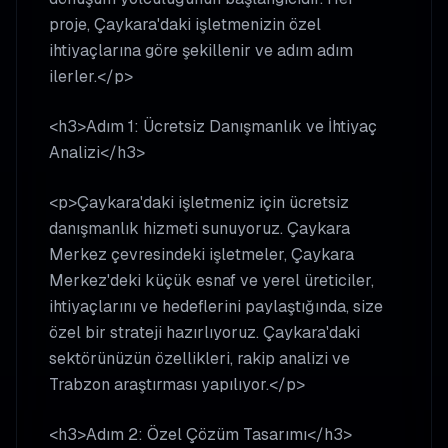
proje, Çaykara'daki işletmenizin özel
ihtiyaçlarına göre şekillenir ve adım adım
ilerler.</p>
<h3>Adım 1: Ücretsiz Danışmanlık ve İhtiyaç
Analizi</h3>
<p>Çaykara'daki işletmeniz için ücretsiz
danışmanlık hizmeti sunuyoruz. Çaykara
Merkez çevresindeki işletmeler, Çaykara
Merkez'deki küçük esnaf ve yerel üreticiler,
ihtiyaçlarını ve hedeflerini paylaştığında, size
özel bir strateji hazırlıyoruz. Çaykara'daki
sektörünüzün özellikleri, rakip analizi ve
Trabzon araştırması yapılıyor.</p>
<h3>Adım 2: Özel Çözüm Tasarımı</h3>