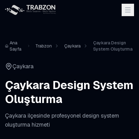
Ana
Çaykara Design
Trabzon
Çaykara
Sayfa
System Oluşturma
Çaykara
Çaykara
Design System
Oluşturma
Çaykara
ilçesinde profesyonel
design system
oluşturma
hizmeti