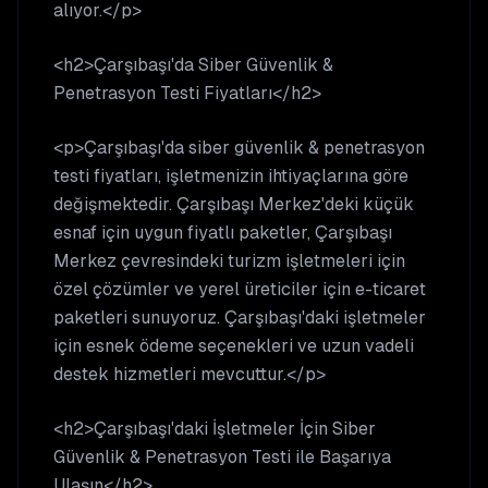
alıyor.</p>
<h2>Çarşıbaşı'da Siber Güvenlik &
Penetrasyon Testi Fiyatları</h2>
<p>Çarşıbaşı'da siber güvenlik & penetrasyon
testi fiyatları, işletmenizin ihtiyaçlarına göre
değişmektedir. Çarşıbaşı Merkez'deki küçük
esnaf için uygun fiyatlı paketler, Çarşıbaşı
Merkez çevresindeki turizm işletmeleri için
özel çözümler ve yerel üreticiler için e-ticaret
paketleri sunuyoruz. Çarşıbaşı'daki işletmeler
için esnek ödeme seçenekleri ve uzun vadeli
destek hizmetleri mevcuttur.</p>
<h2>Çarşıbaşı'daki İşletmeler İçin Siber
Güvenlik & Penetrasyon Testi ile Başarıya
Ulaşın</h2>