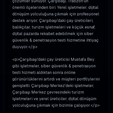
çözümler sunuyor. Çarşıbaşı, Trabzon'un
önemli ilçelerinden biri. Yerel işletmeler, dijital
dönüşüm yolculuğuna çıkmak için profesyonel
destek arıyor. Çarşıbaşı'daki çay üreticileri,
balıkçılar, turizm işletmeleri ve küçük esnaf,
dijital pazarda rekabet edebilmek için siber
güvenlik & penetrasyon testi hizmetine ihtiyaç
duyuyor.</p>
<p>Çarşıbaşı'daki çay üreticisi Mustafa Bey
gibi işletmeler, siber güvenlik & penetrasyon
testi hizmeti aldıktan sonra online
görünürlüklerini artırdı ve müşteri portföylerini
genişletti. Çarşıbaşı Merkez'deki işletmeler,
Çarşıbaşı Merkez çevresindeki turizm
işletmeleri ve yerel üreticiler, dijital dönüşüm
yolculuğuna çıkmak için bizimle çalışıyor.</p>