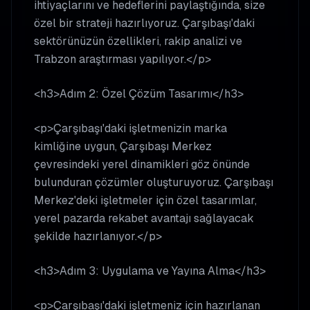
ihtiyaçlarını ve hedeflerini paylaştığında, size
özel bir strateji hazırlıyoruz. Çarşıbaşı'daki
sektörünüzün özellikleri, rakip analizi ve
Trabzon araştırması yapılıyor.</p>
<h3>Adım 2: Özel Çözüm Tasarımı</h3>
<p>Çarşıbaşı'daki işletmenizin marka
kimliğine uygun, Çarşıbaşı Merkez
çevresindeki yerel dinamikleri göz önünde
bulunduran çözümler oluşturuyoruz. Çarşıbaşı
Merkez'deki işletmeler için özel tasarımlar,
yerel pazarda rekabet avantajı sağlayacak
şekilde hazırlanıyor.</p>
<h3>Adım 3: Uygulama ve Yayına Alma</h3>
<p>Çarşıbaşı'daki işletmeniz için hazırlanan