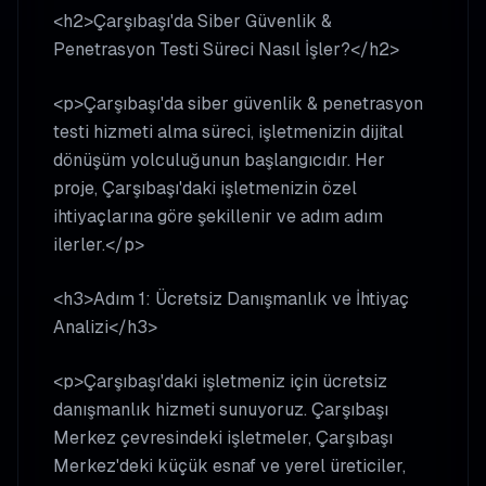
<h2>Çarşıbaşı'da Siber Güvenlik &
Penetrasyon Testi Süreci Nasıl İşler?</h2>
<p>Çarşıbaşı'da siber güvenlik & penetrasyon
testi hizmeti alma süreci, işletmenizin dijital
dönüşüm yolculuğunun başlangıcıdır. Her
proje, Çarşıbaşı'daki işletmenizin özel
ihtiyaçlarına göre şekillenir ve adım adım
ilerler.</p>
<h3>Adım 1: Ücretsiz Danışmanlık ve İhtiyaç
Analizi</h3>
<p>Çarşıbaşı'daki işletmeniz için ücretsiz
danışmanlık hizmeti sunuyoruz. Çarşıbaşı
Merkez çevresindeki işletmeler, Çarşıbaşı
Merkez'deki küçük esnaf ve yerel üreticiler,