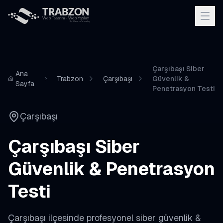
Çarşıbaşı Siber
Ana
Trabzon
Çarşıbaşı
Güvenlik &
Sayfa
Penetrasyon Testi
Çarşıbaşı
Çarşıbaşı
Siber
Güvenlik & Penetrasyon
Testi
Çarşıbaşı
ilçesinde profesyonel
siber güvenlik &