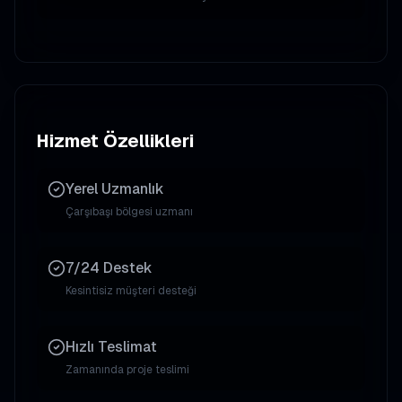
Hizmet Özellikleri
Yerel Uzmanlık
Çarşıbaşı
bölgesi uzmanı
7/24 Destek
Kesintisiz müşteri desteği
Hızlı Teslimat
Zamanında proje teslimi