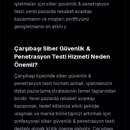
işletmeler için siber güvenlik & penetrasyon
testi, yerel pazarda rekabet avantajı
kazanmanın ve müşteri portföyünü
genişletmenin en etkili y
Çarşıbaşı
Siber Güvenlik &
Penetrasyon Testi
Hizmeti Neden
Önemli?
Çarşıbaşı
ilçesinde
siber güvenlik &
penetrasyon testi
hizmeti almak, işletmenizin
dijital pazarlama stratejisinin temel taşlarından
biridir. Yerel pazarda rekabet avantajı
kazanmak, hedef kitlenize etkili şekilde
ulaşmak ve marka bilinirliğinizi artırmak için
profesyonel
siber güvenlik & penetrasyon testi
desteği almak kritik öneme sahiptir.
Çarşıbaşı