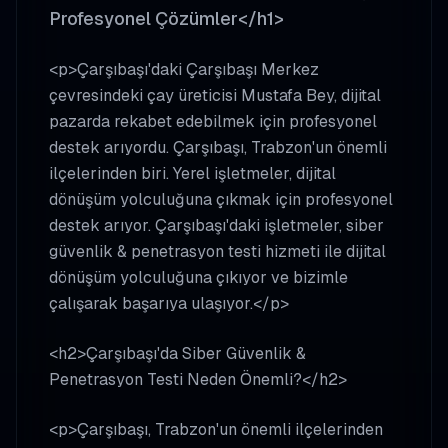
Profesyonel Çözümler</h1>
<p>Çarşıbaşı'daki Çarşıbaşı Merkez
çevresindeki çay üreticisi Mustafa Bey, dijital
pazarda rekabet edebilmek için profesyonel
destek arıyordu. Çarşıbaşı, Trabzon'un önemli
ilçelerinden biri. Yerel işletmeler, dijital
dönüşüm yolculuğuna çıkmak için profesyonel
destek arıyor. Çarşıbaşı'daki işletmeler, siber
güvenlik & penetrasyon testi hizmeti ile dijital
dönüşüm yolculuğuna çıkıyor ve bizimle
çalışarak başarıya ulaşıyor.</p>
<h2>Çarşıbaşı'da Siber Güvenlik &
Penetrasyon Testi Neden Önemli?</h2>
<p>Çarşıbaşı, Trabzon'un önemli ilçelerinden