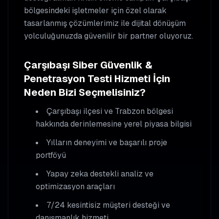
bölgesindeki işletmeler için özel olarak
tasarlanmış çözümlerimiz ile dijital dönüşüm
yolculuğunuzda güvenilir bir partner oluyoruz.
Çarşıbaşı
Siber Güvenlik &
Penetrasyon Testi
Hizmeti İçin
Neden Bizi Seçmelisiniz?
Çarşıbaşı
ilçesi ve Trabzon bölgesi
hakkında derinlemesine yerel piyasa bilgisi
Yılların deneyimi ve başarılı proje
portföyü
Yapay zeka destekli analiz ve
optimizasyon araçları
7/24 kesintisiz müşteri desteği ve
danışmanlık hizmeti