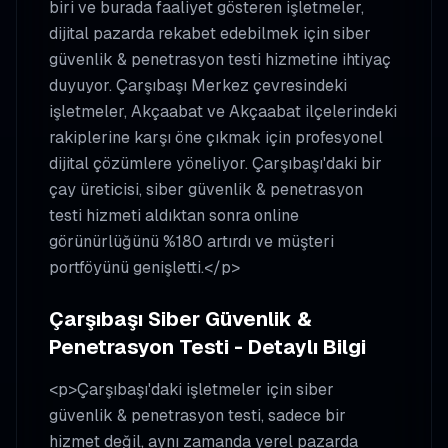
biri ve burada faaliyet gösteren işletmeler,
dijital pazarda rekabet edebilmek için siber
güvenlik & penetrasyon testi hizmetine ihtiyaç
duyuyor. Çarşıbaşı Merkez çevresindeki
işletmeler, Akçaabat ve Akçaabat ilçelerindeki
rakiplerine karşı öne çıkmak için profesyonel
dijital çözümlere yöneliyor. Çarşıbaşı'daki bir
çay üreticisi, siber güvenlik & penetrasyon
testi hizmeti aldıktan sonra online
görünürlüğünü %180 artırdı ve müşteri
portföyünü genişletti.</p>
Çarşıbaşı Siber Güvenlik &
Penetrasyon Testi - Detaylı Bilgi
<p>Çarşıbaşı'daki işletmeler için siber
güvenlik & penetrasyon testi, sadece bir
hizmet değil, aynı zamanda yerel pazarda