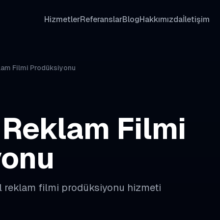
Hizmetler
Referanslar
Blog
Hakkımızda
İletişim
lam Filmi Prodüksiyonu
Reklam Filmi
yonu
l
reklam filmi prodüksiyonu
hizmeti