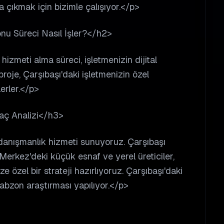
a çıkmak için bizimle çalışıyor.</p>
nu Süreci Nasıl İşler?</h2>
izmeti alma süreci, işletmenizin dijital
oje, Çarşıbaşı'daki işletmenizin özel
lerler.</p>
yaç Analizi</h3>
 danışmanlık hizmeti sunuyoruz. Çarşıbaşı
Merkez'deki küçük esnaf ve yerel üreticiler,
ze özel bir strateji hazırlıyoruz. Çarşıbaşı'daki
rabzon araştırması yapılıyor.</p>