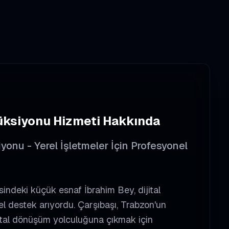
üksiyonu
Hizmeti Hakkında
onu - Yerel İşletmeler İçin Profesyonel
indeki küçük esnaf İbrahim Bey, dijital
l destek arıyordu. Çarşıbaşı, Trabzon'un
dijital dönüşüm yolculuğuna çıkmak için