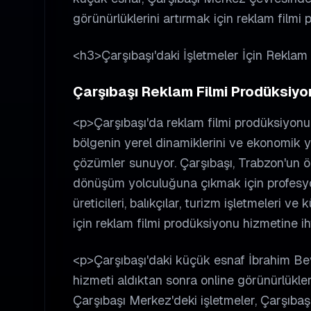
görünürlüklerini artırmak için reklam filmi
<h3>Çarşıbaşı'daki İşletmeler İçin Rekla
Çarşıbaşı Reklam Filmi Prodüksiyon
<p>Çarşıbaşı'da reklam filmi prodüksiyonu 
bölgenin yerel dinamiklerini ve ekonomik ya
çözümler sunuyor. Çarşıbaşı, Trabzon'un önem
dönüşüm yolculuğuna çıkmak için profesyon
üreticileri, balıkçılar, turizm işletmeleri v
için reklam filmi prodüksiyonu hizmetine i
<p>Çarşıbaşı'daki küçük esnaf İbrahim Bey 
hizmeti aldıktan sonra online görünürlüklerin
Çarşıbaşı Merkez'deki işletmeler, Çarşıbaş