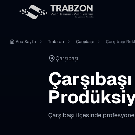
Ana Sayfa
Trabzon
Çarşıbaşı
Çarşıbaşı Rek
Çarşıbaşı
Çarşıbaşı
Prodüksi
Çarşıbaşı
ilçesinde profesyone