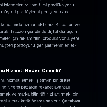
i işletmeler, reklam filmi prodüksiyonu
e müşteri portföylerini genişletti.</p>
u konusunda uzman ekibimiz, Şalpazarı ve
ışarak, Trabzon genelinde dijital dönüşüm
tmeler için reklam filmi prodüksiyonu, yerel
şteri portföyünü genişletmenin en etkili
nu
Hizmeti Neden Önemli?
onu
hizmeti almak, işletmenizin dijital
iridir. Yerel pazarda rekabet avantajı
şmak ve marka bilinirliğinizi artırmak için
eği almak kritik öneme sahiptir.
Çarşıbaşı