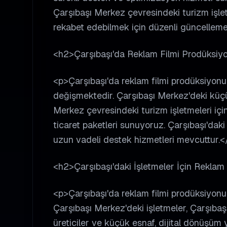
Çarşıbaşı Merkez çevresindeki turizm işletm
rekabet edebilmek için düzenli güncellemel
<h2>Çarşıbaşı'da Reklam Filmi Prodüksiyo
<p>Çarşıbaşı'da reklam filmi prodüksiyonu f
değişmektedir. Çarşıbaşı Merkez'deki küçük
Merkez çevresindeki turizm işletmeleri için
ticaret paketleri sunuyoruz. Çarşıbaşı'dak
uzun vadeli destek hizmetleri mevcuttur.<
<h2>Çarşıbaşı'daki İşletmeler İçin Reklam
<p>Çarşıbaşı'da reklam filmi prodüksiyonu 
Çarşıbaşı Merkez'deki işletmeler, Çarşıbaş
üreticiler ve küçük esnaf, dijital dönüşüm 