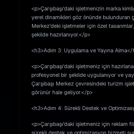
<p>Çarşıbaşı'daki işletmenizin marka kiml
yerel dinamikleri göz önünde bulunduran 
Merkez'deki işletmeler için özel tasarımla
şekilde hazırlanıyor.</p>
<h3>Adım 3: Uygulama ve Yayına Alma</
<p>Çarşıbaşı'daki işletmeniz için hazırlan
profesyonel bir şekilde uygulanıyor ve yayı
Çarşıbaşı Merkez çevresindeki turizm işletm
görünür hale geliyor.</p>
<h3>Adım 4: Sürekli Destek ve Optimiza
<p>Çarşıbaşı'daki işletmeniz için reklam fi
sürekli destek ve optimizasyon hizmeti su