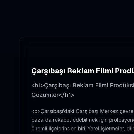
Çarşıbaşı
Reklam Filmi Prod
<h1>Çarşıbaşı Reklam Filmi Prodüksiy
Çözümler</h1>
<p>Çarşıbaşı'daki Çarşıbaşı Merkez çevres
pazarda rekabet edebilmek için profesyone
önemli ilçelerinden biri. Yerel işletmeler, 