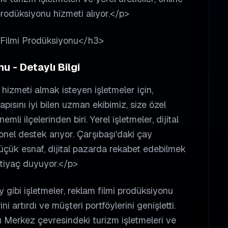
 prodüksiyonu hizmeti alıyor.</p>
m Filmi Prodüksiyonu</h3>
u - Detaylı Bilgi
hizmeti almak isteyen işletmeler için,
pısını iyi bilen uzman ekibimiz, size özel
li ilçelerinden biri. Yerel işletmeler, dijital
el destek arıyor. Çarşıbaşı'daki çay
e küçük esnaf, dijital pazarda rekabet edebilmek
htiyaç duyuyor.</p>
gibi işletmeler, reklam filmi prodüksiyonu
i artırdı ve müşteri portföylerini genişletti.
ı Merkez çevresindeki turizm işletmeleri ve