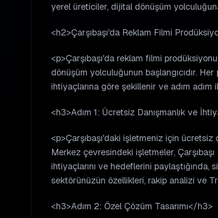
yerel üreticiler, dijital dönüşüm yolculuğun
<h2>Çarşıbaşı'da Reklam Filmi Prodüksiyo
<p>Çarşıbaşı'da reklam filmi prodüksiyonu h
dönüşüm yolculuğunun başlangıcıdır. Her pr
ihtiyaçlarına göre şekillenir ve adım adım i
<h3>Adım 1: Ücretsiz Danışmanlık ve İhti
<p>Çarşıbaşı'daki işletmeniz için ücretsiz
Merkez çevresindeki işletmeler, Çarşıbaşı 
ihtiyaçlarını ve hedeflerini paylaştığında, si
sektörünüzün özellikleri, rakip analizi ve T
<h3>Adım 2: Özel Çözüm Tasarımı</h3>