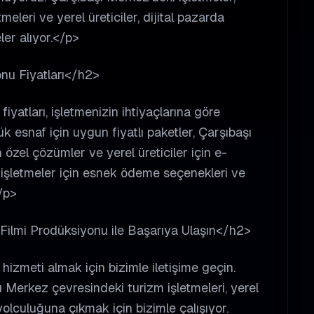
eleri ve yerel üreticiler, dijital pazarda
er alıyor.</p>
nu Fiyatları</h2>
iyatları, işletmenizin ihtiyaçlarına göre
 esnaf için uygun fiyatlı paketler, Çarşıbaşı
 özel çözümler ve yerel üreticiler için e-
i işletmeler için esnek ödeme seçenekleri ve
/p>
 Filmi Prodüksiyonu ile Başarıya Ulaşın</h2>
hizmeti almak için bizimle iletişime geçin.
ı Merkez çevresindeki turizm işletmeleri, yerel
yolculuğuna çıkmak için bizimle çalışıyor.