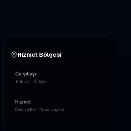
Hizmet Bölgesi
Çarşıbaşı
Trabzon, Türkiye
Hizmet
Reklam Filmi Prodüksiyonu