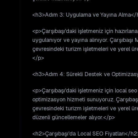
<h3>Adım 3: Uygulama ve Yayına Alma</
<p>Çarşıbaşı'daki işletmeniz için hazırlan
uygulanıyor ve yayına alınıyor. Çarşıbaşı 
çevresindeki turizm işletmeleri ve yerel üre
</p>
<h3>Adım 4: Sürekli Destek ve Optimiza
<p>Çarşıbaşı'daki işletmeniz için local seo
optimizasyon hizmeti sunuyoruz. Çarşıbaşı
çevresindeki turizm işletmeleri ve yerel üre
düzenli güncellemeler alıyor.</p>
<h2>Çarşıbaşı'da Local SEO Fiyatları</h2