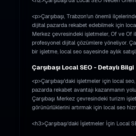
<h2>Çarşıbaşı'da Local SEO Neden Önem
<p>Çarşıbaşı, Trabzon'un önemli ilçelerinde
dijital pazarda rekabet edebilmek için loc
Merkez çevresindeki işletmeler, Of ve Of il
profesyonel dijital çözümlere yöneliyor. Ç
bir işletme, local seo sayesinde aylık satış
Çarşıbaşı Local SEO - Detaylı Bilgi
<p>Çarşıbaşı'daki işletmeler için local se
pazarda rekabet avantajı kazanmanın yolu
Çarşıbaşı Merkez çevresindeki turizm işletm
görünürlüklerini artırmak için local seo hiz
<h3>Çarşıbaşı'daki İşletmeler İçin Local