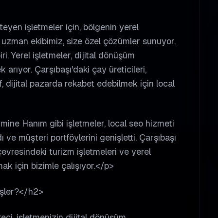
eyen işletmeler için, bölgenin yerel
en uzman ekibimiz, size özel çözümler sunuyor.
ri. Yerel işletmeler, dijital dönüşüm
arıyor. Çarşıbaşı'daki çay üreticileri,
f, dijital pazarda rekabet edebilmek için local
mine Hanım gibi işletmeler, local seo hizmeti
ı ve müşteri portföylerini genişletti. Çarşıbaşı
evresindeki turizm işletmeleri ve yerel
mak için bizimle çalışıyor.</p>
İşler?</h2>
eci, işletmenizin dijital dönüşüm