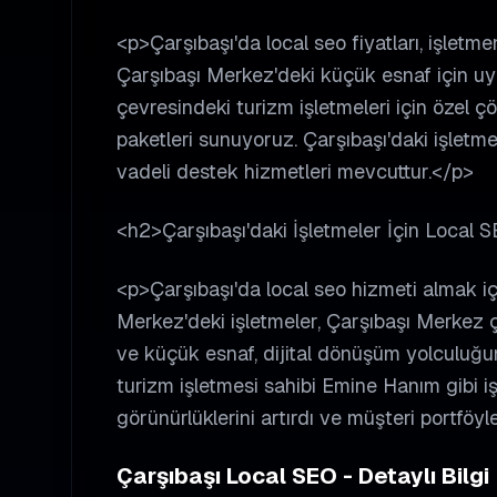
<p>Çarşıbaşı'da local seo fiyatları, işletme
Çarşıbaşı Merkez'deki küçük esnaf için uyg
çevresindeki turizm işletmeleri için özel çö
paketleri sunuyoruz. Çarşıbaşı'daki işlet
vadeli destek hizmetleri mevcuttur.</p>
<h2>Çarşıbaşı'daki İşletmeler İçin Local 
<p>Çarşıbaşı'da local seo hizmeti almak içi
Merkez'deki işletmeler, Çarşıbaşı Merkez çe
ve küçük esnaf, dijital dönüşüm yolculuğun
turizm işletmesi sahibi Emine Hanım gibi işl
görünürlüklerini artırdı ve müşteri portföyle
Çarşıbaşı Local SEO - Detaylı Bilgi