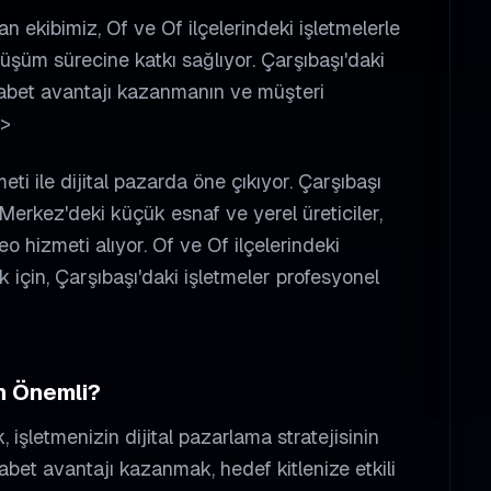
ekibimiz, Of ve Of ilçelerindeki işletmelerle
nüşüm sürecine katkı sağlıyor. Çarşıbaşı'daki
ekabet avantajı kazanmanın ve müşteri
p>
eti ile dijital pazarda öne çıkıyor. Çarşıbaşı
Merkez'deki küçük esnaf ve yerel üreticiler,
eo hizmeti alıyor. Of ve Of ilçelerindeki
 için, Çarşıbaşı'daki işletmeler profesyonel
n Önemli?
 işletmenizin dijital pazarlama stratejisinin
kabet avantajı kazanmak, hedef kitlenize etkili