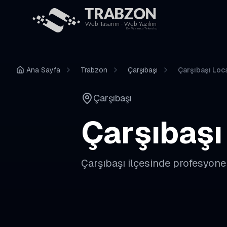
Ana Sayfa
Trabzon
Çarşıbaşı
Çarşıbaşı Loc
Çarşıbaşı
Çarşıbaşı
Çarşıbaşı
ilçesinde profesyone