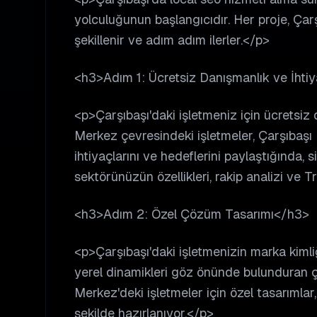
yolculuğunun başlangıcıdır. Her proje, Çarş
şekillenir ve adım adım ilerler.</p>
<h3>Adım 1: Ücretsiz Danışmanlık ve İhti
<p>Çarşıbaşı'daki işletmeniz için ücretsiz
Merkez çevresindeki işletmeler, Çarşıbaşı 
ihtiyaçlarını ve hedeflerini paylaştığında, si
sektörünüzün özellikleri, rakip analizi ve T
<h3>Adım 2: Özel Çözüm Tasarımı</h3>
<p>Çarşıbaşı'daki işletmenizin marka kiml
yerel dinamikleri göz önünde bulunduran 
Merkez'deki işletmeler için özel tasarımla
şekilde hazırlanıyor.</p>