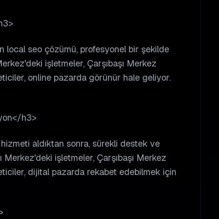
h3>
an local seo çözümü, profesyonel bir şekilde
Merkez'deki işletmeler, Çarşıbaşı Merkez
ticiler, online pazarda görünür hale geliyor.
syon</h3>
 hizmeti aldıktan sonra, sürekli destek ve
 Merkez'deki işletmeler, Çarşıbaşı Merkez
ticiler, dijital pazarda rekabet edebilmek için
>