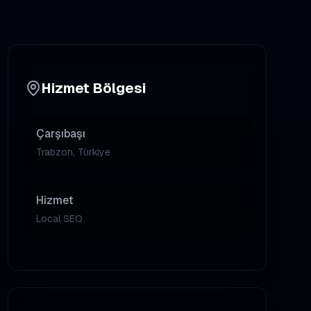
Hizmet Bölgesi
Çarşıbaşı
Trabzon, Türkiye
Hizmet
Local SEO