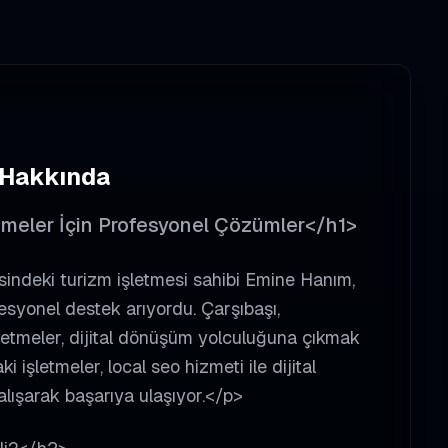
 Hakkında
etmeler İçin Profesyonel Çözümler</h1>
indeki turizm işletmesi sahibi Emine Hanım,
fesyonel destek arıyordu. Çarşıbaşı,
işletmeler, dijital dönüşüm yolculuğuna çıkmak
i işletmeler, local seo hizmeti ile dijital
lışarak başarıya ulaşıyor.</p>