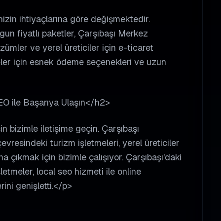
nizin ihtiyaçlarına göre değişmektedir.
un fiyatlı paketler, Çarşıbaşı Merkez
zümler ve yerel üreticiler için e-ticaret
meler için esnek ödeme seçenekleri ve uzun
SEO ile Başarıya Ulaşın</h2>
n bizimle iletişime geçin. Çarşıbaşı
vresindeki turizm işletmeleri, yerel üreticiler
a çıkmak için bizimle çalışıyor. Çarşıbaşı'daki
etmeler, local seo hizmeti ile online
rini genişletti.</p>