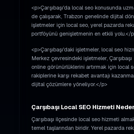
<p>Çarşıbaşı'da local seo konusunda uzman 
de çalışarak, Trabzon genelinde dijital dö
işletmeler için local seo, yerel pazarda r
portföyünü genişletmenin en etkili yolu.</
<p>Çarşıbaşı'daki işletmeler, local seo hizm
Merkez çevresindeki işletmeler, Çarşıbaşı 
online görünürlüklerini artırmak için local s
rakiplerine karşı rekabet avantajı kazanmak
dijital çözümlere yöneliyor.</p>
Çarşıbaşı
Local SEO
Hizmeti Nede
Çarşıbaşı
ilçesinde
local seo
hizmeti almak,
temel taşlarından biridir. Yerel pazarda re