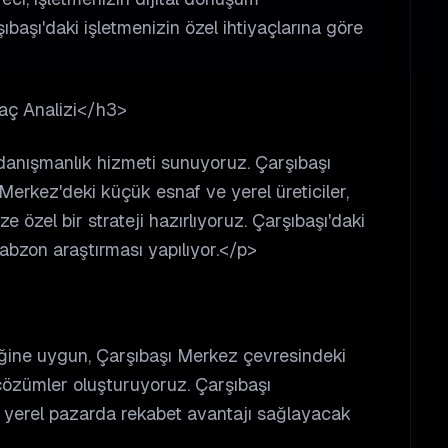
ıbaşı'daki işletmenizin özel ihtiyaçlarına göre
yaç Analizi</h3>
 danışmanlık hizmeti sunuyoruz. Çarşıbaşı
Merkez'deki küçük esnaf ve yerel üreticiler,
ze özel bir strateji hazırlıyoruz. Çarşıbaşı'daki
rabzon araştırması yapılıyor.</p>
iğine uygun, Çarşıbaşı Merkez çevresindeki
çözümler oluşturuyoruz. Çarşıbaşı
r, yerel pazarda rekabet avantajı sağlayacak