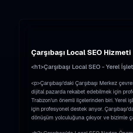
Çarşıbaşı
Local SEO
Hizmeti
<h1>Çarşıbaşı Local SEO - Yerel İşl
<p>Çarşıbaşı'daki Çarşıbaşı Merkez çevres
dijital pazarda rekabet edebilmek için pro
Trabzon'un önemli ilçelerinden biri. Yerel 
için profesyonel destek arıyor. Çarşıbaşı'dak
dönüşüm yolculuğuna çıkıyor ve bizimle ça