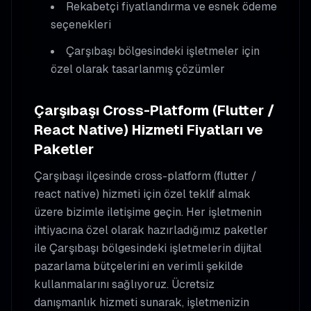
Rekabetçi fiyatlandırma ve esnek ödeme
seçenekleri
Çarşıbaşı
bölgesindeki işletmeler için
özel olarak tasarlanmış çözümler
Çarşıbaşı
Cross-Platform (Flutter /
React Native)
Hizmeti Fiyatları ve
Paketler
Çarşıbaşı
ilçesinde
cross-platform (flutter /
react native)
hizmeti için özel teklif almak
üzere bizimle iletişime geçin. Her işletmenin
ihtiyacına özel olarak hazırladığımız paketler
ile
Çarşıbaşı
bölgesindeki işletmelerin dijital
pazarlama bütçelerini en verimli şekilde
kullanmalarını sağlıyoruz. Ücretsiz
danışmanlık hizmeti sunarak, işletmenizin