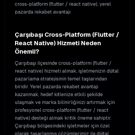
cross-platform (flutter / react native), yerel
pazarda rekabet avantajı
Çarşıbaşı
Cross-Platform (Flutter /
React Native)
Hizmeti Neden
Önemli?
Çarşıbaşı
ilçesinde
cross-platform (flutter /
react native)
hizmeti almak, işletmenizin dijital
pazarlama stratejisinin temel taşlarından
biridir. Yerel pazarda rekabet avantajı
kazanmak, hedef kitlenize etkili şekilde
ulaşmak ve marka bilinirliğinizi artırmak için
profesyonel
cross-platform (flutter / react
native)
desteği almak kritik öneme sahiptir.
Çarşıbaşı
bölgesindeki işletmeler için özel
olarak tasarlanmış çözümlerimiz ile dijital