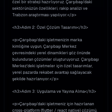
özel bir strateji hazırlıyoruz. Çarşıbaşı'daki
sektörünüzün özellikleri, rakip analizi ve
Trabzon araştırması yapılıyor.</p>
<h3>Adım 2: Özel Çözüm Tasarımı</h3>
<p>Çarşıbaşı'daki işletmenizin marka
kimliğine uygun, Çarşıbaşı Merkez
çevresindeki yerel dinamikleri göz önünde
bulunduran çözümler oluşturuyoruz. Çarşıbaşı
Merkez'deki işletmeler için özel tasarımlar,
yerel pazarda rekabet avantajı sağlayacak
şekilde hazırlanıyor.</p>
<h3>Adım 3: Uygulama ve Yayına Alma</h3>
<p>Çarşıbaşı'daki işletmeniz için hazırlanan
cross-platform (flutter / react native) çözümü,