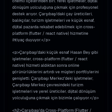
önemli ilçelerinden biri. Yerel işletmeler, dijital
dönüşüm yolculuğuna çıkmak için profesyonel
destek arıyor. Çarşıbaşı'daki çay üreticileri,
balıkçılar, turizm işletmeleri ve küçük esnaf,
dijital pazarda rekabet edebilmek için cross-
platform (flutter / react native) hizmetine
ihtiyaç duyuyor.</p>
<p>Çarşıbaşı'daki küçük esnaf Hasan Bey gibi
işletmeler, cross-platform (flutter / react
native) hizmeti aldıktan sonra online
görünürlüklerini artırdı ve müşteri portföylerini
genişletti. Çarşıbaşı Merkez'deki işletmeler,
Çarşıbaşı Merkez çevresindeki turizm
işletmeleri ve yerel üreticiler, dijital dönüşüm
yolculuğuna çıkmak için bizimle çalışıyor.</p>
<h2>Çarşıbaşı'da Cross-Platform (Flutter /