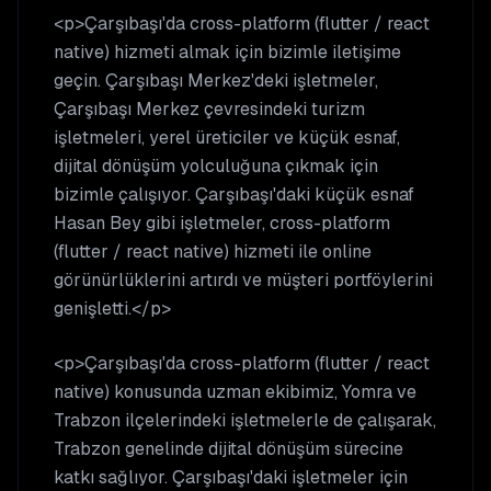
<p>Çarşıbaşı'da cross-platform (flutter / react
native) hizmeti almak için bizimle iletişime
geçin. Çarşıbaşı Merkez'deki işletmeler,
Çarşıbaşı Merkez çevresindeki turizm
işletmeleri, yerel üreticiler ve küçük esnaf,
dijital dönüşüm yolculuğuna çıkmak için
bizimle çalışıyor. Çarşıbaşı'daki küçük esnaf
Hasan Bey gibi işletmeler, cross-platform
(flutter / react native) hizmeti ile online
görünürlüklerini artırdı ve müşteri portföylerini
genişletti.</p>
<p>Çarşıbaşı'da cross-platform (flutter / react
native) konusunda uzman ekibimiz, Yomra ve
Trabzon ilçelerindeki işletmelerle de çalışarak,
Trabzon genelinde dijital dönüşüm sürecine
katkı sağlıyor. Çarşıbaşı'daki işletmeler için