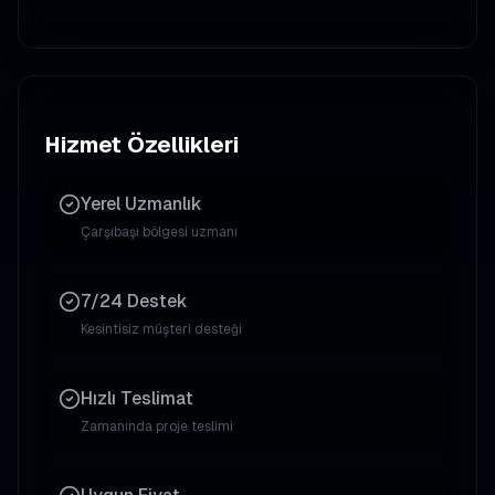
Hizmet Özellikleri
Yerel Uzmanlık
Çarşıbaşı
bölgesi uzmanı
7/24 Destek
Kesintisiz müşteri desteği
Hızlı Teslimat
Zamanında proje teslimi