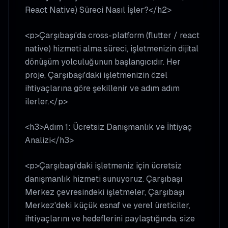
React Native) Süreci Nasıl İşler?</h2>
<p>Çarşıbaşı'da cross-platform (flutter / react
native) hizmeti alma süreci, işletmenizin dijital
dönüşüm yolculuğunun başlangıcıdır. Her
proje, Çarşıbaşı'daki işletmenizin özel
ihtiyaçlarına göre şekillenir ve adım adım
ilerler.</p>
<h3>Adım 1: Ücretsiz Danışmanlık ve İhtiyaç
Analizi</h3>
<p>Çarşıbaşı'daki işletmeniz için ücretsiz
danışmanlık hizmeti sunuyoruz. Çarşıbaşı
Merkez çevresindeki işletmeler, Çarşıbaşı
Merkez'deki küçük esnaf ve yerel üreticiler,
ihtiyaçlarını ve hedeflerini paylaştığında, size