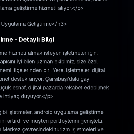
lama geliştirme hizmeti alıyor.</p>
id Uygulama Geliştirme</h3>
rme - Detaylı Bilgi
e hizmeti almak isteyen işletmeler için,
pısını iyi bilen uzman ekibimiz, size özel
li ilçelerinden biri. Yerel işletmeler, dijital
el destek arıyor. Çarşıbaşı'daki çay
e küçük esnaf, dijital pazarda rekabet edebilmek
e ihtiyaç duyuyor.</p>
bi işletmeler, android uygulama geliştirme
i artırdı ve müşteri portföylerini genişletti.
ı Merkez çevresindeki turizm işletmeleri ve