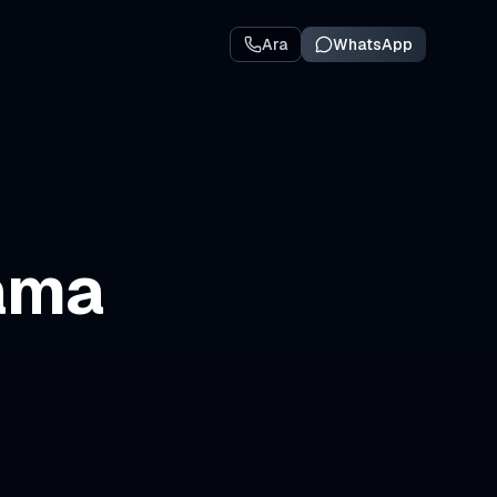
Ara
WhatsApp
ama