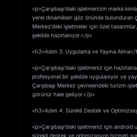
<p>Çarşıbaşı'daki işletmenizin marka kiml
yerel dinamikleri göz önünde bulunduran 
Merkez'deki işletmeler için özel tasarımla
şekilde hazırlanıyor.</p>
<h3>Adım 3: Uygulama ve Yayına Alma</
<p>Çarşıbaşı'daki işletmeniz için hazırla
profesyonel bir şekilde uygulanıyor ve yayı
Çarşıbaşı Merkez çevresindeki turizm işletm
görünür hale geliyor.</p>
<h3>Adım 4: Sürekli Destek ve Optimiza
<p>Çarşıbaşı'daki işletmeniz için android 
sürekli destek ve optimizasyon hizmeti su