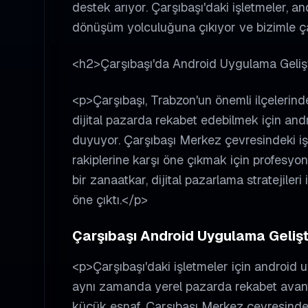
destek arıyor. Çarşıbaşı'daki işletmeler, an
dönüşüm yolculuğuna çıkıyor ve bizimle ça
<h2>Çarşıbaşı'da Android Uygulama Geli
<p>Çarşıbaşı, Trabzon'un önemli ilçelerinde
dijital pazarda rekabet edebilmek için and
duyuyor. Çarşıbaşı Merkez çevresindeki iş
rakiplerine karşı öne çıkmak için profesyon
bir zanaatkar, dijital pazarlama stratejileri 
öne çıktı.</p>
Çarşıbaşı Android Uygulama Gelişti
<p>Çarşıbaşı'daki işletmeler için android 
aynı zamanda yerel pazarda rekabet avant
küçük esnaf, Çarşıbaşı Merkez çevresindeki 