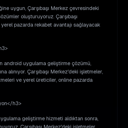
iğine uygun, Çarşıbaşı Merkez çevresindeki
çözümler oluşturuyoruz. Çarşıbaşı
r, yerel pazarda rekabet avantajı sağlayacak
h3>
nan android uygulama geliştirme çözümü,
na alınıyor. Çarşıbaşı Merkez'deki işletmeler,
eleri ve yerel üreticiler, online pazarda
syon</h3>
uygulama geliştirme hizmeti aldıktan sonra,
nuyoruz. Çarşıbaşı Merkez'deki işletmeler,