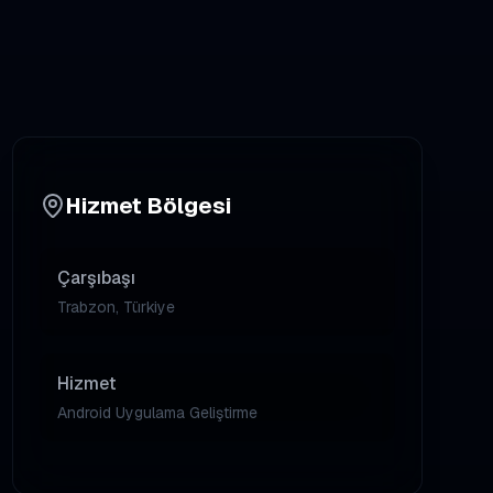
Hizmet Bölgesi
Çarşıbaşı
Trabzon, Türkiye
Hizmet
Android Uygulama Geliştirme