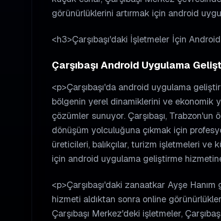
görünürlüklerini artırmak için android uygu
<h3>Çarşıbaşı'daki İşletmeler İçin Andro
Çarşıbaşı Android Uygulama Gelişti
<p>Çarşıbaşı'da android uygulama geliştirm
bölgenin yerel dinamiklerini ve ekonomik ya
çözümler sunuyor. Çarşıbaşı, Trabzon'un önem
dönüşüm yolculuğuna çıkmak için profesyon
üreticileri, balıkçılar, turizm işletmeleri v
için android uygulama geliştirme hizmetin
<p>Çarşıbaşı'daki zanaatkar Ayşe Hanım gi
hizmeti aldıktan sonra online görünürlüklerin
Çarşıbaşı Merkez'deki işletmeler, Çarşıbaş