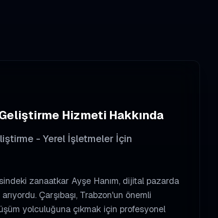
Geliştirme
Hizmeti Hakkında
tirme - Yerel İşletmeler İçin
indeki zanaatkar Ayşe Hanım, dijital pazarda
 arıyordu. Çarşıbaşı, Trabzon'un önemli
 dönüşüm yolculuğuna çıkmak için profesyonel