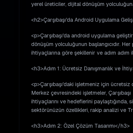
yerel üreticiler, dijital dönüşüm yolculuğun
<h2>Çarşıbaşı'da Android Uygulama Gelişt
<p>Çarşıbaşı'da android uygulama geliştirm
dönüşüm yolculuğunun başlangıcıdır. Her pr
ihtiyaçlarına göre şekillenir ve adım adım i
<h3>Adım 1: Ücretsiz Danışmanlık ve İhti
<p>Çarşıbaşı'daki işletmeniz için ücretsiz
Merkez çevresindeki işletmeler, Çarşıbaşı 
ihtiyaçlarını ve hedeflerini paylaştığında, si
sektörünüzün özellikleri, rakip analizi ve T
<h3>Adım 2: Özel Çözüm Tasarımı</h3>