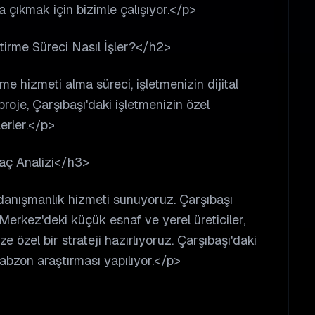
a çıkmak için bizimle çalışıyor.</p>
irme Süreci Nasıl İşler?</h2>
e hizmeti alma süreci, işletmenizin dijital
oje, Çarşıbaşı'daki işletmenizin özel
lerler.</p>
yaç Analizi</h3>
 danışmanlık hizmeti sunuyoruz. Çarşıbaşı
Merkez'deki küçük esnaf ve yerel üreticiler,
ze özel bir strateji hazırlıyoruz. Çarşıbaşı'daki
rabzon araştırması yapılıyor.</p>