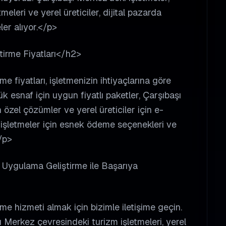
eleri ve yerel üreticiler, dijital pazarda
er alıyor.</p>
irme Fiyatları</h2>
 fiyatları, işletmenizin ihtiyaçlarına göre
 esnaf için uygun fiyatlı paketler, Çarşıbaşı
 özel çözümler ve yerel üreticiler için e-
i işletmeler için esnek ödeme seçenekleri ve
/p>
d Uygulama Geliştirme ile Başarıya
e hizmeti almak için bizimle iletişime geçin.
ı Merkez çevresindeki turizm işletmeleri, yerel