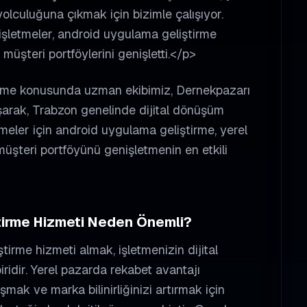
yolculuğuna çıkmak için bizimle çalışıyor.
işletmeler, android uygulama geliştirme
e müşteri portföylerini genişletti.</p>
irme konusunda uzman ekibimiz, Dernekpazarı
ışarak, Trabzon genelinde dijital dönüşüm
etmeler için android uygulama geliştirme, yerel
şteri portföyünü genişletmenin en etkili
tirme
Hizmeti Neden Önemli?
ştirme
hizmeti almak, işletmenizin dijital
iridir. Yerel pazarda rekabet avantajı
şmak ve marka bilinirliğinizi artırmak için