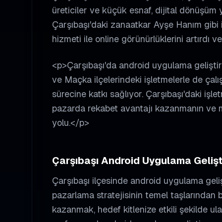
üreticiler ve küçük esnaf, dijital dönüşüm 
Çarşıbaşı'daki zanaatkar Ayşe Hanım gibi 
hizmeti ile online görünürlüklerini artırdı v
<p>Çarşıbaşı'da android uygulama gelişt
ve Maçka ilçelerindeki işletmelerle de çal
sürecine katkı sağlıyor. Çarşıbaşı'daki işl
pazarda rekabet avantajı kazanmanın ve mü
yolu.</p>
Çarşıbaşı
Android Uygulama Geliş
Çarşıbaşı
ilçesinde
android uygulama geli
pazarlama stratejisinin temel taşlarından b
kazanmak, hedef kitlenize etkili şekilde ula