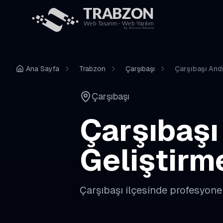
Ana Sayfa
Trabzon
Çarşıbaşı
Çarşıbaşı And
Çarşıbaşı
Çarşıbaşı
Geliştirm
Çarşıbaşı
ilçesinde profesyone