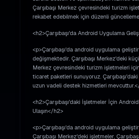
Çarşıbaşı Merkez çevresindeki turizm işletm
rekabet edebilmek için düzenli güncellemel
<h2>Çarşıbaşı'da Android Uygulama Gelişt
<p>Çarşıbaşı'da android uygulama geliştirme
değişmektedir. Çarşıbaşı Merkez'deki küçük
Merkez çevresindeki turizm işletmeleri için
ticaret paketleri sunuyoruz. Çarşıbaşı'dak
uzun vadeli destek hizmetleri mevcuttur.<
<h2>Çarşıbaşı'daki İşletmeler İçin Androi
Ulaşın</h2>
<p>Çarşıbaşı'da android uygulama geliştirm
Çarşıbaşı Merkez'deki işletmeler, Çarşıbaş