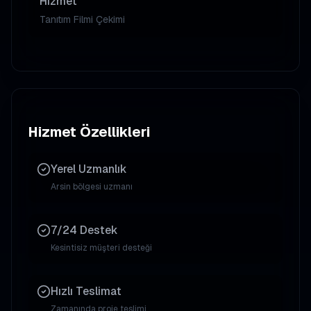
Hizmet
Tanıtım Filmi Çekimi
Hizmet Özellikleri
Yerel Uzmanlık
Arsin
bölgesi uzmanı
7/24 Destek
Kesintisiz müşteri desteği
Hızlı Teslimat
Zamanında proje teslimi