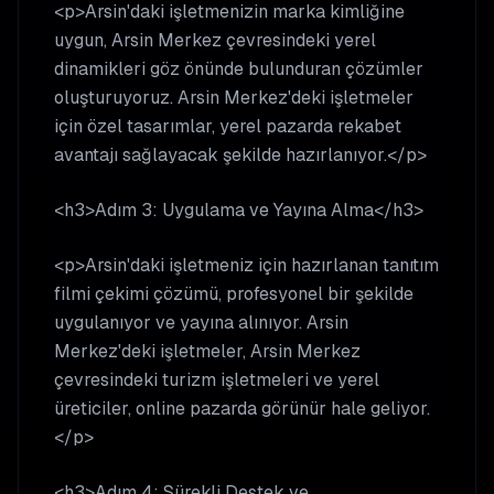
<p>Arsin'daki işletmenizin marka kimliğine
uygun, Arsin Merkez çevresindeki yerel
dinamikleri göz önünde bulunduran çözümler
oluşturuyoruz. Arsin Merkez'deki işletmeler
için özel tasarımlar, yerel pazarda rekabet
avantajı sağlayacak şekilde hazırlanıyor.</p>
<h3>Adım 3: Uygulama ve Yayına Alma</h3>
<p>Arsin'daki işletmeniz için hazırlanan tanıtım
filmi çekimi çözümü, profesyonel bir şekilde
uygulanıyor ve yayına alınıyor. Arsin
Merkez'deki işletmeler, Arsin Merkez
çevresindeki turizm işletmeleri ve yerel
üreticiler, online pazarda görünür hale geliyor.
</p>
<h3>Adım 4: Sürekli Destek ve