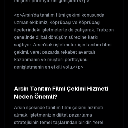
müşteri portföylerini genişletti.</p>
<p>Arsin'da tanıtım filmi çekimi konusunda
uzman ekibimiz, Köprübaşı ve Köprübaşı
ilçelerindeki işletmelerle de çalışarak, Trabzon
genelinde dijital dönüşüm sürecine katkı
sağlıyor. Arsin'daki işletmeler için tanıtım filmi
çekimi, yerel pazarda rekabet avantajı
kazanmanın ve müşteri portföyünü
genişletmenin en etkili yolu.</p>
Arsin
Tanıtım Filmi Çekimi
Hizmeti
Neden Önemli?
Arsin
ilçesinde
tanıtım filmi çekimi
hizmeti
almak, işletmenizin dijital pazarlama
stratejisinin temel taşlarından biridir. Yerel