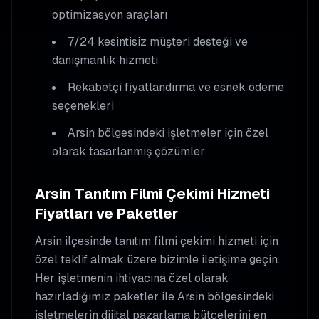
optimizasyon araçları
7/24 kesintisiz müşteri desteği ve
danışmanlık hizmeti
Rekabetçi fiyatlandırma ve esnek ödeme
seçenekleri
Arsin
bölgesindeki işletmeler için özel
olarak tasarlanmış çözümler
Arsin
Tanıtım Filmi Çekimi
Hizmeti
Fiyatları ve Paketler
Arsin
ilçesinde
tanıtım filmi çekimi
hizmeti için
özel teklif almak üzere bizimle iletişime geçin.
Her işletmenin ihtiyacına özel olarak
hazırladığımız paketler ile
Arsin
bölgesindeki
işletmelerin dijital pazarlama bütçelerini en