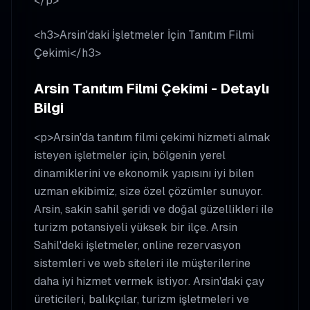
</p>
<h3>Arsin'daki İşletmeler İçin Tanıtım Filmi
Çekimi</h3>
Arsin Tanıtım Filmi Çekimi - Detaylı
Bilgi
<p>Arsin'da tanıtım filmi çekimi hizmeti almak
isteyen işletmeler için, bölgenin yerel
dinamiklerini ve ekonomik yapısını iyi bilen
uzman ekibimiz, size özel çözümler sunuyor.
Arsin, sakin sahil şeridi ve doğal güzellikleri ile
turizm potansiyeli yüksek bir ilçe. Arsin
Sahil'deki işletmeler, online rezervasyon
sistemleri ve web siteleri ile müşterilerine
daha iyi hizmet vermek istiyor. Arsin'daki çay
üreticileri, balıkçılar, turizm işletmeleri ve