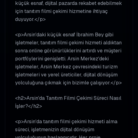
küçük esnaf, dijital pazarda rekabet edebilmek
için tanıtım filmi çekimi hizmetine ihtiyaç
duyuyor.</p>
<p>Arsin'daki küçük esnaf İbrahim Bey gibi
işletmeler, tanıtım filmi çekimi hizmeti aldıktan
sonra online görünürlüklerini artırdı ve müşteri
portföylerini genişletti. Arsin Merkez'deki
işletmeler, Arsin Merkez çevresindeki turizm
işletmeleri ve yerel üreticiler, dijital dönüşüm
yolculuğuna çıkmak için bizimle çalışıyor.</p>
<h2>Arsin'da Tanıtım Filmi Çekimi Süreci Nasıl
İşler?</h2>
<p>Arsin'da tanıtım filmi çekimi hizmeti alma
süreci, işletmenizin dijital dönüşüm
yolculuğunun başlangıcıdır. Her proje,