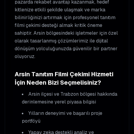
pazarda rekabet avantajı kazanmak, hedef
kitlenize etkili şekilde ulaşmak ve marka
bilinirliğinizi artırmak için profesyonel
tanıtım
filmi çekimi
desteği almak kritik öneme
sahiptir.
Arsin
bölgesindeki işletmeler için özel
olarak tasarlanmış çözümlerimiz ile dijital
dönüşüm yolculuğunuzda güvenilir bir partner
oluyoruz.
Arsin
Tanıtım Filmi Çekimi
Hizmeti
İçin Neden Bizi Seçmelisiniz?
Arsin
ilçesi ve Trabzon bölgesi hakkında
derinlemesine yerel piyasa bilgisi
Yılların deneyimi ve başarılı proje
portföyü
Yapay zeka destekli analiz ve