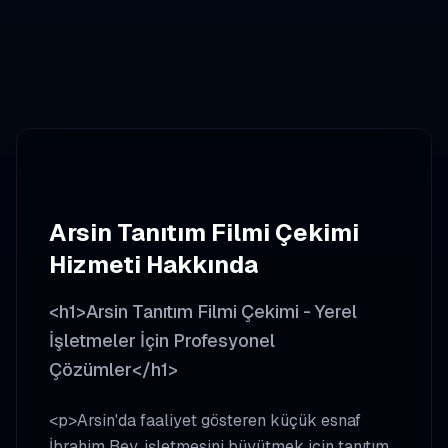
Arsin
Tanıtım Filmi Çekimi
Hizmeti Hakkında
<h1>Arsin Tanıtım Filmi Çekimi - Yerel
İşletmeler İçin Profesyonel
Çözümler</h1>
<p>Arsin'da faaliyet gösteren küçük esnaf
İbrahim Bey, işletmesini büyütmek için tanıtım