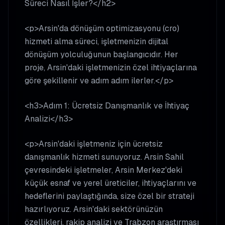
Süreci Nasıl İşler?</h2>
<p>Arsin'da dönüşüm optimizasyonu (cro)
hizmeti alma süreci, işletmenizin dijital
dönüşüm yolculuğunun başlangıcıdır. Her
proje, Arsin'daki işletmenizin özel ihtiyaçlarına
göre şekillenir ve adım adım ilerler.</p>
<h3>Adım 1: Ücretsiz Danışmanlık ve İhtiyaç
Analizi</h3>
<p>Arsin'daki işletmeniz için ücretsiz
danışmanlık hizmeti sunuyoruz. Arsin Sahil
çevresindeki işletmeler, Arsin Merkez'deki
küçük esnaf ve yerel üreticiler, ihtiyaçlarını ve
hedeflerini paylaştığında, size özel bir strateji
hazırlıyoruz. Arsin'daki sektörünüzün
özellikleri, rakip analizi ve Trabzon araştırması