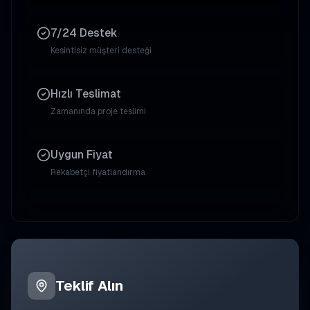
7/24 Destek
Kesintisiz müşteri desteği
Hızlı Teslimat
Zamanında proje teslimi
Uygun Fiyat
Rekabetçi fiyatlandırma
Teklif Alın