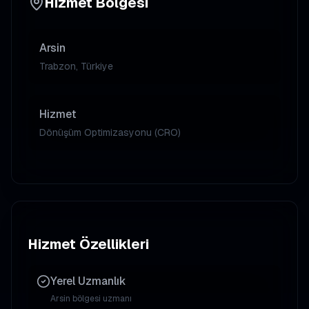
Hizmet Bölgesi
Arsin
Trabzon, Türkiye
Hizmet
Dönüşüm Optimizasyonu (CRO)
Hizmet Özellikleri
Yerel Uzmanlık
Arsin
bölgesi uzmanı