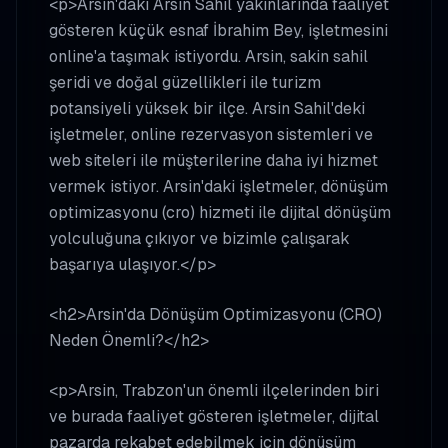
<p>Arsin'daki Arsin Sahil yakınlarında faaliyet
gösteren küçük esnaf İbrahim Bey, işletmesini
online'a taşımak istiyordu. Arsin, sakin sahil
şeridi ve doğal güzellikleri ile turizm
potansiyeli yüksek bir ilçe. Arsin Sahil'deki
işletmeler, online rezervasyon sistemleri ve
web siteleri ile müşterilerine daha iyi hizmet
vermek istiyor. Arsin'daki işletmeler, dönüşüm
optimizasyonu (cro) hizmeti ile dijital dönüşüm
yolculuğuna çıkıyor ve bizimle çalışarak
başarıya ulaşıyor.</p>
<h2>Arsin'da Dönüşüm Optimizasyonu (CRO)
Neden Önemli?</h2>
<p>Arsin, Trabzon'un önemli ilçelerinden biri
ve burada faaliyet gösteren işletmeler, dijital
pazarda rekabet edebilmek için dönüşüm