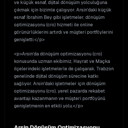
ve küçük esnaf, dijital dönüşüm yolculuğuna
çıkmak için bizimle çalışıyor. Arsin'daki küçük
esnaf İbrahim Bey gibi işletmeler, dönüşüm
optimizasyonu (cro) hizmeti ile online
görünürlüklerini artırdı ve müşteri portföylerini
genişletti.</p>
<p>Arsin'da dönüşüm optimizasyonu (cro)
konusunda uzman ekibimiz, Hayrat ve Maçka
ilçelerindeki işletmelerle de çalışarak, Trabzon
genelinde dijital dönüşüm sürecine katkı
sağlıyor. Arsin'daki işletmeler için dönüşüm
optimizasyonu (cro), yerel pazarda rekabet
avantajı kazanmanın ve müşteri portföyünü
genişletmenin en etkili yolu.</p>
Arsin
Dönüşüm Optimizasyonu