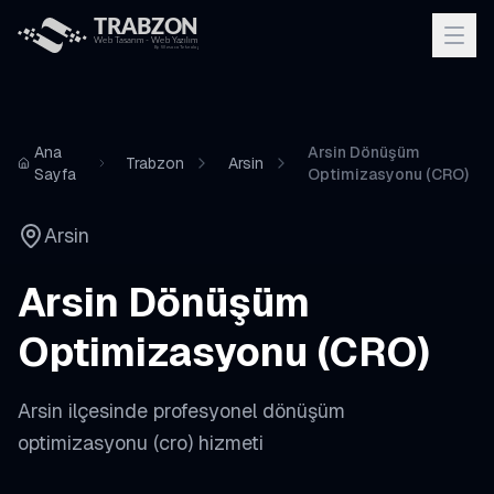
Ana
Arsin Dönüşüm
Trabzon
Arsin
Sayfa
Optimizasyonu (CRO)
Arsin
Arsin
Dönüşüm
Optimizasyonu (CRO)
Arsin
ilçesinde profesyonel
dönüşüm
optimizasyonu (cro)
hizmeti