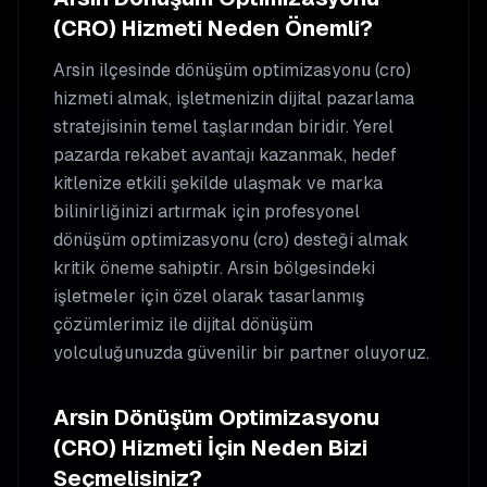
(CRO)
Hizmeti Neden Önemli?
Arsin
ilçesinde
dönüşüm optimizasyonu (cro)
hizmeti almak, işletmenizin dijital pazarlama
stratejisinin temel taşlarından biridir. Yerel
pazarda rekabet avantajı kazanmak, hedef
kitlenize etkili şekilde ulaşmak ve marka
bilinirliğinizi artırmak için profesyonel
dönüşüm optimizasyonu (cro)
desteği almak
kritik öneme sahiptir.
Arsin
bölgesindeki
işletmeler için özel olarak tasarlanmış
çözümlerimiz ile dijital dönüşüm
yolculuğunuzda güvenilir bir partner oluyoruz.
Arsin
Dönüşüm Optimizasyonu
(CRO)
Hizmeti İçin Neden Bizi
Seçmelisiniz?