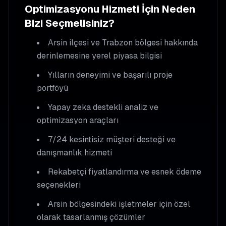
Optimizasyonu
Hizmeti İçin Neden
Bizi Seçmelisiniz?
Arsin
ilçesi ve Trabzon bölgesi hakkında
derinlemesine yerel piyasa bilgisi
Yılların deneyimi ve başarılı proje
portföyü
Yapay zeka destekli analiz ve
optimizasyon araçları
7/24 kesintisiz müşteri desteği ve
danışmanlık hizmeti
Rekabetçi fiyatlandırma ve esnek ödeme
seçenekleri
Arsin
bölgesindeki işletmeler için özel
olarak tasarlanmış çözümler