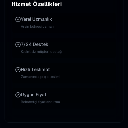
Hizmet Özellikleri
Yerel Uzmanlık
Arsin
bölgesi uzmanı
7/24 Destek
Kesintisiz müşteri desteği
Hızlı Teslimat
Zamanında proje teslimi
Uygun Fiyat
Rekabetçi fiyatlandırma