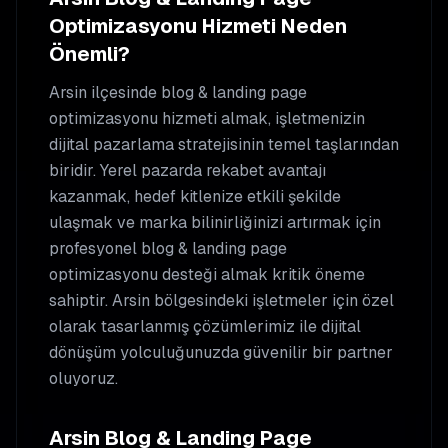
Optimizasyonu
Hizmeti Neden
Önemli?
Arsin
ilçesinde
blog & landing page
optimizasyonu
hizmeti almak, işletmenizin
dijital pazarlama stratejisinin temel taşlarından
biridir. Yerel pazarda rekabet avantajı
kazanmak, hedef kitlenize etkili şekilde
ulaşmak ve marka bilinirliğinizi artırmak için
profesyonel
blog & landing page
optimizasyonu
desteği almak kritik öneme
sahiptir.
Arsin
bölgesindeki işletmeler için özel
olarak tasarlanmış çözümlerimiz ile dijital
dönüşüm yolculuğunuzda güvenilir bir partner
oluyoruz.
Arsin
Blog & Landing Page