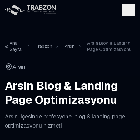
Ana
Arsin Blog & Landing
Trabzon
Arsin
Sayfa
Page Optimizasyonu
Arsin
Arsin
Blog & Landing
Page Optimizasyonu
Arsin
ilçesinde profesyonel
blog & landing page
optimizasyonu
hizmeti