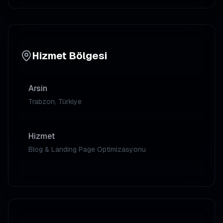
Hizmet Bölgesi
Arsin
Trabzon, Türkiye
Hizmet
Blog & Landing Page Optimizasyonu