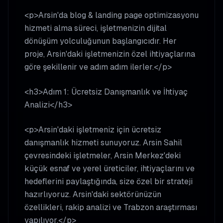
<p>Arsin'da blog & landing page optimizasyonu
hizmeti alma süreci, işletmenizin dijital
dönüşüm yolculuğunun başlangıcıdır. Her
proje, Arsin'daki işletmenizin özel ihtiyaçlarına
göre şekillenir ve adım adım ilerler.</p>
<h3>Adım 1: Ücretsiz Danışmanlık ve İhtiyaç
Analizi</h3>
<p>Arsin'daki işletmeniz için ücretsiz
danışmanlık hizmeti sunuyoruz. Arsin Sahil
çevresindeki işletmeler, Arsin Merkez'deki
küçük esnaf ve yerel üreticiler, ihtiyaçlarını ve
hedeflerini paylaştığında, size özel bir strateji
hazırlıyoruz. Arsin'daki sektörünüzün
özellikleri, rakip analizi ve Trabzon araştırması
yapılıyor.</p>