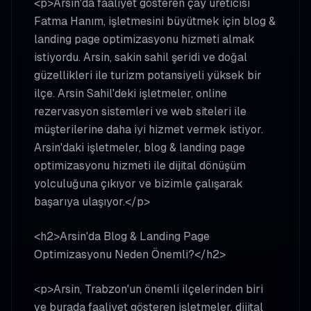
<p>Arsin'da faaliyet gösteren çay üreticisi
Fatma Hanım, işletmesini büyütmek için blog &
landing page optimizasyonu hizmeti almak
istiyordu. Arsin, sakin sahil şeridi ve doğal
güzellikleri ile turizm potansiyeli yüksek bir
ilçe. Arsin Sahil'deki işletmeler, online
rezervasyon sistemleri ve web siteleri ile
müşterilerine daha iyi hizmet vermek istiyor.
Arsin'daki işletmeler, blog & landing page
optimizasyonu hizmeti ile dijital dönüşüm
yolculuğuna çıkıyor ve bizimle çalışarak
başarıya ulaşıyor.</p>
<h2>Arsin'da Blog & Landing Page
Optimizasyonu Neden Önemli?</h2>
<p>Arsin, Trabzon'un önemli ilçelerinden biri
ve burada faaliyet gösteren işletmeler, dijital