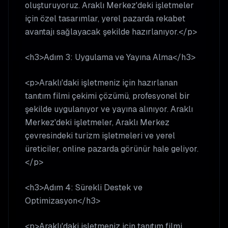
oluşturuyoruz. Araklı Merkez'deki işletmeler
için özel tasarımlar, yerel pazarda rekabet
avantajı sağlayacak şekilde hazırlanıyor.</p>
<h3>Adım 3: Uygulama ve Yayına Alma</h3>
<p>Araklı'daki işletmeniz için hazırlanan
tanıtım filmi çekimi çözümü, profesyonel bir
şekilde uygulanıyor ve yayına alınıyor. Araklı
Merkez'deki işletmeler, Araklı Merkez
çevresindeki turizm işletmeleri ve yerel
üreticiler, online pazarda görünür hale geliyor.
</p>
<h3>Adım 4: Sürekli Destek ve
Optimizasyon</h3>
<p>Araklı'daki işletmeniz için tanıtım filmi