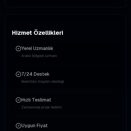
Hizmet Özellikleri
Yerel Uzmanlık
Araklı
bölgesi uzmanı
7/24 Destek
Kesintisiz müşteri desteği
Hızlı Teslimat
Zamanında proje teslimi
Uygun Fiyat