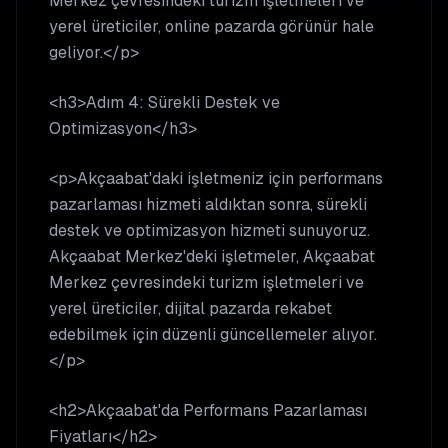
Merkez çevresindeki turizm işletmeleri ve
yerel üreticiler, online pazarda görünür hale
geliyor.</p>
<h3>Adım 4: Sürekli Destek ve
Optimizasyon</h3>
<p>Akçaabat'daki işletmeniz için performans
pazarlaması hizmeti aldıktan sonra, sürekli
destek ve optimizasyon hizmeti sunuyoruz.
Akçaabat Merkez'deki işletmeler, Akçaabat
Merkez çevresindeki turizm işletmeleri ve
yerel üreticiler, dijital pazarda rekabet
edebilmek için düzenli güncellemeler alıyor.
</p>
<h2>Akçaabat'da Performans Pazarlaması
Fiyatları</h2>