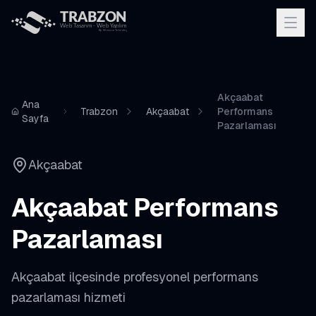
Akçaabat
Ana
Trabzon
Akçaabat
Performans
Sayfa
Pazarlaması
Akçaabat
Akçaabat
Performans
Pazarlaması
Akçaabat
ilçesinde profesyonel
performans
pazarlaması
hizmeti