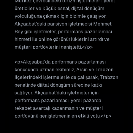
Merkez çevresindeki turizm işletmeleri, yerel
üreticiler ve küçük esnaf, dijital dönüşüm
yolculuğuna çıkmak için bizimle çalışıyor.
Akçaabat'daki pansiyon işletmecisi Mehmet
Bey gibi işletmeler, performans pazarlaması
hizmeti ile online görünürlüklerini artırdı ve
müşteri portföylerini genişletti.</p>
<p>Akçaabat'da performans pazarlaması
konusunda uzman ekibimiz, Arsin ve Trabzon
ilçelerindeki işletmelerle de çalışarak, Trabzon
genelinde dijital dönüşüm sürecine katkı
sağlıyor. Akçaabat'daki işletmeler için
performans pazarlaması, yerel pazarda
rekabet avantajı kazanmanın ve müşteri
portföyünü genişletmenin en etkili yolu.</p>