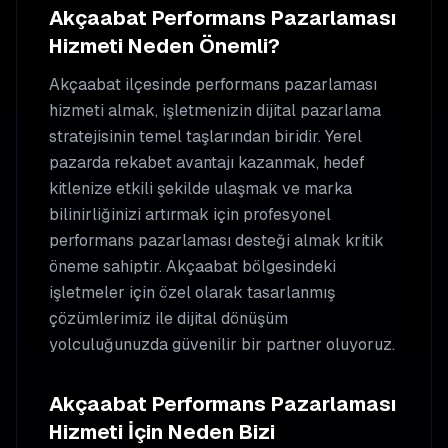
Akçaabat
Performans Pazarlaması
Hizmeti Neden Önemli?
Akçaabat
ilçesinde
performans pazarlaması
hizmeti almak, işletmenizin dijital pazarlama
stratejisinin temel taşlarından biridir. Yerel
pazarda rekabet avantajı kazanmak, hedef
kitlenize etkili şekilde ulaşmak ve marka
bilinirliğinizi artırmak için profesyonel
performans pazarlaması
desteği almak kritik
öneme sahiptir.
Akçaabat
bölgesindeki
işletmeler için özel olarak tasarlanmış
çözümlerimiz ile dijital dönüşüm
yolculuğunuzda güvenilir bir partner oluyoruz.
Akçaabat
Performans Pazarlaması
Hizmeti İçin Neden Bizi