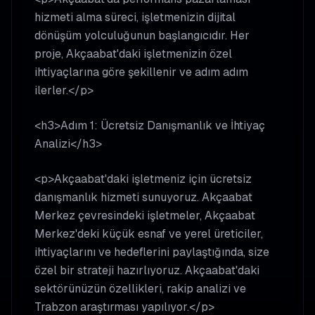
hizmeti alma süreci, işletmenizin dijital
dönüşüm yolculuğunun başlangıcıdır. Her
proje, Akçaabat'daki işletmenizin özel
ihtiyaçlarına göre şekillenir ve adım adım
ilerler.</p>
<h3>Adım 1: Ücretsiz Danışmanlık ve İhtiyaç
Analizi</h3>
<p>Akçaabat'daki işletmeniz için ücretsiz
danışmanlık hizmeti sunuyoruz. Akçaabat
Merkez çevresindeki işletmeler, Akçaabat
Merkez'deki küçük esnaf ve yerel üreticiler,
ihtiyaçlarını ve hedeflerini paylaştığında, size
özel bir strateji hazırlıyoruz. Akçaabat'daki
sektörünüzün özellikleri, rakip analizi ve
Trabzon araştırması yapılıyor.</p>