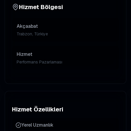
Hizmet Bölgesi
Akçaabat
Trabzon, Türkiye
Hizmet
Performans Pazarlaması
Hizmet Özellikleri
Yerel Uzmanlık