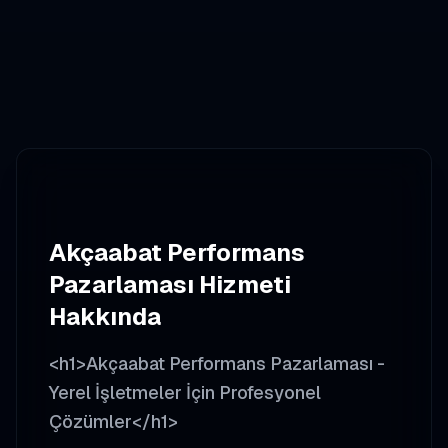
Akçaabat
Performans
Pazarlaması
Hizmeti
Hakkında
<h1>Akçaabat Performans Pazarlaması -
Yerel İşletmeler İçin Profesyonel
Çözümler</h1>