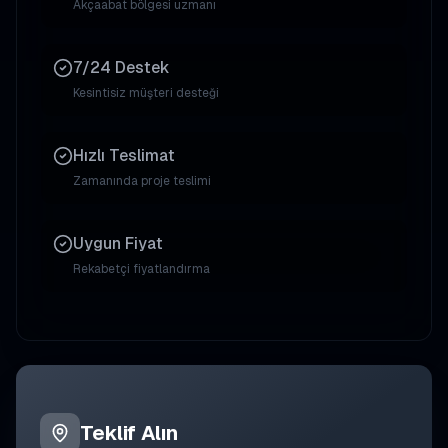
Akçaabat
bölgesi uzmanı
7/24 Destek
Kesintisiz müşteri desteği
Hızlı Teslimat
Zamanında proje teslimi
Uygun Fiyat
Rekabetçi fiyatlandırma
Teklif Alın