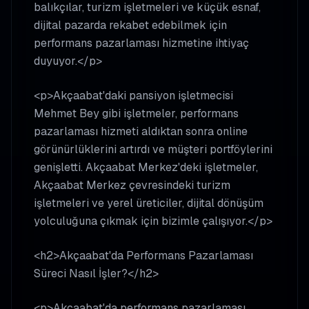
balıkçılar, turizm işletmeleri ve küçük esnaf,
dijital pazarda rekabet edebilmek için
performans pazarlaması hizmetine ihtiyaç
duyuyor.</p>
<p>Akçaabat'daki pansiyon işletmecisi
Mehmet Bey gibi işletmeler, performans
pazarlaması hizmeti aldıktan sonra online
görünürlüklerini artırdı ve müşteri portföylerini
genişletti. Akçaabat Merkez'deki işletmeler,
Akçaabat Merkez çevresindeki turizm
işletmeleri ve yerel üreticiler, dijital dönüşüm
yolculuğuna çıkmak için bizimle çalışıyor.</p>
<h2>Akçaabat'da Performans Pazarlaması
Süreci Nasıl İşler?</h2>
<p>Akçaabat'da performans pazarlaması