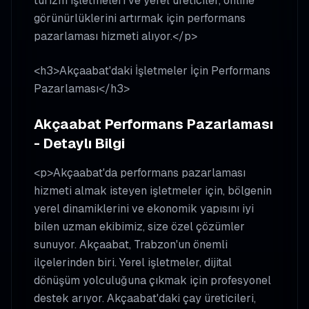
turizm işletmeleri ve yerel üreticiler, online
görünürlüklerini artırmak için performans
pazarlaması hizmeti alıyor.</p>
<h3>Akçaabat'daki İşletmeler İçin Performans
Pazarlaması</h3>
Akçaabat Performans Pazarlaması
- Detaylı Bilgi
<p>Akçaabat'da performans pazarlaması
hizmeti almak isteyen işletmeler için, bölgenin
yerel dinamiklerini ve ekonomik yapısını iyi
bilen uzman ekibimiz, size özel çözümler
sunuyor. Akçaabat, Trabzon'un önemli
ilçelerinden biri. Yerel işletmeler, dijital
dönüşüm yolculuğuna çıkmak için profesyonel
destek arıyor. Akçaabat'daki çay üreticileri,