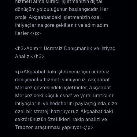
hizmeti alma süreci, işletmenizin dijital
dönüşüm yolculuğunun başlangıcıdır. Her
proje, Akçaabat'daki işletmenizin özel
ihtiyaçlarına göre şekillenir ve adım adım
ilerler.</p>
<h3>Adım 1: Ücretsiz Danışmanlık ve İhtiyaç
Analizi</h3>
<p>Akçaabat'daki işletmeniz için ücretsiz
danışmanlık hizmeti sunuyoruz. Akçaabat
Merkez çevresindeki işletmeler, Akçaabat
Merkez'deki küçük esnaf ve yerel üreticiler,
ihtiyaçlarını ve hedeflerini paylaştığında, size
özel bir strateji hazırlıyoruz. Akçaabat'daki
sektörünüzün özellikleri, rakip analizi ve
Trabzon araştırması yapılıyor.</p>