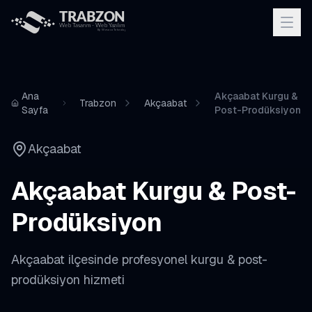
Ana
Akçaabat Kurgu &
Trabzon
Akçaabat
Sayfa
Post-Prodüksiyon
Akçaabat
Akçaabat
Kurgu & Post-
Prodüksiyon
Akçaabat
ilçesinde profesyonel
kurgu & post-
prodüksiyon
hizmeti