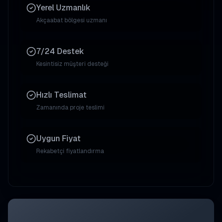
Yerel Uzmanlık
Akçaabat
bölgesi uzmanı
7/24 Destek
Kesintisiz müşteri desteği
Hızlı Teslimat
Zamanında proje teslimi
Uygun Fiyat
Rekabetçi fiyatlandırma