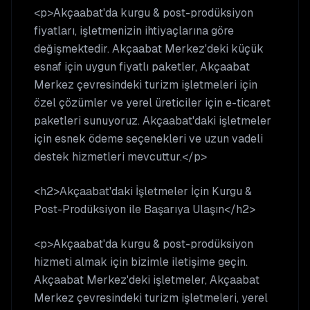
<p>Akçaabat'da kurgu & post-prodüksiyon
fiyatları, işletmenizin ihtiyaçlarına göre
değişmektedir. Akçaabat Merkez'deki küçük
esnaf için uygun fiyatlı paketler, Akçaabat
Merkez çevresindeki turizm işletmeleri için
özel çözümler ve yerel üreticiler için e-ticaret
paketleri sunuyoruz. Akçaabat'daki işletmeler
için esnek ödeme seçenekleri ve uzun vadeli
destek hizmetleri mevcuttur.</p>
<h2>Akçaabat'daki İşletmeler İçin Kurgu &
Post-Prodüksiyon ile Başarıya Ulaşın</h2>
<p>Akçaabat'da kurgu & post-prodüksiyon
hizmeti almak için bizimle iletişime geçin.
Akçaabat Merkez'deki işletmeler, Akçaabat
Merkez çevresindeki turizm işletmeleri, yerel