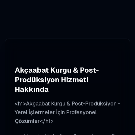
Akçaabat
Kurgu & Post-
Prodüksiyon
Hizmeti
Hakkında
<h1>Akçaabat Kurgu & Post-Prodüksiyon -
Yerel İşletmeler İçin Profesyonel
Çözümler</h1>