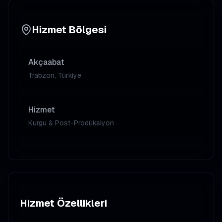
Hizmet Bölgesi
Akçaabat
Trabzon, Türkiye
Hizmet
Kurgu & Post-Prodüksiyon
Hizmet Özellikleri