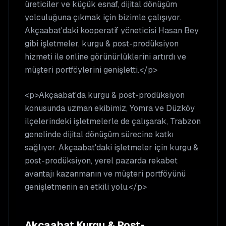
üreticiler ve küçük esnaf, dijital dönüşüm
yolculuğuna çıkmak için bizimle çalışıyor.
Akçaabat'daki kooperatif yöneticisi Hasan Bey
gibi işletmeler, kurgu & post-prodüksiyon
hizmeti ile online görünürlüklerini artırdı ve
müşteri portföylerini genişletti.</p>
<p>Akçaabat'da kurgu & post-prodüksiyon
konusunda uzman ekibimiz, Yomra ve Düzköy
ilçelerindeki işletmelerle de çalışarak, Trabzon
genelinde dijital dönüşüm sürecine katkı
sağlıyor. Akçaabat'daki işletmeler için kurgu &
post-prodüksiyon, yerel pazarda rekabet
avantajı kazanmanın ve müşteri portföyünü
genişletmenin en etkili yolu.</p>
Akçaabat
Kurgu & Post-