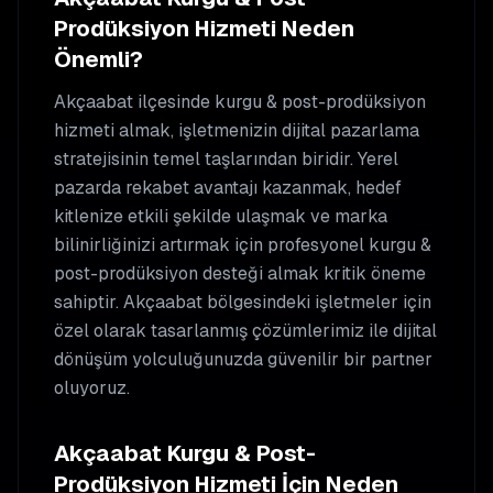
Prodüksiyon
Hizmeti Neden
Önemli?
Akçaabat
ilçesinde
kurgu & post-prodüksiyon
hizmeti almak, işletmenizin dijital pazarlama
stratejisinin temel taşlarından biridir. Yerel
pazarda rekabet avantajı kazanmak, hedef
kitlenize etkili şekilde ulaşmak ve marka
bilinirliğinizi artırmak için profesyonel
kurgu &
post-prodüksiyon
desteği almak kritik öneme
sahiptir.
Akçaabat
bölgesindeki işletmeler için
özel olarak tasarlanmış çözümlerimiz ile dijital
dönüşüm yolculuğunuzda güvenilir bir partner
oluyoruz.
Akçaabat
Kurgu & Post-
Prodüksiyon
Hizmeti İçin Neden