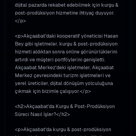
dijital pazarda rekabet edebilmek için kurgu &
post-prodüksiyon hizmetine ihtiyaç duyuyor.
</p>
<p>Akçaabat'daki kooperatif yöneticisi Hasan
Bey gibi işletmeler, kurgu & post-prodüksiyon
hizmeti aldıktan sonra online görünürlüklerini
artırdı ve müşteri portföylerini genişletti.
Akçaabat Merkez'deki işletmeler, Akçaabat
Merkez çevresindeki turizm işletmeleri ve
yerel üreticiler, dijital dönüşüm yolculuğuna
çıkmak için bizimle çalışıyor.</p>
<h2>Akçaabat'da Kurgu & Post-Prodüksiyon
Süreci Nasıl İşler?</h2>
<p>Akçaabat'da kurgu & post-prodüksiyon