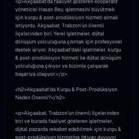
<p>Akçaabat'da faaliyet gösteren kooperatif
yöneticisi Hasan Bey, işletmesini büyütmek
için kurgu & post-prodüksiyon hizmeti almak
istiyordu. Akçaabat, Trabzon'un önemli
ilçelerinden biri. Yerel işletmeler, dijital
dönüşüm yolculuğuna çıkmak için profesyonel
destek arıyor. Akçaabat'daki işletmeler, kurgu
& post-prodüksiyon hizmeti ile dijital dönüşüm
yolculuğuna çıkıyor ve bizimle çalışarak
başarıya ulaşıyor.</p>
<h2>Akçaabat'da Kurgu & Post-Prodüksiyon
Neden Önemli?</h2>
<p>Akçaabat, Trabzon'un önemli ilçelerinden
biri ve burada faaliyet gösteren işletmeler,
dijital pazarda rekabet edebilmek için kurgu &
post-prodüksiyon hizmetine ihtiyaç duyuyor.