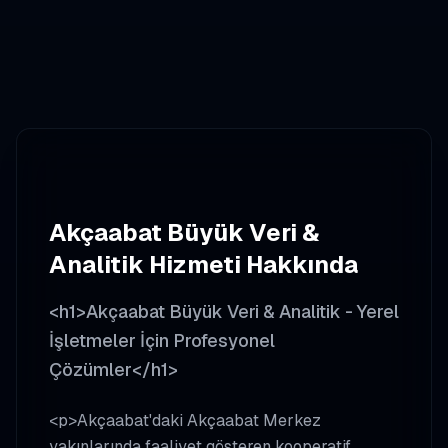
Akçaabat
Büyük Veri &
Analitik
Hizmeti Hakkında
<h1>Akçaabat Büyük Veri & Analitik - Yerel
İşletmeler İçin Profesyonel
Çözümler</h1>
<p>Akçaabat'daki Akçaabat Merkez
yakınlarında faaliyet gösteren kooperatif