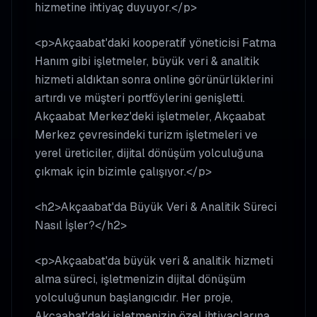
hizmetine ihtiyaç duyuyor.</p>
<p>Akçaabat'daki kooperatif yöneticisi Fatma
Hanım gibi işletmeler, büyük veri & analitik
hizmeti aldıktan sonra online görünürlüklerini
artırdı ve müşteri portföylerini genişletti.
Akçaabat Merkez'deki işletmeler, Akçaabat
Merkez çevresindeki turizm işletmeleri ve
yerel üreticiler, dijital dönüşüm yolculuğuna
çıkmak için bizimle çalışıyor.</p>
<h2>Akçaabat'da Büyük Veri & Analitik Süreci
Nasıl İşler?</h2>
<p>Akçaabat'da büyük veri & analitik hizmeti
alma süreci, işletmenizin dijital dönüşüm
yolculuğunun başlangıcıdır. Her proje,
Akçaabat'daki işletmenizin özel ihtiyaçlarına