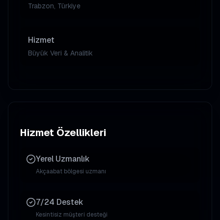
Trabzon, Türkiye
Hizmet
Büyük Veri & Analitik
Hizmet Özellikleri
Yerel Uzmanlık
Akçaabat
bölgesi uzmanı
7/24 Destek
Kesintisiz müşteri desteği