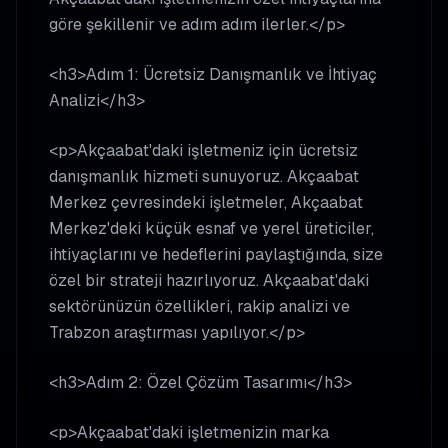
göre şekillenir ve adım adım ilerler.</p>
<h3>Adım 1: Ücretsiz Danışmanlık ve İhtiyaç
Analizi</h3>
<p>Akçaabat'daki işletmeniz için ücretsiz
danışmanlık hizmeti sunuyoruz. Akçaabat
Merkez çevresindeki işletmeler, Akçaabat
Merkez'deki küçük esnaf ve yerel üreticiler,
ihtiyaçlarını ve hedeflerini paylaştığında, size
özel bir strateji hazırlıyoruz. Akçaabat'daki
sektörünüzün özellikleri, rakip analizi ve
Trabzon araştırması yapılıyor.</p>
<h3>Adım 2: Özel Çözüm Tasarımı</h3>
<p>Akçaabat'daki işletmenizin marka