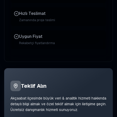
Hızlı Teslimat
Zamanında proje teslimi
Uygun Fiyat
Rekabetçi fiyatlandırma
Teklif Alın
Akçaabat
ilçesinde
büyük veri & analitik
hizmeti hakkında
detaylı bilgi almak ve özel teklif almak için iletişime geçin.
Ücretsiz danışmanlık hizmeti sunuyoruz.