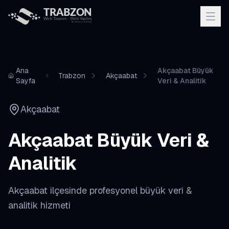
Ana
Akçaabat Büyük
Trabzon
Akçaabat
Sayfa
Veri & Analitik
Akçaabat
Akçaabat
Büyük Veri &
Analitik
Akçaabat
ilçesinde profesyonel
büyük veri &
analitik
hizmeti