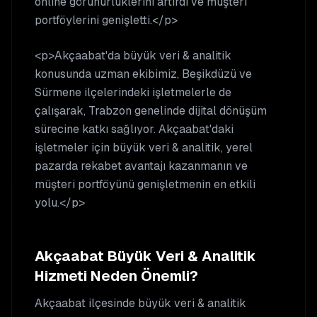
online görünürlüklerini artırdı ve müşteri
portföylerini genişletti.</p>
<p>Akçaabat'da büyük veri & analitik
konusunda uzman ekibimiz, Beşikdüzü ve
Sürmene ilçelerindeki işletmelerle de
çalışarak, Trabzon genelinde dijital dönüşüm
sürecine katkı sağlıyor. Akçaabat'daki
işletmeler için büyük veri & analitik, yerel
pazarda rekabet avantajı kazanmanın ve
müşteri portföyünü genişletmenin en etkili
yolu.</p>
Akçaabat
Büyük Veri & Analitik
Hizmeti Neden Önemli?
Akçaabat
ilçesinde
büyük veri & analitik