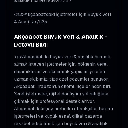
analitik hizmeti alıyor.</p>
<h3>Akçaabat'daki İşletmeler İçin Büyük Veri
& Analitik</h3>
Akçaabat Büyük Veri & Analitik -
Detaylı Bilgi
<p>Akçaabat'da büyük veri & analitik hizmeti
almak isteyen işletmeler için, bölgenin yerel
dinamiklerini ve ekonomik yapısını iyi bilen
uzman ekibimiz, size özel çözümler sunuyor.
Akçaabat, Trabzon'un önemli ilçelerinden biri.
Yerel işletmeler, dijital dönüşüm yolculuğuna
çıkmak için profesyonel destek arıyor.
Akçaabat'daki çay üreticileri, balıkçılar, turizm
işletmeleri ve küçük esnaf, dijital pazarda
rekabet edebilmek için büyük veri & analitik