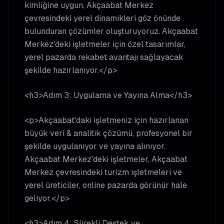
kimliğine uygun, Akçaabat Merkez
çevresindeki yerel dinamikleri göz önünde
bulunduran çözümler oluşturuyoruz. Akçaabat
Merkez'deki işletmeler için özel tasarımlar,
yerel pazarda rekabet avantajı sağlayacak
şekilde hazırlanıyor.</p>
<h3>Adım 3: Uygulama ve Yayına Alma</h3>
<p>Akçaabat'daki işletmeniz için hazırlanan
büyük veri & analitik çözümü, profesyonel bir
şekilde uygulanıyor ve yayına alınıyor.
Akçaabat Merkez'deki işletmeler, Akçaabat
Merkez çevresindeki turizm işletmeleri ve
yerel üreticiler, online pazarda görünür hale
geliyor.</p>
<h3>Adım 4: Sürekli Destek ve