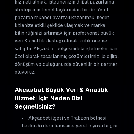
hizmeti almak, işletmenizin dijital pazarlama
stratejisinin temel taşlarından biridir. Yerel
pazarda rekabet avantajı kazanmak, hedef
kitlenize etkili şekilde ulaşmak ve marka
bilinirliğinizi artırmak için profesyonel
büyük
veri & analitik
desteği almak kritik öneme
sahiptir.
Akçaabat
bölgesindeki işletmeler için
özel olarak tasarlanmış çözümlerimiz ile dijital
dönüşüm yolculuğunuzda güvenilir bir partner
oluyoruz.
Akçaabat
Büyük Veri & Analitik
Hizmeti İçin Neden Bizi
Seçmelisiniz?
Akçaabat
ilçesi ve Trabzon bölgesi
hakkında derinlemesine yerel piyasa bilgisi