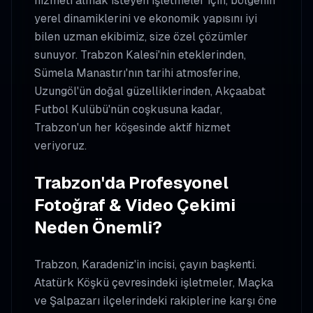
hizmeti almak isteyen işletmeler için, bölgenin
yerel dinamiklerini ve ekonomik yapısını iyi
bilen uzman ekibimiz, size özel çözümler
sunuyor. Trabzon Kalesi'nin eteklerinden,
Sümela Manastırı'nın tarihi atmosferine,
Uzungöl'ün doğal güzelliklerinden, Akçaabat
Futbol Kulübü'nün coşkusuna kadar,
Trabzon'un her köşesinde aktif hizmet
veriyoruz.
Trabzon'da Profesyonel
Fotoğraf & Video Çekimi
Neden Önemli?
Trabzon, Karadeniz'in incisi, çayın başkenti.
Atatürk Köşkü çevresindeki işletmeler, Maçka
ve Şalpazarı ilçelerindeki rakiplerine karşı öne