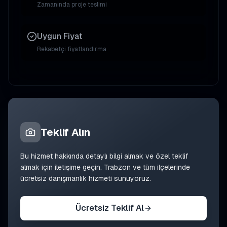
Zamanında proje teslimi
Uygun Fiyat
Rekabetçi fiyatlandırma
Teklif Alın
Bu hizmet hakkında detaylı bilgi almak ve özel teklif
almak için iletişime geçin. Trabzon ve tüm ilçelerinde
ücretsiz danışmanlık hizmeti sunuyoruz.
Ücretsiz Teklif Al