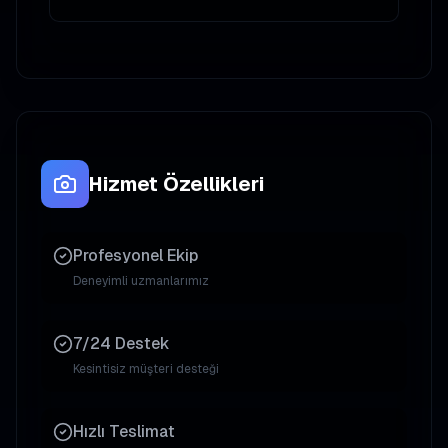
Hizmet Özellikleri
Profesyonel Ekip
Deneyimli uzmanlarımız
7/24 Destek
Kesintisiz müşteri desteği
Hızlı Teslimat