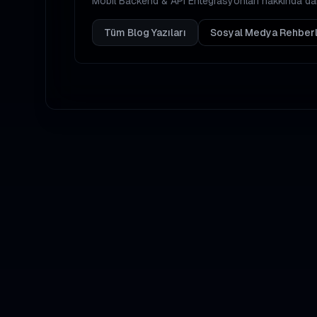
Mobil Backend & API Entegrasyonları
hakkında daha
Tüm Blog Yazıları
Sosyal Medya Rehberl