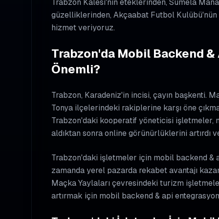
Trabzon Kalesi'nin eteklerinden, Sümela Manast
güzelliklerinden, Akçaabat Futbol Kulübü'nün
hizmet veriyoruz.
Trabzon'da Mobil Backend & 
Önemli?
Trabzon, Karadeniz'in incisi, çayın başkenti. 
Tonya ilçelerindeki rakiplerine karşı öne çıkma
Trabzon'daki kooperatif yöneticisi işletmeler,
aldıktan sonra online görünürlüklerini artırdı ve
Trabzon'daki işletmeler için mobil backend & a
zamanda yerel pazarda rekabet avantajı kaza
Maçka Yaylaları çevresindeki turizm işletmeleri
artırmak için mobil backend & api entegrasyonl