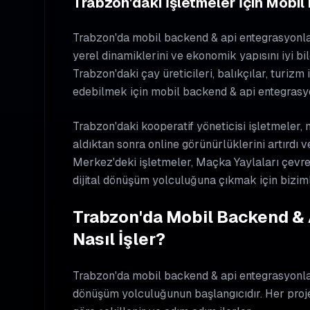
Trabzon'daki İşletmeler İçin Mobi
Trabzon'da mobil backend & api entegrasyonlar
yerel dinamiklerini ve ekonomik yapısını iyi b
Trabzon'daki çay üreticileri, balıkçılar, turizm
edebilmek için mobil backend & api entegrasyo
Trabzon'daki kooperatif yöneticisi işletmeler,
aldıktan sonra online görünürlüklerini artırdı v
Merkez'deki işletmeler, Maçka Yaylaları çevresi
dijital dönüşüm yolculuğuna çıkmak için biziml
Trabzon'da Mobil Backend & 
Nasıl İşler?
Trabzon'da mobil backend & api entegrasyonları
dönüşüm yolculuğunun başlangıcıdır. Her proje,