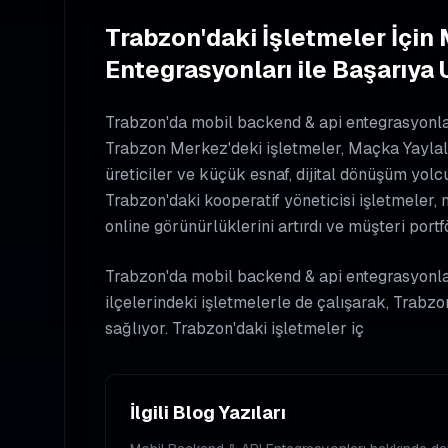
Trabzon'daki İşletmeler İçin
Entegrasyonları ile Başarıya 
Trabzon'da mobil backend & api entegrasyonları
Trabzon Merkez'deki işletmeler, Maçka Yaylala
üreticiler ve küçük esnaf, dijital dönüşüm yolc
Trabzon'daki kooperatif yöneticisi işletmeler,
online görünürlüklerini artırdı ve müşteri portfö
Trabzon'da mobil backend & api entegrasyonl
ilçelerindeki işletmelerle de çalışarak, Trabzo
sağlıyor. Trabzon'daki işletmeler iç
İlgili Blog Yazıları