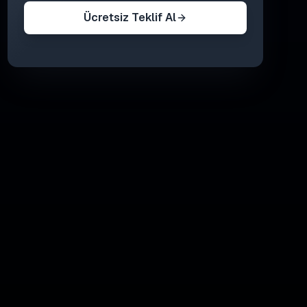
Ücretsiz Teklif Al