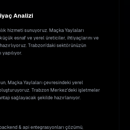
iyaç Analizi
nlık hizmeti sunuyoruz. Maçka Yaylaları
çük esnaf ve yerel üreticiler, ihtiyaçlarını ve
ji hazırlıyoruz. Trabzon'daki sektörünüzün
 yapılıyor.
un, Maçka Yaylaları çevresindeki yerel
oluşturuyoruz. Trabzon Merkez'deki işletmeler
antajı sağlayacak şekilde hazırlanıyor.
 backend & api entegrasyonları çözümü,