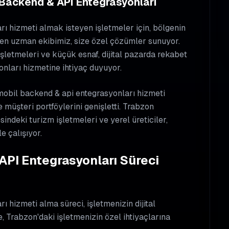
l Backend & API Entegrasyonları
ı hizmeti almak isteyen işletmeler için, bölgenin
ilen uzman ekibimiz, size özel çözümler sunuyor.
 işletmeleri ve küçük esnaf, dijital pazarda rekabet
nları hizmetine ihtiyaç duyuyor.
 mobil backend & api entegrasyonları hizmeti
e müşteri portföylerini genişletti. Trabzon
ndeki turizm işletmeleri ve yerel üreticiler,
e çalışıyor.
API Entegrasyonları Süreci
 hizmeti alma süreci, işletmenizin dijital
 Trabzon'daki işletmenizin özel ihtiyaçlarına