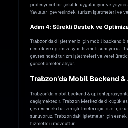
profesyonel bir şekilde uygulanıyor ve yayına
Yaylaları çevresindeki turizm işletmeleri ve ye
Adım 4: Sürekli Destek ve Optimi
Trabzon'daki işletmeniz için mobil backend & a
destek ve optimizasyon hizmeti sunuyoruz. Tr
çevresindeki turizm işletmeleri ve yerel üretic
güncellemeler alıyor.
Trabzon'da Mobil Backend & A
Trabzon'da mobil backend & api entegrasyonları
değişmektedir. Trabzon Merkez'deki küçük esna
çevresindeki turizm işletmeleri için özel çözüm
sunuyoruz. Trabzon'daki işletmeler için esne
hizmetleri mevcuttur.