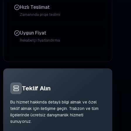
Hızlı Teslimat
Zamanında proje teslimi
Uygun Fiyat
Rekabetçi fiyatlandırma
Teklif Alın
Bu hizmet hakkında detaylı bilgi almak ve özel
teklif almak için iletişime geçin. Trabzon ve tüm
ilçelerinde ücretsiz danışmanlık hizmeti
sunuyoruz.