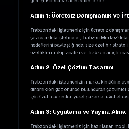
göre şekillenir ve adım adım ilerler.
Adım 1: Ücretsiz Danışmanlık ve İht
Trabzon'daki işletmeniz için ücretsiz danışma
çevresindeki işletmeler, Trabzon Merkez'deki kü
hedeflerini paylaştığında, size özel bir strate
özellikleri, rakip analizi ve Trabzon araştırması
Adım 2: Özel Çözüm Tasarımı
Trabzon'daki işletmenizin marka kimliğine uyg
dinamikleri göz önünde bulunduran çözümler 
için özel tasarımlar, yerel pazarda rekabet av
Adım 3: Uygulama ve Yayına Alma
Trabzon'daki işletmeniz için hazırlanan mobil