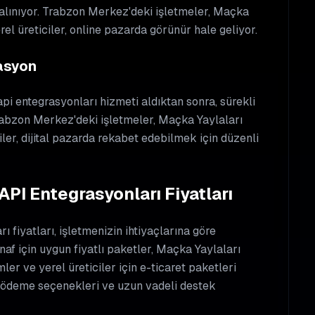
 alınıyor. Trabzon Merkez'deki işletmeler, Maçka
rel üreticiler, online pazarda görünür hale geliyor.
zasyon
pi entegrasyonları hizmeti aldıktan sonra, sürekli
abzon Merkez'deki işletmeler, Maçka Yaylaları
iler, dijital pazarda rekabet edebilmek için düzenli
PI Entegrasyonları Fiyatları
 fiyatları, işletmenizin ihtiyaçlarına göre
f için uygun fiyatlı paketler, Maçka Yaylaları
ler ve yerel üreticiler için e-ticaret paketleri
k ödeme seçenekleri ve uzun vadeli destek