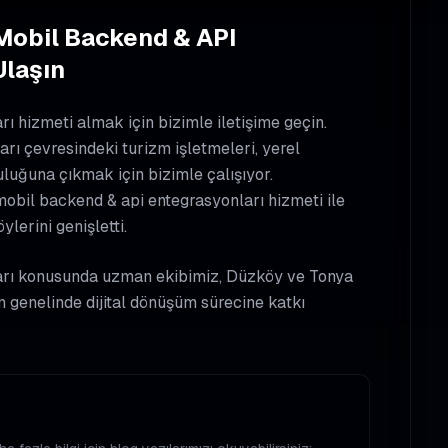
 Mobil Backend & API
Ulaşın
 hizmeti almak için bizimle iletişime geçin.
rı çevresindeki turizm işletmeleri, yerel
uluğuna çıkmak için bizimle çalışıyor.
 mobil backend & api entegrasyonları hizmeti ile
ylerini genişletti.
arı konusunda uzman ekibimiz, Düzköy ve Tonya
n genelinde dijital dönüşüm sürecine katkı