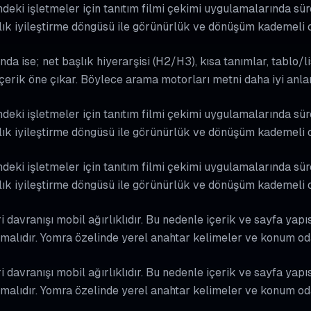
ki işletmeler için tanıtım filmi çekimi uygulamalarında sürekl
ık iyileştirme döngüsü ile görünürlük ve dönüşüm kademeli o
nda ise; net başlık hiyerarşisi (H2/H3), kısa tanımlar, tablo/l
içerik öne çıkar. Böylece arama motorları metni daha iyi anla
ki işletmeler için tanıtım filmi çekimi uygulamalarında sürekl
ık iyileştirme döngüsü ile görünürlük ve dönüşüm kademeli o
ki işletmeler için tanıtım filmi çekimi uygulamalarında sürekl
ık iyileştirme döngüsü ile görünürlük ve dönüşüm kademeli o
davranışı mobil ağırlıklıdır. Bu nedenle içerik ve sayfa yapıs
malıdır. Yomra özelinde yerel anahtar kelimeler ve konum odak
davranışı mobil ağırlıklıdır. Bu nedenle içerik ve sayfa yapıs
malıdır. Yomra özelinde yerel anahtar kelimeler ve konum odak