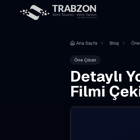
Ana Sayfa
Blog
Öne
Öne Çıkan
Detaylı Y
Filmi Çek