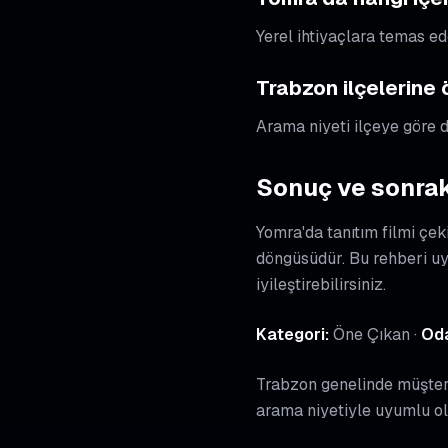
Yerel ihtiyaçlara temas ed
Trabzon ilçelerine
Arama niyeti ilçeye göre de
Sonuç ve sonrak
Yomra'da tanıtım filmi çek
döngüsüdür. Bu rehberi u
iyileştirebilirsiniz.
Kategori:
Öne Çıkan ·
Od
Trabzon genelinde müşteri 
arama niyetiyle uyumlu ol