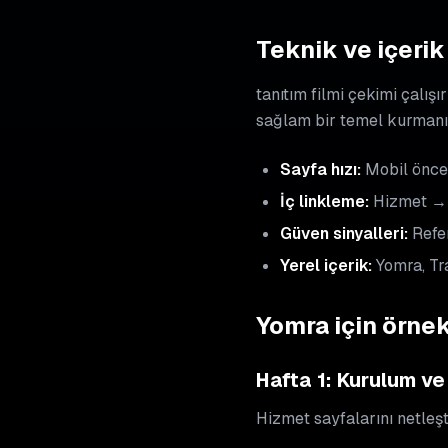
Teknik ve içerik 
tanıtım filmi çekimi çalışı
sağlam bir temel kurmanı
Sayfa hızı:
Mobil öncel
İç linkleme:
Hizmet → 
Güven sinyalleri:
Refer
Yerel içerik:
Yomra, Tr
Yomra için örne
Hafta 1: Kurulum ve
Hizmet sayfalarını netleşti