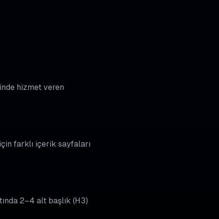
esinde hizmet veren
çin farklı içerik sayfaları
tında 2–4 alt başlık (H3)