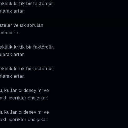
ilik kritik bir faktördür.
larak artar.
isteler ve sık sorulan
mlandırır.
ilik kritik bir faktördür.
larak artar.
ilik kritik bir faktördür.
larak artar.
ı, kullanıcı deneyimi ve
lı içerikler öne çıkar.
ı, kullanıcı deneyimi ve
lı içerikler öne çıkar.