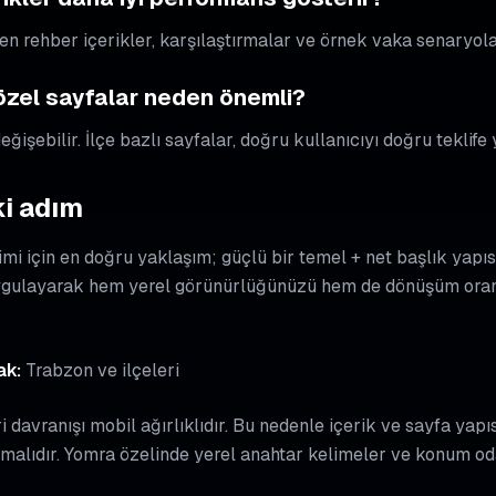
en rehber içerikler, karşılaştırmalar ve örnek vaka senaryolar
 özel sayfalar neden önemli?
ğişebilir. İlçe bazlı sayfalar, doğru kullanıcıyı doğru teklife 
i adım
imi için en doğru yaklaşım; güçlü bir temel + net başlık yap
ygulayarak hem yerel görünürlüğünüzü hem de dönüşüm oran
ak:
Trabzon ve ilçeleri
davranışı mobil ağırlıklıdır. Bu nedenle içerik ve sayfa yapıs
malıdır. Yomra özelinde yerel anahtar kelimeler ve konum odak