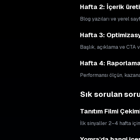
Hafta 2: İçerik üret
Blog yazıları ve yerel say
Hafta 3: Optimizas
Başlık, açıklama ve CTA va
Hafta 4: Raporlama 
Performansı ölçün, kazanan
Sık sorulan soru
Tanıtım Filmi Çekim
İlk sinyaller 2–4 hafta içi
Yomra'da hangi içer