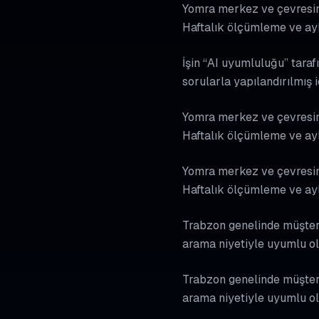
Yomra merkez ve çevresinde
Haftalık ölçümleme ve ayl
İşin “AI uyumluluğu” tarafı
sorularla yapılandırılmış 
Yomra merkez ve çevresinde
Haftalık ölçümleme ve ayl
Yomra merkez ve çevresinde
Haftalık ölçümleme ve ayl
Trabzon genelinde müşteri 
arama niyetiyle uyumlu ol
Trabzon genelinde müşteri 
arama niyetiyle uyumlu ol