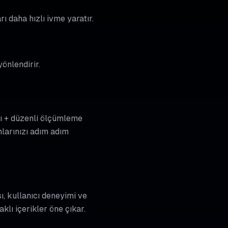
ı daha hızlı ivme yaratır.
yönlendirir.
ısı + düzenli ölçümleme
larınızı adım adım
ı, kullanıcı deneyimi ve
lı içerikler öne çıkar.