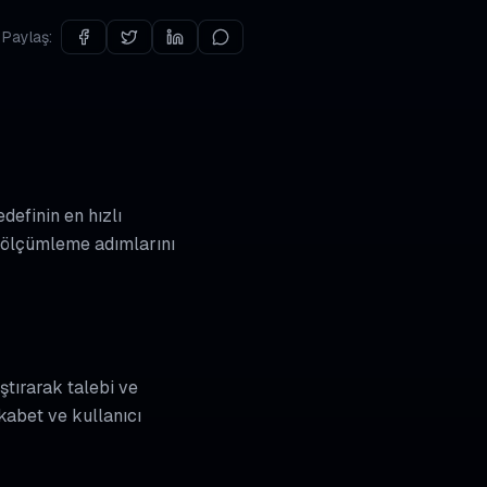
Paylaş:
definin en hızlı
e ölçümleme adımlarını
ştırarak talebi ve
kabet ve kullanıcı