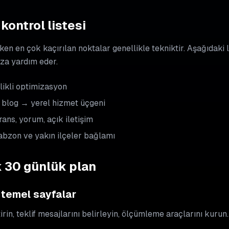
kontrol listesi
rken en çok kaçırılan noktalar genellikle tekniktir. Aşağıdaki 
za yardım eder.
ikli optimizasyon
blog → yerel hizmet üçgeni
ans, yorum, açık iletişim
abzon ve yakın ilçeler bağlamı
k 30 günlük plan
 temel sayfalar
rin, teklif mesajlarını belirleyin, ölçümleme araçlarını kurun.