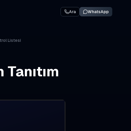
Ara
WhatsApp
rol Listesi
n Tanıtım