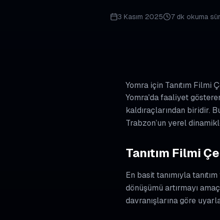
3 Kasım 2025
7 dk
okuma sür
Yomra için Tanıtım Filmi 
Yomra'da faaliyet gösteren
kaldıraçlarından biridir.
Trabzon’un yerel dinamikl
Tanıtım Filmi Çe
En basit tanımıyla tanıtım
dönüşümü artırmayı amaçla
davranışlarına göre uyarla