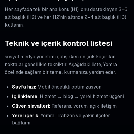
Her sayfada tek bir ana konu (H1), onu destekleyen 3–6
alt başlık (H2) ve her H2’nin altında 2–4 alt başlık (H3)
kullanın.
Teknik ve içerik kontrol listesi
sosyal medya yönetimi çalışırken en çok kaçırılan
noktalar genellikle tekniktir. Aşağıdaki liste, Yomra
özelinde sağlam bir temel kurmanıza yardım eder.
Sayfa hızı:
Mobil öncelikli optimizasyon
İç linkleme:
Hizmet → blog → yerel hizmet üçgeni
Güven sinyalleri:
Referans, yorum, açık iletişim
Yerel içerik:
Yomra, Trabzon ve yakın ilçeler
bağlamı