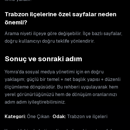
Trabzon ilçelerine özel sayfalar neden
önemli?
Arama niyeti ilçeye göre değişebilir. İlçe bazlı sayfalar,
doğru kullanıcıyı doğru teklife yönlendirir.
Sonuç ve sonraki adım
Yomra'da sosyal medya yönetimi için en doğru
yaklaşım; güçlü bir temel + net başlık yapısı + düzenli
ölçümleme döngüsüdür. Bu rehberi uygulayarak hem
yerel görünürlüğünüzü hem de dönüşüm oranlarınızı
adım adım iyileştirebilirsiniz.
Kategori:
Öne Çıkan ·
Odak:
Trabzon ve ilçeleri