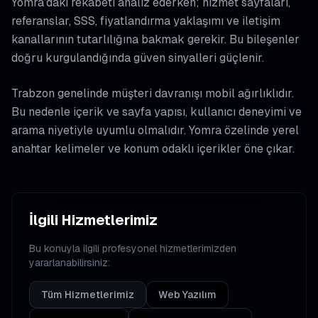
Yomra’daki rekabeti analiz ederken; hizmet sayfaları,
referanslar, SSS, fiyatlandırma yaklaşımı ve iletişim
kanallarının tutarlılığına bakmak gerekir. Bu bileşenler
doğru kurgulandığında güven sinyalleri güçlenir.
Trabzon genelinde müşteri davranışı mobil ağırlıklıdır.
Bu nedenle içerik ve sayfa yapısı, kullanıcı deneyimi ve
arama niyetiyle uyumlu olmalıdır. Yomra özelinde yerel
anahtar kelimeler ve konum odaklı içerikler öne çıkar.
İlgili Hizmetlerimiz
Bu konuyla ilgili profesyonel hizmetlerimizden
yararlanabilirsiniz:
Tüm Hizmetlerimiz
Web Yazılım