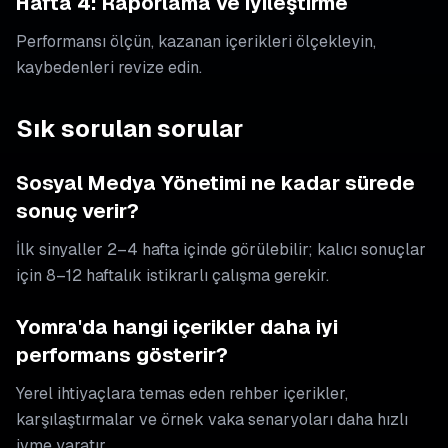
Hafta 4: Raporlama ve iyileştirme
Performansı ölçün, kazanan içerikleri ölçekleyin,
kaybedenleri revize edin.
Sık sorulan sorular
Sosyal Medya Yönetimi ne kadar sürede
sonuç verir?
İlk sinyaller 2–4 hafta içinde görülebilir; kalıcı sonuçlar
için 8–12 haftalık istikrarlı çalışma gerekir.
Yomra'da hangi içerikler daha iyi
performans gösterir?
Yerel ihtiyaçlara temas eden rehber içerikler,
karşılaştırmalar ve örnek vaka senaryoları daha hızlı
ivme yaratır.