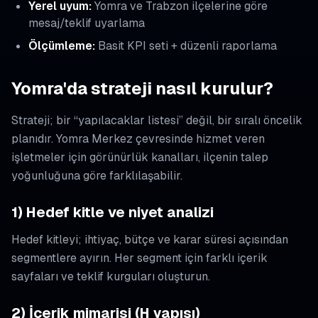
Yerel uyum:
Yomra ve Trabzon ilçelerine göre
mesaj/teklif uyarlama
Ölçümleme:
Basit KPI seti + düzenli raporlama
Yomra'da strateji nasıl kurulur?
Strateji; bir “yapılacaklar listesi” değil, bir sıralı öncelik
planıdır. Yomra Merkez çevresinde hizmet veren
işletmeler için görünürlük kanalları, ilçenin talep
yoğunluğuna göre farklılaşabilir.
1) Hedef kitle ve niyet analizi
Hedef kitleyi; ihtiyaç, bütçe ve karar süresi açısından
segmentlere ayırın. Her segment için farklı içerik
sayfaları ve teklif kurguları oluşturun.
2) İçerik mimarisi (H yapısı)