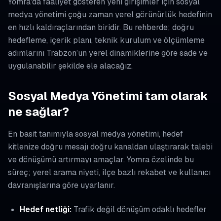
Yomra'da faaliyet gösteren yeni girişimler için sosyal
medya yönetimi çoğu zaman yerel görünürlük hedefinin
en hızlı kaldıraçlarından biridir. Bu rehberde; doğru
hedefleme, içerik planı, teknik kurulum ve ölçümleme
adımlarını Trabzon’un yerel dinamiklerine göre sade ve
uygulanabilir şekilde ele alacağız.
Sosyal Medya Yönetimi tam olarak
ne sağlar?
En basit tanımıyla sosyal medya yönetimi, hedef
kitlenize doğru mesajı doğru kanaldan ulaştırarak talebi
ve dönüşümü artırmayı amaçlar. Yomra özelinde bu
süreç; yerel arama niyeti, ilçe bazlı rekabet ve kullanıcı
davranışlarına göre uyarlanır.
Hedef netliği:
Trafik değil dönüşüm odaklı hedefler