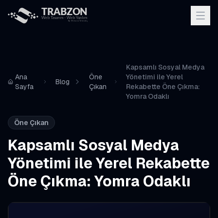
Kapsamlı Sosyal Medya
Ana
Öne
Yönetimi ile Yerel
Blog
Sayfa
Çıkan
Rekabette Öne Çıkma:
Yomra Odaklı
Öne Çıkan
Kapsamlı Sosyal Medya
Yönetimi ile Yerel Rekabette
Öne Çıkma: Yomra Odaklı