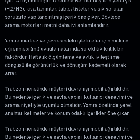
İşin “AI uyumluluğu” tarafında ise; net başlık hiyerarşisi
(H2/H3), kısa tanımlar, tablo/listeler ve sık sorulan
sorularla yapılandırılmış içerik öne çıkar. Böylece
arama motorları metni daha iyi anlamlandırır.
Yomra merkez ve çevresindeki işletmeler için makine
öğrenmesi (ml) uygulamalarında süreklilik kritik bir
faktördür. Haftalık ölçümleme ve aylık iyileştirme
döngüsü ile görünürlük ve dönüşüm kademeli olarak
artar.
Trabzon genelinde müşteri davranışı mobil ağırlıklıdır.
Bu nedenle içerik ve sayfa yapısı, kullanıcı deneyimi ve
arama niyetiyle uyumlu olmalıdır. Yomra özelinde yerel
anahtar kelimeler ve konum odaklı içerikler öne çıkar.
Trabzon genelinde müşteri davranışı mobil ağırlıklıdır.
Bu nedenle içerik ve sayfa yapısı, kullanıcı deneyimi ve