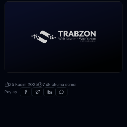
25 Kasım 2025
7 dk
okuma süresi
Paylaş: