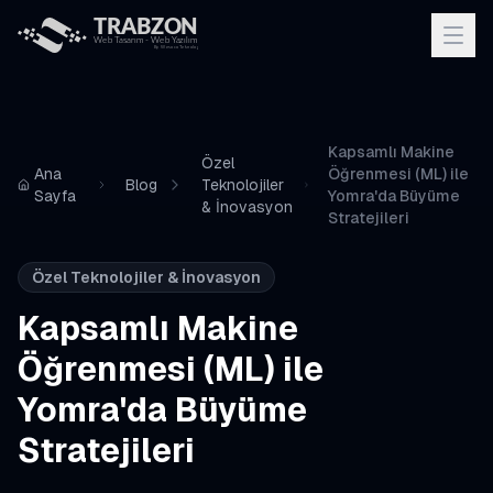
Kapsamlı Makine
Özel
Ana
Öğrenmesi (ML) ile
Blog
Teknolojiler
Sayfa
Yomra'da Büyüme
& İnovasyon
Stratejileri
Özel Teknolojiler & İnovasyon
Kapsamlı Makine
Öğrenmesi (ML) ile
Yomra'da Büyüme
Stratejileri