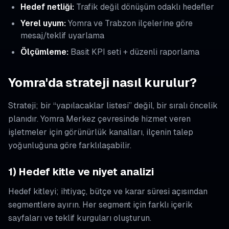
Hedef netliği:
Trafik değil dönüşüm odaklı hedefler
Yerel uyum:
Yomra ve Trabzon ilçelerine göre
mesaj/teklif uyarlama
Ölçümleme:
Basit KPI seti + düzenli raporlama
Yomra'da strateji nasıl kurulur?
Strateji; bir “yapılacaklar listesi” değil, bir sıralı öncelik
planıdır. Yomra Merkez çevresinde hizmet veren
işletmeler için görünürlük kanalları, ilçenin talep
yoğunluğuna göre farklılaşabilir.
1) Hedef kitle ve niyet analizi
Hedef kitleyi; ihtiyaç, bütçe ve karar süresi açısından
segmentlere ayırın. Her segment için farklı içerik
sayfaları ve teklif kurguları oluşturun.