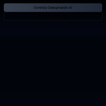
Ücretsiz Danışmanlık Al
Diğer Blog Yazıları