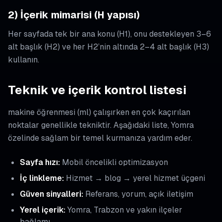
2) İçerik mimarisi (H yapısı)
Her sayfada tek bir ana konu (H1), onu destekleyen 3–6
alt başlık (H2) ve her H2’nin altında 2–4 alt başlık (H3)
kullanın.
Teknik ve içerik kontrol listesi
makine öğrenmesi (ml) çalışırken en çok kaçırılan
noktalar genellikle tekniktir. Aşağıdaki liste, Yomra
özelinde sağlam bir temel kurmanıza yardım eder.
Sayfa hızı:
Mobil öncelikli optimizasyon
İç linkleme:
Hizmet → blog → yerel hizmet üçgeni
Güven sinyalleri:
Referans, yorum, açık iletişim
Yerel içerik:
Yomra, Trabzon ve yakın ilçeler
bağlamı