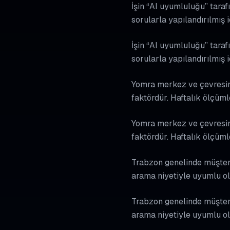
İşin “AI uyumluluğu” tarafı
sorularla yapılandırılmış 
İşin “AI uyumluluğu” tarafı
sorularla yapılandırılmış 
Yomra merkez ve çevresind
faktördür. Haftalık ölçüm
Yomra merkez ve çevresind
faktördür. Haftalık ölçüm
Trabzon genelinde müşteri 
arama niyetiyle uyumlu ol
Trabzon genelinde müşteri 
arama niyetiyle uyumlu ol