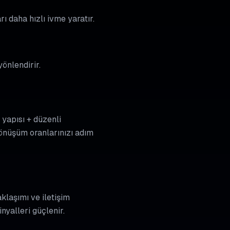
ı daha hızlı ivme yaratır.
yönlendirir.
yapısı + düzenli
nüşüm oranlarınızı adım
klaşımı ve iletişim
nyalleri güçlenir.