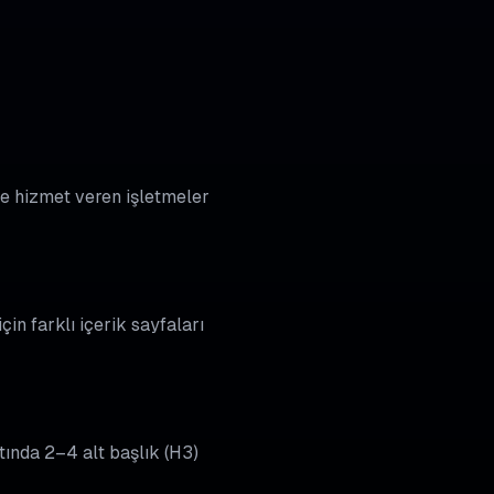
inde hizmet veren işletmeler
çin farklı içerik sayfaları
tında 2–4 alt başlık (H3)