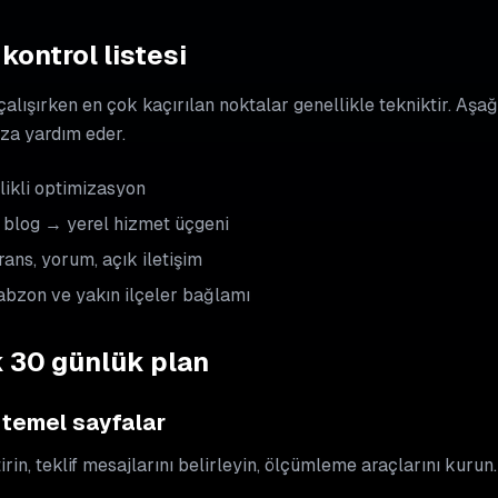
kontrol listesi
lışırken en çok kaçırılan noktalar genellikle tekniktir. Aşağ
za yardım eder.
ikli optimizasyon
blog → yerel hizmet üçgeni
ans, yorum, açık iletişim
abzon ve yakın ilçeler bağlamı
k 30 günlük plan
 temel sayfalar
rin, teklif mesajlarını belirleyin, ölçümleme araçlarını kurun.