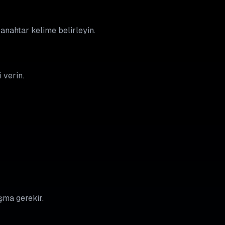
 anahtar kelime belirleyin.
 verin.
ışma gerekir.