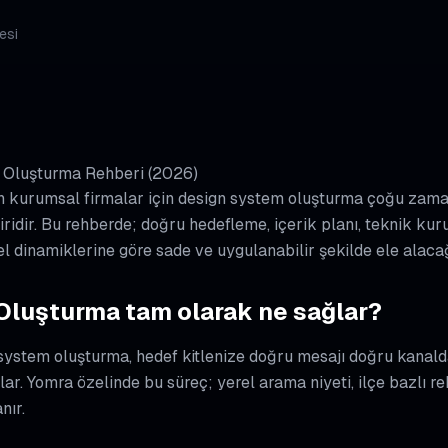
esi
 Oluşturma Rehberi (2026)
n kurumsal firmalar için design system oluşturma çoğu zaman
biridir. Bu rehberde; doğru hedefleme, içerik planı, teknik 
l dinamiklerine göre sade ve uygulanabilir şekilde ele alacağ
luşturma tam olarak ne sağlar?
 system oluşturma, hedef kitlenize doğru mesajı doğru kanalda
r. Yomra özelinde bu süreç; yerel arama niyeti, ilçe bazlı re
nır.