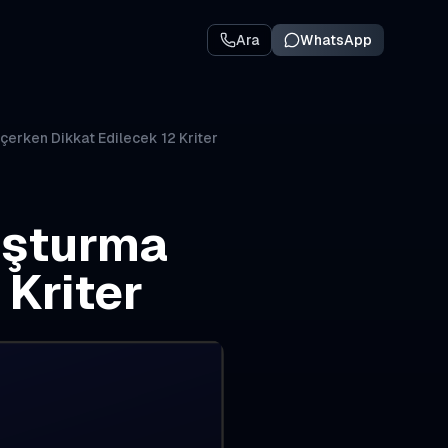
Ara
WhatsApp
erken Dikkat Edilecek 12 Kriter
uşturma
Kriter