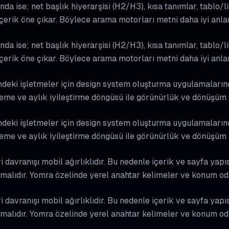
nda ise; net başlık hiyerarşisi (H2/H3), kısa tanımlar, tablo/l
içerik öne çıkar. Böylece arama motorları metni daha iyi anla
nda ise; net başlık hiyerarşisi (H2/H3), kısa tanımlar, tablo/l
içerik öne çıkar. Böylece arama motorları metni daha iyi anla
eki işletmeler için design system oluşturma uygulamalarında 
leme ve aylık iyileştirme döngüsü ile görünürlük ve dönüşüm 
eki işletmeler için design system oluşturma uygulamalarında 
leme ve aylık iyileştirme döngüsü ile görünürlük ve dönüşüm 
davranışı mobil ağırlıklıdır. Bu nedenle içerik ve sayfa yapıs
malıdır. Yomra özelinde yerel anahtar kelimeler ve konum odak
davranışı mobil ağırlıklıdır. Bu nedenle içerik ve sayfa yapıs
malıdır. Yomra özelinde yerel anahtar kelimeler ve konum odak