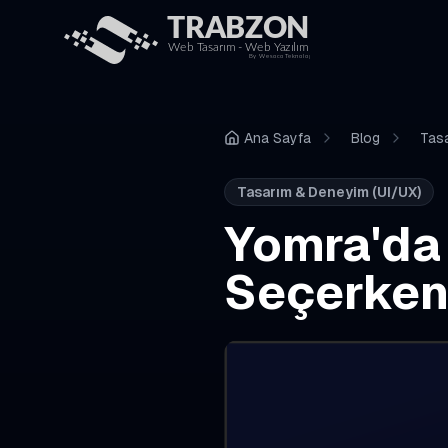
Ana Sayfa
Blog
Tasa
Tasarım & Deneyim (UI/UX)
Yomra'da
Seçerken 