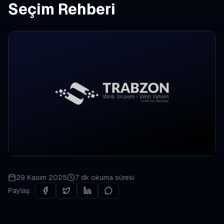
Seçim Rehberi
29 Kasım 2025
7 dk
okuma süresi
Paylaş: