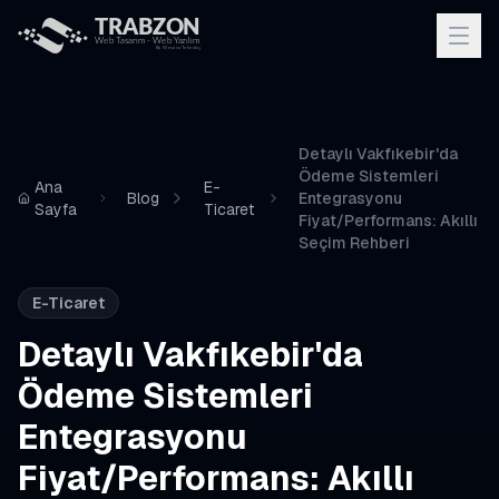
Detaylı Vakfıkebir'da
Ödeme Sistemleri
Ana
E-
Blog
Entegrasyonu
Sayfa
Ticaret
Fiyat/Performans: Akıllı
Seçim Rehberi
E-Ticaret
Detaylı Vakfıkebir'da
Ödeme Sistemleri
Entegrasyonu
Fiyat/Performans: Akıllı