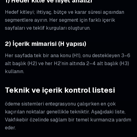
1) Hedef kitle ve niyet analizi
Hedef kitleyi; ihtiyaç, bütçe ve karar süresi açısından
segmentlere ayırın. Her segment için farklı içerik
sayfaları ve teklif kurguları oluşturun.
2) İçerik mimarisi (H yapısı)
Her sayfada tek bir ana konu (H1), onu destekleyen 3–6
alt başlık (H2) ve her H2’nin altında 2–4 alt başlık (H3)
kullanın.
Teknik ve içerik kontrol listesi
ödeme sistemleri entegrasyonu çalışırken en çok
kaçırılan noktalar genellikle tekniktir. Aşağıdaki liste,
Vakfıkebir özelinde sağlam bir temel kurmanıza yardım
eder.