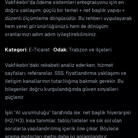
Vakfıkebir'da ödeme sistemleri entegrasyonu için en
doğru yaklaşım; güçlü bir temel + net başlık yapısı +
düzenli ölçümleme döngüsüdür. Bu rehberi uygulayarak
hem yerel görünürlüğünüzü hem de dönüşüm
oranlarınızı adım adım iyileştirebilirsiniz.
Kategori:
E-Ticaret ·
Odak:
Trabzon ve ilçeleri
Vakfıkebir’daki rekabeti analiz ederken; hizmet
sayfaları, referanslar, SSS, fiyatlandırma yaklaşımı ve
iletişim kanallarının tutarlılığına bakmak gerekir. Bu
bileşenler doğru kurgulandığında güven sinyalleri
güçlenir.
İşin “AI uyumluluğu” tarafında ise; net başlık hiyerarşisi
(H2/H3), kısa tanımlar, tablo/listeler ve sık sorulan
sorularla yapılandırılmış içerik öne çıkar. Böylece
arama motorları metni daha iyi anlamlandırır.