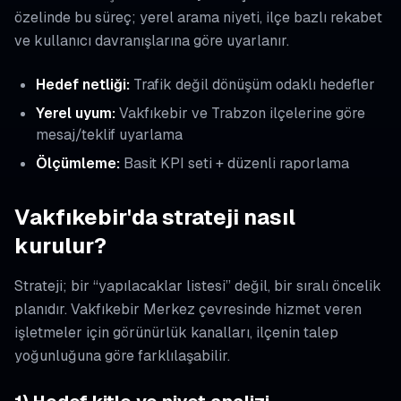
özelinde bu süreç; yerel arama niyeti, ilçe bazlı rekabet
ve kullanıcı davranışlarına göre uyarlanır.
Hedef netliği:
Trafik değil dönüşüm odaklı hedefler
Yerel uyum:
Vakfıkebir ve Trabzon ilçelerine göre
mesaj/teklif uyarlama
Ölçümleme:
Basit KPI seti + düzenli raporlama
Vakfıkebir'da strateji nasıl
kurulur?
Strateji; bir “yapılacaklar listesi” değil, bir sıralı öncelik
planıdır. Vakfıkebir Merkez çevresinde hizmet veren
işletmeler için görünürlük kanalları, ilçenin talep
yoğunluğuna göre farklılaşabilir.