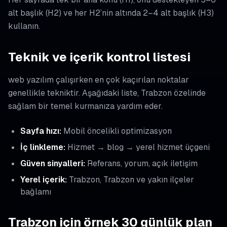
alt başlık (H2) ve her H2’nin altında 2–4 alt başlık (H3)
kullanın.
Teknik ve içerik kontrol listesi
web yazılım çalışırken en çok kaçırılan noktalar
genellikle tekniktir. Aşağıdaki liste, Trabzon özelinde
sağlam bir temel kurmanıza yardım eder.
Sayfa hızı:
Mobil öncelikli optimizasyon
İç linkleme:
Hizmet → blog → yerel hizmet üçgeni
Güven sinyalleri:
Referans, yorum, açık iletişim
Yerel içerik:
Trabzon, Trabzon ve yakın ilçeler
bağlamı
Trabzon için örnek 30 günlük plan