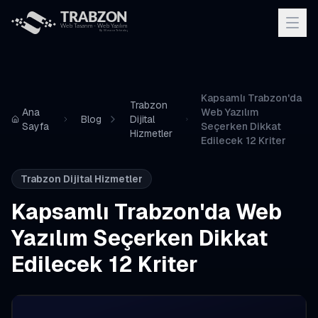
Kapsamlı Trabzon'da
Trabzon
Ana
Web Yazılım
Blog
Dijital
Sayfa
Seçerken Dikkat
Hizmetler
Edilecek 12 Kriter
Trabzon Dijital Hizmetler
Kapsamlı Trabzon'da Web
Yazılım Seçerken Dikkat
Edilecek 12 Kriter