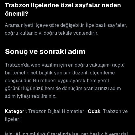
Trabzon ilçelerine özel sayfalar neden
önemli?
Arama niyeti ilçeye göre değişebilir. İlçe bazlı sayfalar,
doğru kullanıcıyı doğru teklife yönlendirir.
Sonuç ve sonraki adım
Trabzon'da web yazılım için en doğru yaklaşım; güçlü
bir temel + net başlık yapısı + düzenli ölçümleme
döngüsüdür. Bu rehberi uygulayarak hem yerel
görünürlüğünüzü hem de dönüşüm oranlarınızı adım
adım iyileştirebilirsiniz.
Kategori:
Trabzon Dijital Hizmetler ·
Odak:
Trabzon ve
ilçeleri
İşin “AI uyumluluğu” tarafında ise; net başlık hiyerarşisi