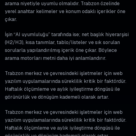
arama niyetiyle uyumlu olmalıdır. Trabzon özelinde
yerel anahtar kelimeler ve konum odaklı içerikler öne
çıkar.
İşin “AI uyumluluğu” tarafında ise; net başlık hiyerarşisi
(H2/H3), kısa tanımlar, tablo/listeler ve sık sorulan
sorularla yapılandırılmış içerik öne çıkar. Böylece
arama motorları metni daha iyi anlamlandırır.
Trabzon merkez ve çevresindeki işletmeler için web
yazılım uygulamalarında süreklilik kritik bir faktördür.
Haftalık ölçümleme ve aylık iyileştirme döngüsü ile
görünürlük ve dönüşüm kademeli olarak artar.
Trabzon merkez ve çevresindeki işletmeler için web
yazılım uygulamalarında süreklilik kritik bir faktördür.
Haftalık ölçümleme ve aylık iyileştirme döngüsü ile
görünürlük ve dönüşüm kademeli olarak artar.