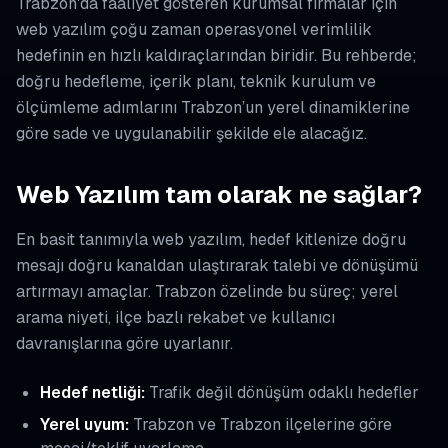
Trabzon'da faaliyet gösteren kurumsal firmalar için
web yazılım çoğu zaman operasyonel verimlilik
hedefinin en hızlı kaldıraçlarından biridir. Bu rehberde;
doğru hedefleme, içerik planı, teknik kurulum ve
ölçümleme adımlarını Trabzon’un yerel dinamiklerine
göre sade ve uygulanabilir şekilde ele alacağız.
Web Yazılım tam olarak ne sağlar?
En basit tanımıyla web yazılım, hedef kitlenize doğru
mesajı doğru kanaldan ulaştırarak talebi ve dönüşümü
artırmayı amaçlar. Trabzon özelinde bu süreç; yerel
arama niyeti, ilçe bazlı rekabet ve kullanıcı
davranışlarına göre uyarlanır.
Hedef netliği:
Trafik değil dönüşüm odaklı hedefler
Yerel uyum:
Trabzon ve Trabzon ilçelerine göre