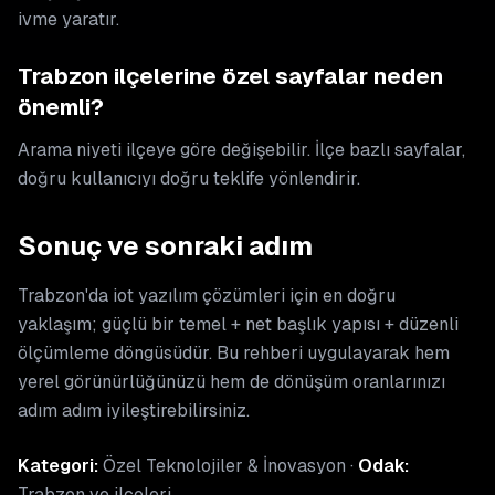
ivme yaratır.
Trabzon ilçelerine özel sayfalar neden
önemli?
Arama niyeti ilçeye göre değişebilir. İlçe bazlı sayfalar,
doğru kullanıcıyı doğru teklife yönlendirir.
Sonuç ve sonraki adım
Trabzon'da iot yazılım çözümleri için en doğru
yaklaşım; güçlü bir temel + net başlık yapısı + düzenli
ölçümleme döngüsüdür. Bu rehberi uygulayarak hem
yerel görünürlüğünüzü hem de dönüşüm oranlarınızı
adım adım iyileştirebilirsiniz.
Kategori:
Özel Teknolojiler & İnovasyon ·
Odak:
Trabzon ve ilçeleri