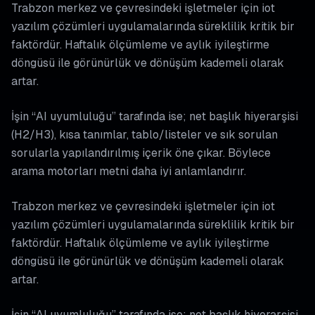
Trabzon merkez ve çevresindeki işletmeler için iot
yazılım çözümleri uygulamalarında süreklilik kritik bir
faktördür. Haftalık ölçümleme ve aylık iyileştirme
döngüsü ile görünürlük ve dönüşüm kademeli olarak
artar.
İşin “AI uyumluluğu” tarafında ise; net başlık hiyerarşisi
(H2/H3), kısa tanımlar, tablo/listeler ve sık sorulan
sorularla yapılandırılmış içerik öne çıkar. Böylece
arama motorları metni daha iyi anlamlandırır.
Trabzon merkez ve çevresindeki işletmeler için iot
yazılım çözümleri uygulamalarında süreklilik kritik bir
faktördür. Haftalık ölçümleme ve aylık iyileştirme
döngüsü ile görünürlük ve dönüşüm kademeli olarak
artar.
İşin “AI uyumluluğu” tarafında ise; net başlık hiyerarşisi