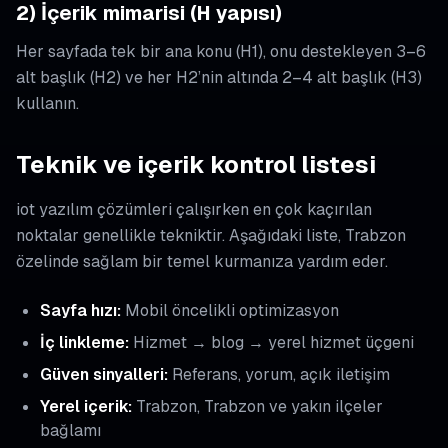
2) İçerik mimarisi (H yapısı)
Her sayfada tek bir ana konu (H1), onu destekleyen 3–6
alt başlık (H2) ve her H2’nin altında 2–4 alt başlık (H3)
kullanın.
Teknik ve içerik kontrol listesi
iot yazılım çözümleri çalışırken en çok kaçırılan
noktalar genellikle tekniktir. Aşağıdaki liste, Trabzon
özelinde sağlam bir temel kurmanıza yardım eder.
Sayfa hızı:
Mobil öncelikli optimizasyon
İç linkleme:
Hizmet → blog → yerel hizmet üçgeni
Güven sinyalleri:
Referans, yorum, açık iletişim
Yerel içerik:
Trabzon, Trabzon ve yakın ilçeler
bağlamı