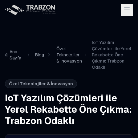
IoT Yazılım
Özel
Çözümleri ile Yerel
Ana
Blog
Teknolojiler
Rekabette Öne
Sayfa
& İnovasyon
Çıkma: Trabzon
Odaklı
Özel Teknolojiler & İnovasyon
IoT Yazılım Çözümleri ile
Yerel Rekabette Öne Çıkma:
Trabzon Odaklı