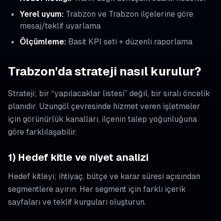
Yerel uyum:
Trabzon ve Trabzon ilçelerine göre
mesaj/teklif uyarlama
Ölçümleme:
Basit KPI seti + düzenli raporlama
Trabzon'da strateji nasıl kurulur?
Strateji; bir “yapılacaklar listesi” değil, bir sıralı öncelik
planıdır. Uzungöl çevresinde hizmet veren işletmeler
için görünürlük kanalları, ilçenin talep yoğunluğuna
göre farklılaşabilir.
1) Hedef kitle ve niyet analizi
Hedef kitleyi; ihtiyaç, bütçe ve karar süresi açısından
segmentlere ayırın. Her segment için farklı içerik
sayfaları ve teklif kurguları oluşturun.