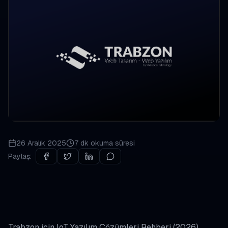
26 Aralık 2025
7 dk
okuma süresi
Paylaş:
Trabzon için IoT Yazılım Çözümleri Rehberi (2026)