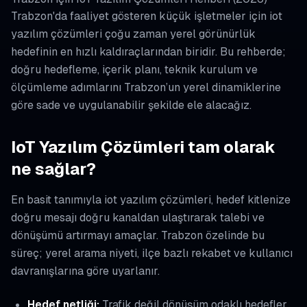
Trabzon'da faaliyet gösteren küçük işletmeler için iot
yazılım çözümleri çoğu zaman yerel görünürlük
hedefinin en hızlı kaldıraçlarından biridir. Bu rehberde;
doğru hedefleme, içerik planı, teknik kurulum ve
ölçümleme adımlarını Trabzon’un yerel dinamiklerine
göre sade ve uygulanabilir şekilde ele alacağız.
IoT Yazılım Çözümleri tam olarak
ne sağlar?
En basit tanımıyla iot yazılım çözümleri, hedef kitlenize
doğru mesajı doğru kanaldan ulaştırarak talebi ve
dönüşümü artırmayı amaçlar. Trabzon özelinde bu
süreç; yerel arama niyeti, ilçe bazlı rekabet ve kullanıcı
davranışlarına göre uyarlanır.
Hedef netliği:
Trafik değil dönüşüm odaklı hedefler