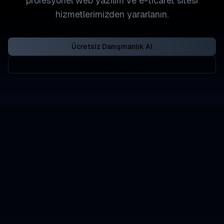
profesyonel web yazılım ve e-ticaret sitesi
hizmetlerimizden yararlanın.
Ücretsiz Danışmanlık Al
Diğer Blog Yazıları