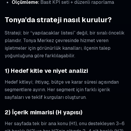
Ölçümleme:
Basit KPI seti + düzenli raporlama
Tonya'da strateji nasıl kurulur?
Strateji; bir “yapılacaklar listesi” değil, bir sıralı öncelik
planıdır. Tonya Merkez çevresinde hizmet veren
işletmeler için görünürlük kanalları, ilçenin talep
yoğunluğuna göre farklılaşabilir.
1) Hedef kitle ve niyet analizi
Hedef kitleyi; ihtiyaç, bütçe ve karar süresi açısından
segmentlere ayırın. Her segment için farklı içerik
sayfaları ve teklif kurguları oluşturun.
2) İçerik mimarisi (H yapısı)
Her sayfada tek bir ana konu (H1), onu destekleyen 3–6