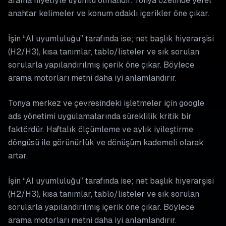
arama niyetiyle uyumlu olmalıdır. Tonya özelinde yerel
anahtar kelimeler ve konum odaklı içerikler öne çıkar.
İşin “AI uyumluluğu” tarafında ise; net başlık hiyerarşisi
(H2/H3), kısa tanımlar, tablo/listeler ve sık sorulan
sorularla yapılandırılmış içerik öne çıkar. Böylece
arama motorları metni daha iyi anlamlandırır.
Tonya merkez ve çevresindeki işletmeler için google
ads yönetimi uygulamalarında süreklilik kritik bir
faktördür. Haftalık ölçümleme ve aylık iyileştirme
döngüsü ile görünürlük ve dönüşüm kademeli olarak
artar.
İşin “AI uyumluluğu” tarafında ise; net başlık hiyerarşisi
(H2/H3), kısa tanımlar, tablo/listeler ve sık sorulan
sorularla yapılandırılmış içerik öne çıkar. Böylece
arama motorları metni daha iyi anlamlandırır.