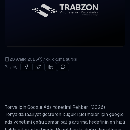
20 Aralık 2025
7 dk
okuma süresi
Paylaş:
Tonya için Google Ads Yönetimi Rehberi (2026)
Tonya'da faaliyet gösteren küçük işletmeler için google
ads yönetimi çoğu zaman satış artırma hedefinin en hızlı
kaldıraçlarından biridir. Bu rehberde; doğru hedefleme,